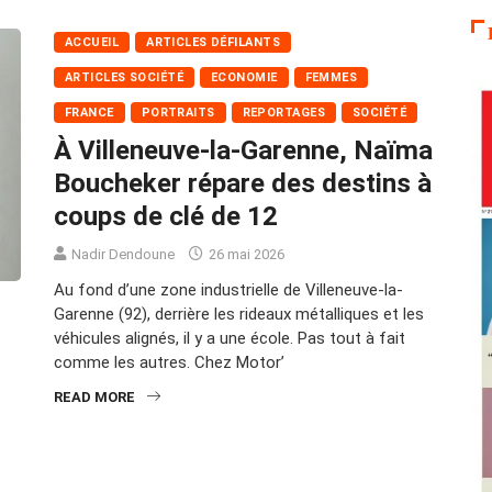
ACCUEIL
ARTICLES DÉFILANTS
ARTICLES SOCIÉTÉ
ECONOMIE
FEMMES
FRANCE
PORTRAITS
REPORTAGES
SOCIÉTÉ
À Villeneuve-la-Garenne, Naïma
Boucheker répare des destins à
coups de clé de 12
Nadir Dendoune
26 mai 2026
Au fond d’une zone industrielle de Villeneuve-la-
Garenne (92), derrière les rideaux métalliques et les
véhicules alignés, il y a une école. Pas tout à fait
comme les autres. Chez Motor’
READ MORE