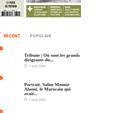
RÉCENT
POPULAIR
1
ACCUEIL
Tribune | Où sont les grands
dirigeants du...
7 août 2026
2
ACCUEIL
Portrait. Salim Mounir
Alaoui, le Marocain qui
avait...
7 août 2026
3