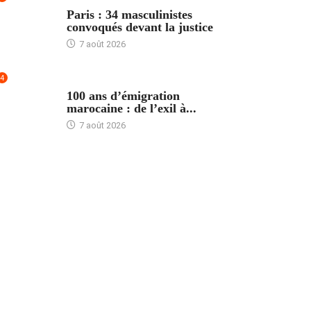
ACCUEIL
Paris : 34 masculinistes
convoqués devant la justice
7 août 2026
4
ACCUEIL
100 ans d’émigration
marocaine : de l’exil à...
7 août 2026