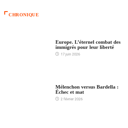
CHRONIQUE
ACCUEIL
Europe. L’éternel combat des
immigrés pour leur liberté
17 juin 2026
ACCUEIL
Mélenchon versus Bardella :
Échec et mat
2 février 2026
ACCUEIL