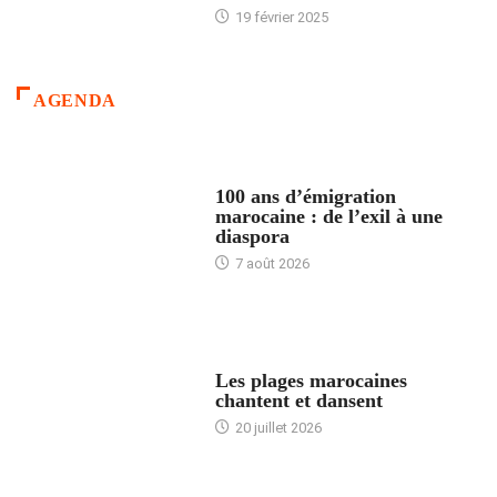
19 février 2025
AGENDA
ACCUEIL
100 ans d’émigration
marocaine : de l’exil à une
diaspora
7 août 2026
ACCUEIL
Les plages marocaines
chantent et dansent
20 juillet 2026