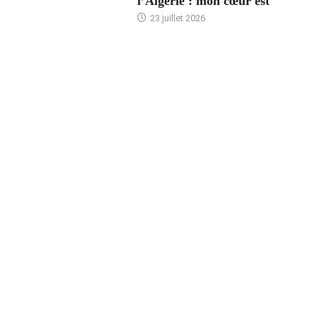
l’Algérie : mon cœur est
23 juillet 2026