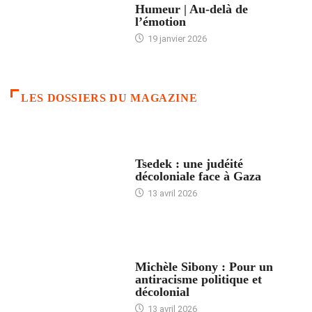
Humeur | Au-delà de
l’émotion
19 janvier 2026
LES DOSSIERS DU MAGAZINE
FRANCE
Tsedek : une judéité
décoloniale face à Gaza
13 avril 2026
FEMMES
Michèle Sibony : Pour un
antiracisme politique et
décolonial
13 avril 2026