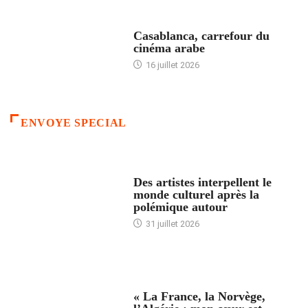
ACCUEIL
Casablanca, carrefour du
cinéma arabe
16 juillet 2026
ENVOYE SPECIAL
ACCUEIL
Des artistes interpellent le
monde culturel après la
polémique autour
31 juillet 2026
ACCUEIL
« La France, la Norvège,