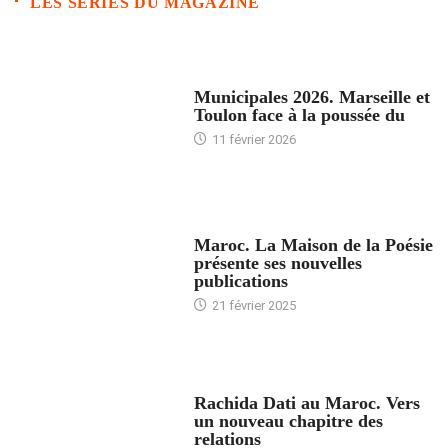
LES SERIES DU MAGAZINE
ACCUEIL
Municipales 2026. Marseille et
Toulon face à la poussée du
11 février 2026
ACCUEIL
Maroc. La Maison de la Poésie
présente ses nouvelles
publications
21 février 2025
24 HEURES AVEC
Rachida Dati au Maroc. Vers
un nouveau chapitre des
relations