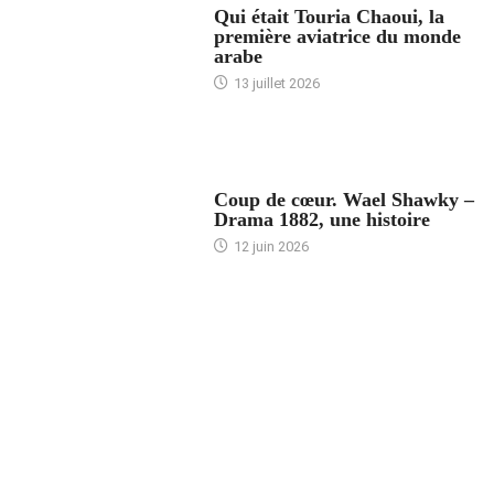
Qui était Touria Chaoui, la
première aviatrice du monde
arabe
13 juillet 2026
ACCUEIL
Coup de cœur. Wael Shawky –
Drama 1882, une histoire
12 juin 2026