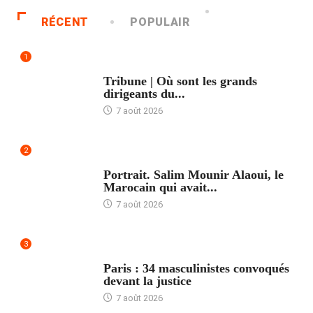
RÉCENT
POPULAIR
1
ACCUEIL
Tribune | Où sont les grands
dirigeants du...
7 août 2026
2
ACCUEIL
Portrait. Salim Mounir Alaoui, le
Marocain qui avait...
7 août 2026
3
ACCUEIL
Paris : 34 masculinistes convoqués
devant la justice
7 août 2026