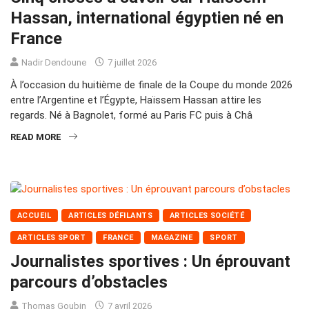
Hassan, international égyptien né en
France
Nadir Dendoune
7 juillet 2026
À l’occasion du huitième de finale de la Coupe du monde 2026
entre l’Argentine et l’Égypte, Haïssem Hassan attire les
regards. Né à Bagnolet, formé au Paris FC puis à Châ
READ MORE
ACCUEIL
ARTICLES DÉFILANTS
ARTICLES SOCIÉTÉ
ARTICLES SPORT
FRANCE
MAGAZINE
SPORT
Journalistes sportives : Un éprouvant
parcours d’obstacles
Thomas Goubin
7 avril 2026