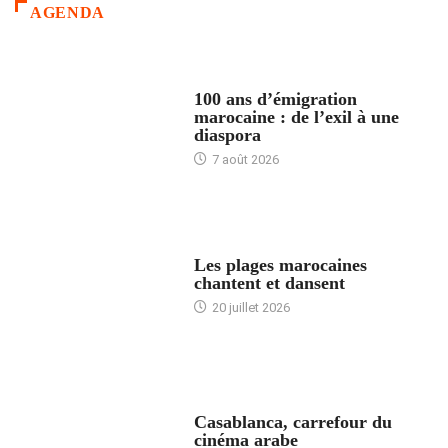
AGENDA
ACCUEIL
100 ans d’émigration
marocaine : de l’exil à une
diaspora
7 août 2026
ACCUEIL
Les plages marocaines
chantent et dansent
20 juillet 2026
ACCUEIL
Casablanca, carrefour du
cinéma arabe