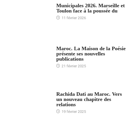
Municipales 2026. Marseille et
Toulon face à la poussée du
11 février 2026
ACCUEIL
Maroc. La Maison de la Poésie
présente ses nouvelles
publications
21 février 2025
24 HEURES AVEC
Rachida Dati au Maroc. Vers
un nouveau chapitre des
relations
19 février 2025