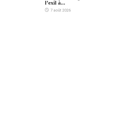
l’exil à...
7 août 2026