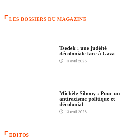
LES DOSSIERS DU MAGAZINE
FRANCE
Tsedek : une judéité
décoloniale face à Gaza
13 avril 2026
FEMMES
Michèle Sibony : Pour un
antiracisme politique et
décolonial
13 avril 2026
EDITOS