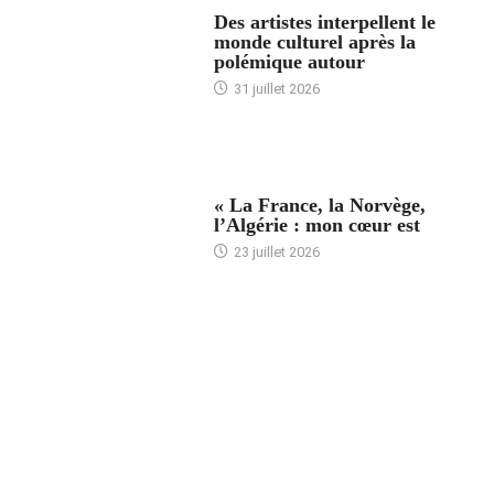
ACCUEIL
Des artistes interpellent le
monde culturel après la
polémique autour
31 juillet 2026
ACCUEIL
« La France, la Norvège,
l’Algérie : mon cœur est
23 juillet 2026