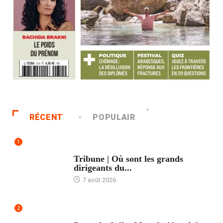
RÉCENT
POPULAIR
1
ACCUEIL
Tribune | Où sont les grands
dirigeants du...
7 août 2026
2
ACCUEIL