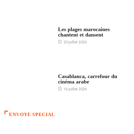
ACCUEIL
Les plages marocaines
chantent et dansent
20 juillet 2026
ACCUEIL
Casablanca, carrefour du
cinéma arabe
16 juillet 2026
ENVOYE SPECIAL