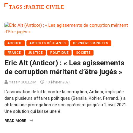
TAGS :PARTIE CIVILE
ACCUEIL
ARTICLES DÉFILANTS
DERNIÈRES MINUTES
FRANCE
JUSTICE
POLITIQUE
SOCIÉTÉ
Eric Alt (Anticor) : « Les agissements
de corruption méritent d’être jugés »
Yassir GUELZIM
13 février 2021
L’association de lutte contre la corruption, Anticor, impliquée
dans plusieurs affaires politiques (Benalla, Kohler, Ferrand,..) a
obtenu une prorogation de son agrément jusqu’au 2 avril 2021.
Une solution qui laisse une é
READ MORE