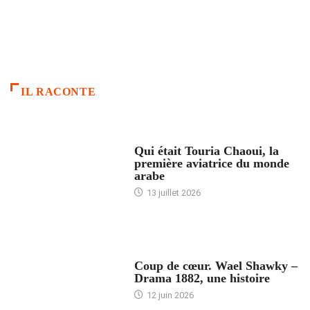
IL RACONTE
ARTICLES CULTURE
Qui était Touria Chaoui, la
première aviatrice du monde
arabe
13 juillet 2026
ACCUEIL
Coup de cœur. Wael Shawky –
Drama 1882, une histoire
12 juin 2026