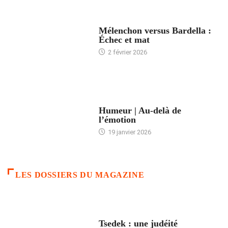
ACCUEIL
Mélenchon versus Bardella :
Échec et mat
2 février 2026
ACCUEIL
Humeur | Au-delà de
l’émotion
19 janvier 2026
LES DOSSIERS DU MAGAZINE
FRANCE
Tsedek : une judéité