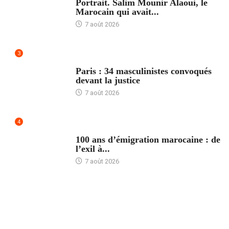
Portrait. Salim Mounir Alaoui, le
Marocain qui avait...
7 août 2026
3
ACCUEIL
Paris : 34 masculinistes convoqués
devant la justice
7 août 2026
4
ACCUEIL
100 ans d’émigration marocaine : de
l’exil à...
7 août 2026