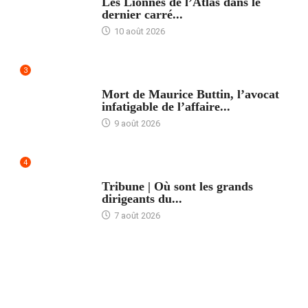
Les Lionnes de l’Atlas dans le
dernier carré...
10 août 2026
3
ACCUEIL
Mort de Maurice Buttin, l’avocat
infatigable de l’affaire...
9 août 2026
4
ACCUEIL
Tribune | Où sont les grands
dirigeants du...
7 août 2026