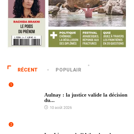
RÉCENT
POPULAIR
1
ACCUEIL
Aulnay : la justice valide la décision
du...
10 août 2026
2
ACCUEIL