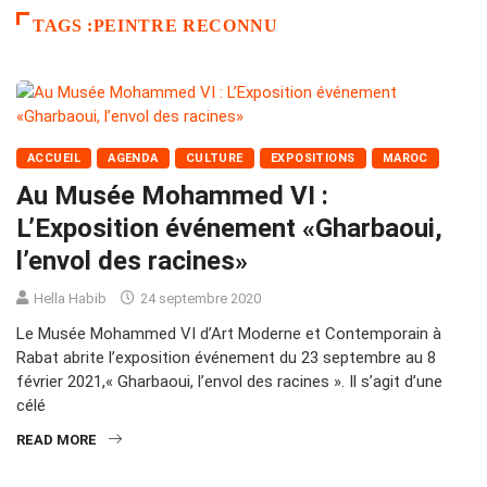
TAGS :PEINTRE RECONNU
ACCUEIL
AGENDA
CULTURE
EXPOSITIONS
MAROC
Au Musée Mohammed VI :
L’Exposition événement «Gharbaoui,
l’envol des racines»
Hella Habib
24 septembre 2020
Le Musée Mohammed VI d’Art Moderne et Contemporain à
Rabat abrite l’exposition événement du 23 septembre au 8
février 2021,« Gharbaoui, l’envol des racines ». Il s’agit d’une
célé
READ MORE