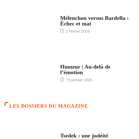
ACCUEIL
Mélenchon versus Bardella :
Échec et mat
2 février 2026
ACCUEIL
Humeur | Au-delà de
l’émotion
19 janvier 2026
LES DOSSIERS DU MAGAZINE
FRANCE
Tsedek : une judéité