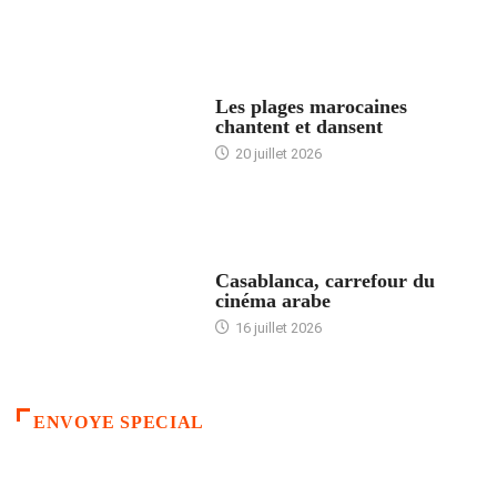
ACCUEIL
Les plages marocaines
chantent et dansent
20 juillet 2026
ACCUEIL
Casablanca, carrefour du
cinéma arabe
16 juillet 2026
ENVOYE SPECIAL
ACCUEIL