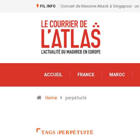
Concert de Massive Attack à Singapour : un
FIL INFO
ACCUEIL
FRANCE
MAROC
Home
perpétuité
TAGS :PERPÉTUITÉ