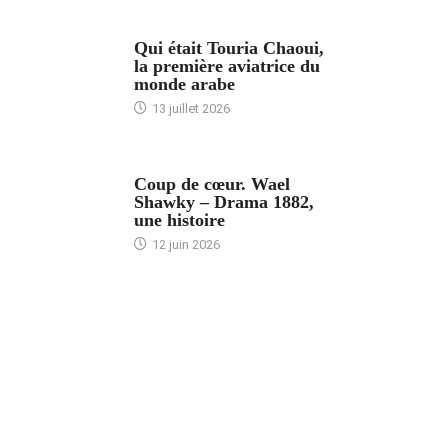
ARTICLES CULTURE
Qui était Touria Chaoui,
la première aviatrice du
monde arabe
13 juillet 2026
ACCUEIL
Coup de cœur. Wael
Shawky – Drama 1882,
une histoire
12 juin 2026