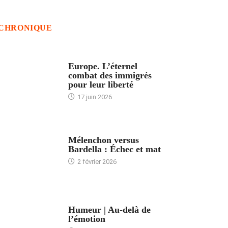
CHRONIQUE
ACCUEIL
Europe. L’éternel
combat des immigrés
pour leur liberté
17 juin 2026
ACCUEIL
Mélenchon versus
Bardella : Échec et mat
2 février 2026
ACCUEIL
Humeur | Au-delà de
l’émotion