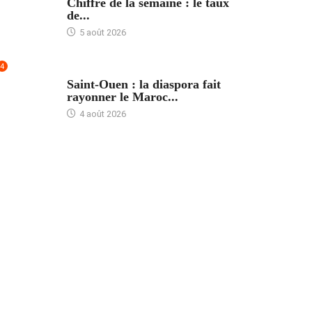
Chiffre de la semaine : le taux
de...
5 août 2026
4
ACCUEIL
Saint-Ouen : la diaspora fait
rayonner le Maroc...
4 août 2026