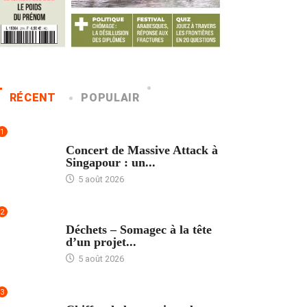
RÉCENT
POPULAIR
1
ACCUEIL
Concert de Massive Attack à
Singapour : un...
5 août 2026
2
ACCUEIL
Déchets – Somagec à la tête
d’un projet...
5 août 2026
3
ACCUEIL