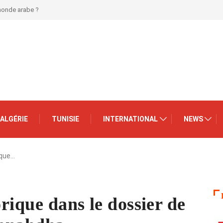
 monde arabe ?
ALGÉRIE
TUNISIE
INTERNATIONAL
NEWS
ique…
orique dans le dossier de