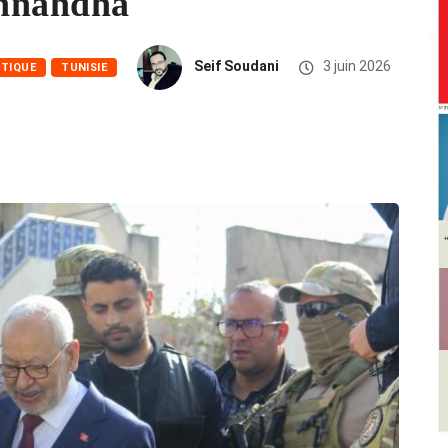
Ennahdha
Seif Soudani
3 juin 2026
ITIQUE
TUNISIE