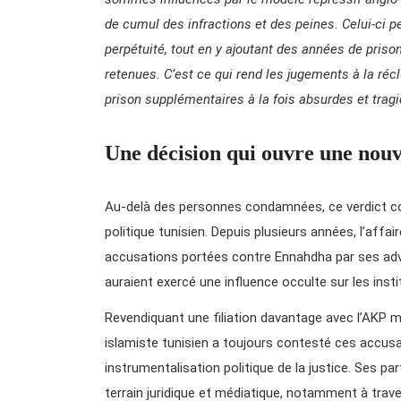
de cumul des infractions et des peines. Celui-ci 
perpétuité, tout en y ajoutant des années de pris
retenues. C’est ce qui rend les jugements à la réc
prison supplémentaires à la fois absurdes et tragi
Une décision qui ouvre une nouv
Au-delà des personnes condamnées, ce verdict co
politique tunisien. Depuis plusieurs années, l’affa
accusations portées contre Ennahdha par ses adver
auraient exercé une influence occulte sur les insti
Revendiquant une filiation davantage avec l’AKP 
islamiste tunisien a toujours contesté ces accus
instrumentalisation politique de la justice. Ses pa
terrain juridique et médiatique, notamment à trav