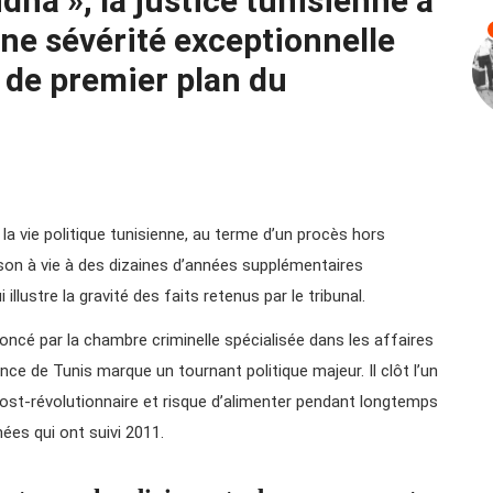
dha », la justice tunisienne a
ne sévérité exceptionnelle
 de premier plan du
e la vie politique tunisienne, au terme d’un procès hors
on à vie à des dizaines d’années supplémentaires
llustre la gravité des faits retenus par le tribunal.
noncé par la chambre criminelle spécialisée dans les affaires
nce de Tunis marque un tournant politique majeur. Il clôt l’un
post-révolutionnaire et risque d’alimenter pendant longtemps
ées qui ont suivi 2011.