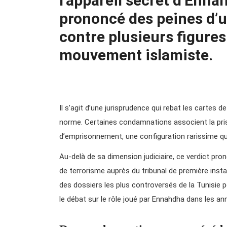
l’appareil secret d’Ennah
prononcé des peines d’u
contre plusieurs figures
mouvement islamiste.
Il s’agit d’une jurisprudence qui rebat les cartes d
norme. Certaines condamnations associent la pris
d’emprisonnement, une configuration rarissime qui i
Au-delà de sa dimension judiciaire, ce verdict pro
de terrorisme auprès du tribunal de première insta
des dossiers les plus controversés de la Tunisie 
le débat sur le rôle joué par Ennahdha dans les ann