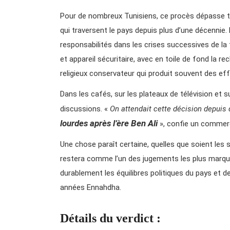
Pour de nombreux Tunisiens, ce procès dépasse tou
qui traversent le pays depuis plus d’une décennie. 
responsabilités dans les crises successives de la 
et appareil sécuritaire, avec en toile de fond la 
religieux conservateur qui produit souvent des eff
Dans les cafés, sur les plateaux de télévision et 
discussions. «
On attendait cette décision depuis
lourdes
après l’ère Ben Ali
», confie un commer
Une chose paraît certaine, quelles que soient les su
restera comme l’un des jugements les plus marquant
durablement les équilibres politiques du pays et d
années Ennahdha.
Détails du verdict :