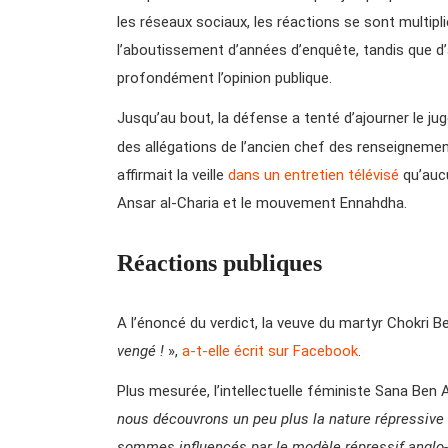
les réseaux sociaux, les réactions se sont multipl
l’aboutissement d’années d’enquête, tandis que d
profondément l’opinion publique.
Jusqu’au bout, la défense a tenté d’ajourner le 
des allégations de l’ancien chef des renseignemen
affirmait la veille
dans un entretien télévisé
qu’aucu
Ansar al-Charia et le mouvement Ennahdha.
Réactions publiques
A l’énoncé du verdict, la veuve du martyr Chokri Be
vengé !
»,
a-t-elle écrit sur Facebook
.
Plus mesurée, l’intellectuelle féministe Sana Ben A
nous découvrons un peu plus la nature répressive
sommes influencés par le modèle répressif anglo-s