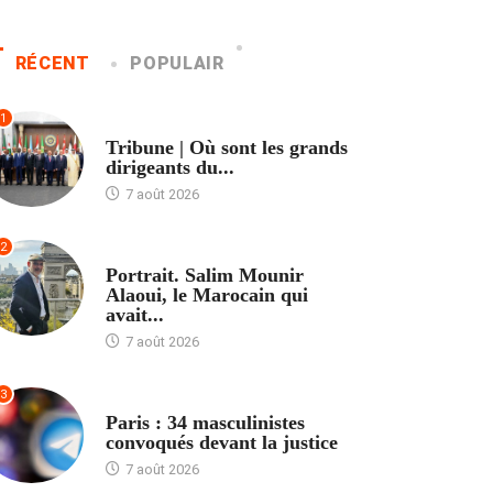
RÉCENT
POPULAIR
1
ACCUEIL
Tribune | Où sont les grands
dirigeants du...
7 août 2026
2
ACCUEIL
Portrait. Salim Mounir
Alaoui, le Marocain qui
avait...
7 août 2026
3
ACCUEIL
Paris : 34 masculinistes
convoqués devant la justice
7 août 2026