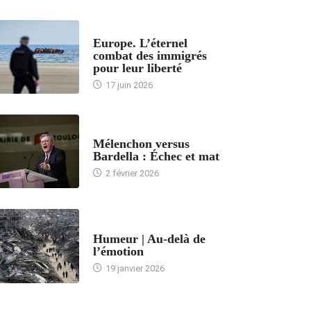
ACCUEIL
Europe. L’éternel
combat des immigrés
pour leur liberté
17 juin 2026
ACCUEIL
Mélenchon versus
Bardella : Échec et mat
2 février 2026
ACCUEIL
Humeur | Au-delà de
l’émotion
19 janvier 2026