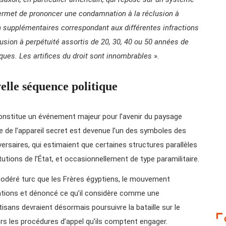
permet de prononcer une condamnation à la réclusion à
on supplémentaires correspondant aux différentes infractions
lusion à perpétuité assortis de 20, 30, 40 ou 50 années de
ques. Les artifices du droit sont innombrables
».
elle séquence politique
nstitue un événement majeur pour l’avenir du paysage
ire de l’appareil secret est devenue l’un des symboles des
saires, qui estimaient que certaines structures parallèles
tutions de l’État, et occasionnellement de type paramilitaire.
modéré turc que les Frères égyptiens, le mouvement
ations et dénoncé ce qu’il considère comme une
rtisans devraient désormais poursuivre la bataille sur le
ers les procédures d’appel qu’ils comptent engager.