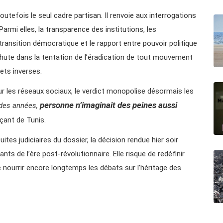
tefois le seul cadre partisan. Il renvoie aux interrogations
Parmi elles, la transparence des institutions, les
transition démocratique et le rapport entre pouvoir politique
rechute dans la tentation de l’éradication de tout mouvement
ets inverses.
sur les réseaux sociaux, le verdict monopolise désormais les
personne n’imaginait des peines aussi
 des années,
çant de Tunis.
ites judiciaires du dossier, la décision rendue hier soir
s de l’ère post-révolutionnaire. Elle risque de redéfinir
e nourrir encore longtemps les débats sur l’héritage des