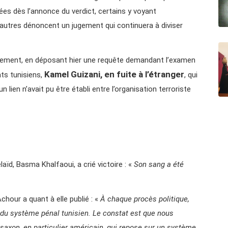
iées dès l’annonce du verdict, certains y voyant
’autres dénoncent un jugement qui continuera à diviser
jugement, en déposant hier une requête demandant l’examen
Kamel Guizani, en fuite à l’étranger
ts tunisiens,
, qui
n lien n’avait pu être établi entre l’organisation terroriste
laïd, Basma Khalfaoui, a crié victoire : «
Son sang a été
chour a quant à elle publié : «
À chaque procès politique,
 du système pénal tunisien. Le constat est que nous
axon, en particulier américain, qui repose sur un système