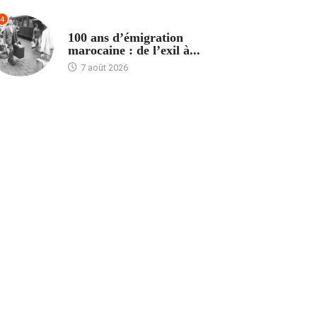
4
ACCUEIL
100 ans d’émigration
marocaine : de l’exil à...
7 août 2026