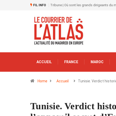
Tribune | Où sont les grands dirigeants du
FIL INFO
ACCUEIL
FRANCE
MAROC
Home
Accueil
Tunisie. Verdict histor
Tunisie. Verdict hist