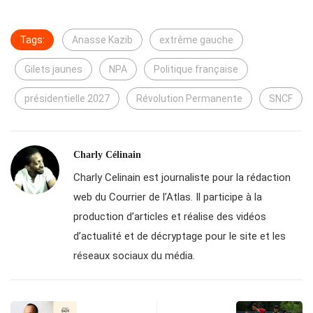
Tags:
Anasse Kazib
extrême gauche
Gilets jaunes
NPA
Politique française
présidentielle 2027
Révolution Permanente
SNCF
Charly Célinain
Charly Celinain est journaliste pour la rédaction
web du Courrier de l’Atlas. Il participe à la
production d’articles et réalise des vidéos
d’actualité et de décryptage pour le site et les
réseaux sociaux du média.