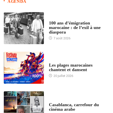
AGENDA
ACCUEIL
100 ans d’émigration
marocaine : de l’exil à une
diaspora
7 août 2026
ACCUEIL
Les plages marocaines
chantent et dansent
20 juillet 2026
ACCUEIL
Casablanca, carrefour du
cinéma arabe