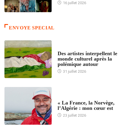
16 juillet 2026
ENVOYE SPECIAL
ACCUEIL
Des artistes interpellent le
monde culturel après la
polémique autour
31 juillet 2026
ACCUEIL
« La France, la Norvège,
l’Algérie : mon cœur est
23 juillet 2026