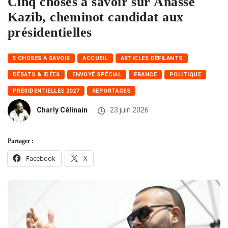
Cinq choses à savoir sur Anasse
Kazib, cheminot candidat aux
présidentielles
5 CHOSES À SAVOIR
ACCUEIL
ARTICLES DÉFILANTS
DÉBATS & IDÉES
ENVOYÉ SPÉCIAL
FRANCE
POLITIQUE
PRÉSIDENTIELLES 2027
REPORTAGES
Charly Célinain
23 juin 2026
Partager :
Facebook
X