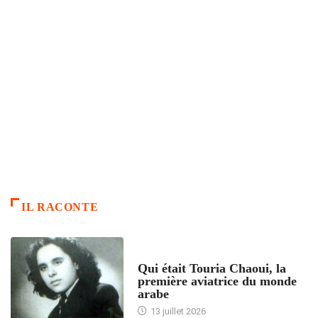
IL RACONTE
ARTICLES CULTURE
Qui était Touria Chaoui, la
première aviatrice du monde
arabe
13 juillet 2026