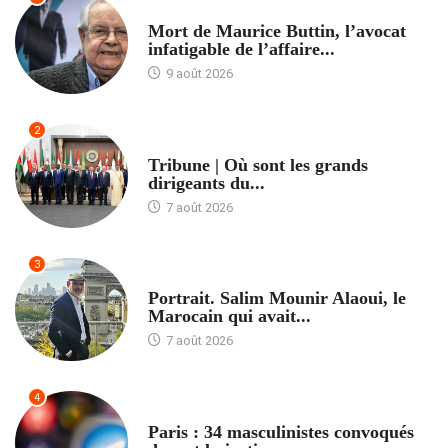
ACCUEIL
Mort de Maurice Buttin, l’avocat
infatigable de l’affaire...
9 août 2026
2
ACCUEIL
Tribune | Où sont les grands
dirigeants du...
7 août 2026
3
ACCUEIL
Portrait. Salim Mounir Alaoui, le
Marocain qui avait...
7 août 2026
4
ACCUEIL
Paris : 34 masculinistes convoqués