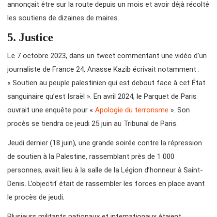
annonçait être sur la route depuis un mois et avoir déjà récolté
les soutiens de dizaines de maires.
5. Justice
Le 7 octobre 2023, dans un tweet commentant une vidéo d’un
journaliste de France 24, Anasse Kazib écrivait notamment :
« Soutien au peuple palestinien qui est debout face à cet État
sanguinaire qu’est Israël ». En avril 2024, le Parquet de Paris
ouvrait une enquête pour «
Apologie du terrorisme
». Son
procès se tiendra ce jeudi 25 juin au Tribunal de Paris.
Jeudi dernier (18 juin), une grande soirée contre la répression
de soutien à la Palestine, rassemblant près de 1 000
personnes, avait lieu à la salle de la Légion d’honneur à Saint-
Denis. L’objectif était de rassembler les forces en place avant
le procès de jeudi.
Plusieurs militants nationaux et internationaux étaient