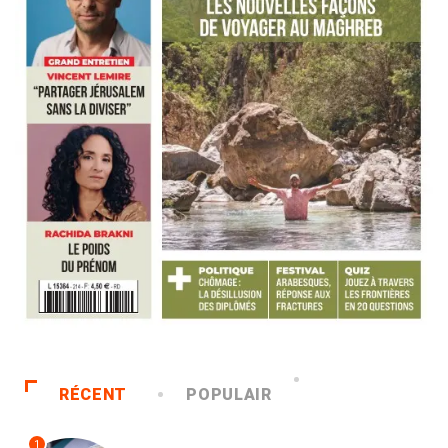
RÉCENT
POPULAIR
1