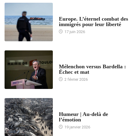
ACCUEIL
Europe. L’éternel combat des
immigrés pour leur liberté
17 juin 2026
ACCUEIL
Mélenchon versus Bardella :
Échec et mat
2 février 2026
ACCUEIL
Humeur | Au-delà de
l’émotion
19 janvier 2026