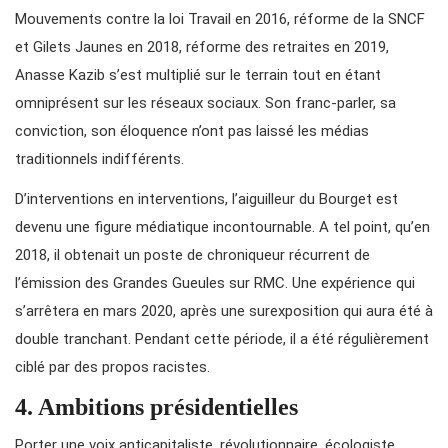
Mouvements contre la loi Travail en 2016, réforme de la SNCF
et Gilets Jaunes en 2018, réforme des retraites en 2019,
Anasse Kazib s’est multiplié sur le terrain tout en étant
omniprésent sur les réseaux sociaux. Son franc-parler, sa
conviction, son éloquence n’ont pas laissé les médias
traditionnels indifférents.
D’interventions en interventions, l’aiguilleur du Bourget est
devenu une figure médiatique incontournable. A tel point, qu’en
2018, il obtenait un poste de chroniqueur récurrent de
l’émission des Grandes Gueules sur RMC. Une expérience qui
s’arrêtera en mars 2020, après une surexposition qui aura été à
double tranchant. Pendant cette période, il a été régulièrement
ciblé par des propos racistes.
4. Ambitions présidentielles
Porter une voix anticapitaliste, révolutionnaire, écologiste,