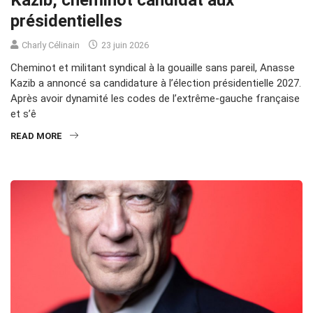
Kazib, cheminot candidat aux
présidentielles
Charly Célinain
23 juin 2026
Cheminot et militant syndical à la gouaille sans pareil, Anasse
Kazib a annoncé sa candidature à l’élection présidentielle 2027.
Après avoir dynamité les codes de l’extrême-gauche française
et s’ê
READ MORE