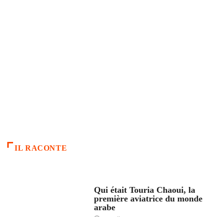
IL RACONTE
ARTICLES CULTURE
Qui était Touria Chaoui, la
première aviatrice du monde
arabe