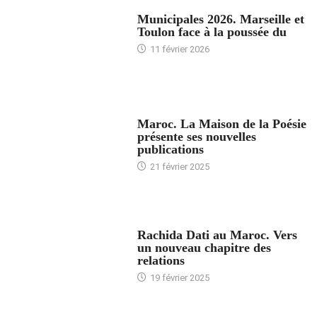
ACCUEIL
Municipales 2026. Marseille et
Toulon face à la poussée du
11 février 2026
ACCUEIL
Maroc. La Maison de la Poésie
présente ses nouvelles
publications
21 février 2025
24 HEURES AVEC
Rachida Dati au Maroc. Vers
un nouveau chapitre des
relations
19 février 2025