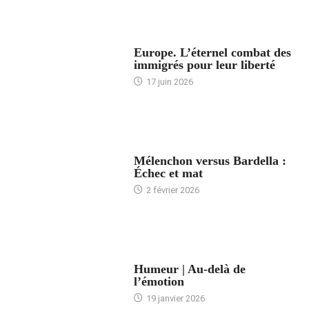
ACCUEIL
Europe. L’éternel combat des
immigrés pour leur liberté
17 juin 2026
ACCUEIL
Mélenchon versus Bardella :
Échec et mat
2 février 2026
ACCUEIL
Humeur | Au-delà de
l’émotion
19 janvier 2026