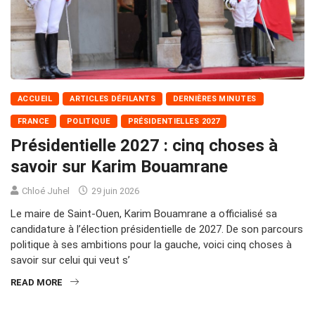
ACCUEIL
ARTICLES DÉFILANTS
DERNIÈRES MINUTES
FRANCE
POLITIQUE
PRÉSIDENTIELLES 2027
Présidentielle 2027 : cinq choses à
savoir sur Karim Bouamrane
Chloé Juhel
29 juin 2026
Le maire de Saint-Ouen, Karim Bouamrane a officialisé sa
candidature à l’élection présidentielle de 2027. De son parcours
politique à ses ambitions pour la gauche, voici cinq choses à
savoir sur celui qui veut s’
READ MORE