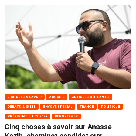
5 CHOSES À SAVOIR
ACCUEIL
ARTICLES DÉFILANTS
DÉBATS & IDÉES
ENVOYÉ SPÉCIAL
FRANCE
POLITIQUE
PRÉSIDENTIELLES 2027
REPORTAGES
Cinq choses à savoir sur Anasse