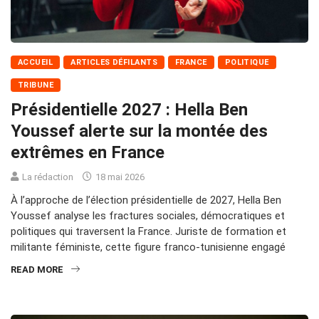
ACCUEIL
ARTICLES DÉFILANTS
FRANCE
POLITIQUE
TRIBUNE
Présidentielle 2027 : Hella Ben
Youssef alerte sur la montée des
extrêmes en France
La rédaction
18 mai 2026
À l’approche de l’élection présidentielle de 2027, Hella Ben
Youssef analyse les fractures sociales, démocratiques et
politiques qui traversent la France. Juriste de formation et
militante féministe, cette figure franco‑tunisienne engagé
READ MORE