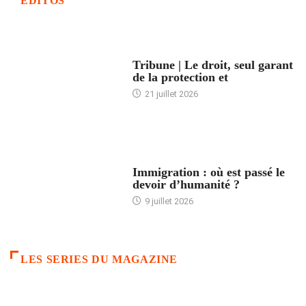
EDITOS
ACCUEIL
Tribune | Le droit, seul garant
de la protection et
21 juillet 2026
ARTICLES DÉFILANTS
Immigration : où est passé le
devoir d’humanité ?
9 juillet 2026
LES SERIES DU MAGAZINE