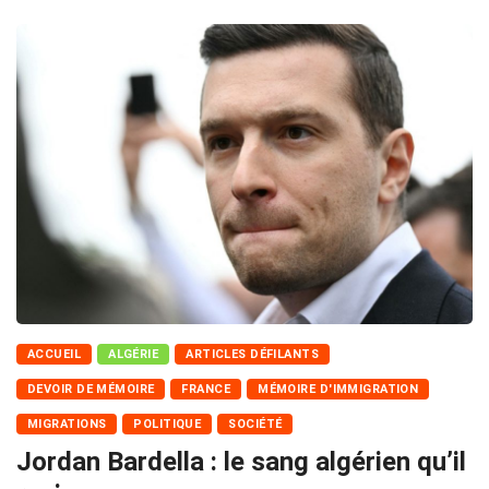
ACCUEIL
ALGÉRIE
ARTICLES DÉFILANTS
DEVOIR DE MÉMOIRE
FRANCE
MÉMOIRE D'IMMIGRATION
MIGRATIONS
POLITIQUE
SOCIÉTÉ
Jordan Bardella : le sang algérien qu’il