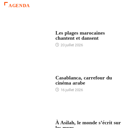
AGENDA
ACCUEIL
Les plages marocaines
chantent et dansent
20 juillet 2026
ACCUEIL
Casablanca, carrefour du
cinéma arabe
16 juillet 2026
ACCUEIL
À Asilah, le monde s’écrit sur
les murs