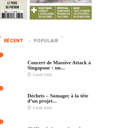
RÉCENT
POPULAIR
1
ACCUEIL
Concert de Massive Attack à
Singapour : un...
5 août 2026
2
ACCUEIL
Déchets – Somagec à la tête
d’un projet...
5 août 2026
3
ACCUEIL