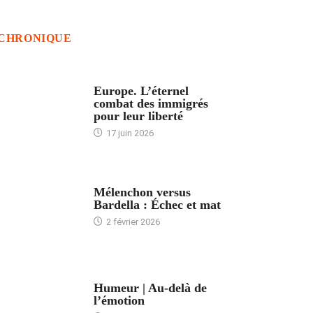
CHRONIQUE
ACCUEIL
Europe. L’éternel
combat des immigrés
pour leur liberté
17 juin 2026
ACCUEIL
Mélenchon versus
Bardella : Échec et mat
2 février 2026
ACCUEIL
Humeur | Au-delà de
l’émotion