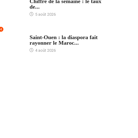
Chiffre de la semaine : le taux
de...
5 août 2026
4
ACCUEIL
Saint-Ouen : la diaspora fait
rayonner le Maroc...
4 août 2026