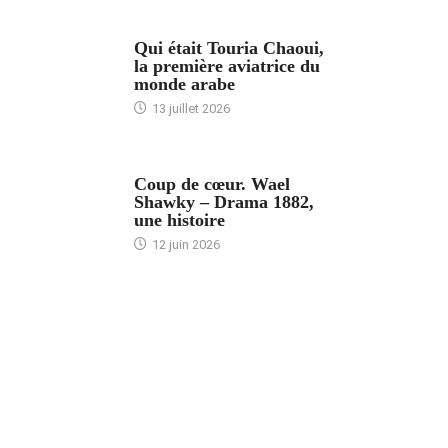
ARTICLES CULTURE
Qui était Touria Chaoui,
la première aviatrice du
monde arabe
13 juillet 2026
ACCUEIL
Coup de cœur. Wael
Shawky – Drama 1882,
une histoire
12 juin 2026