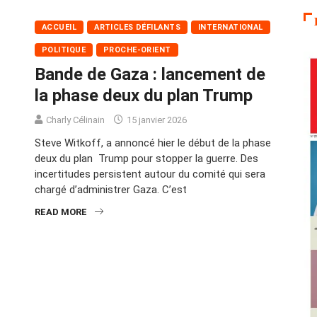
ACCUEIL
ARTICLES DÉFILANTS
INTERNATIONAL
POLITIQUE
PROCHE-ORIENT
Bande de Gaza : lancement de
la phase deux du plan Trump
Charly Célinain
15 janvier 2026
Steve Witkoff, a annoncé hier le début de la phase
deux du plan Trump pour stopper la guerre. Des
incertitudes persistent autour du comité qui sera
chargé d’administrer Gaza. C’est
READ MORE