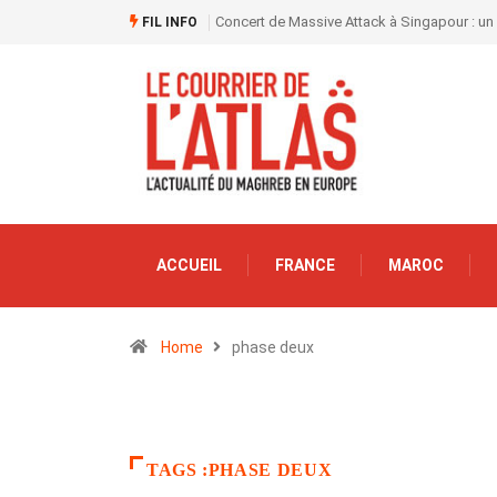
Concert de Massive Attack à Singapour : un
FIL INFO
ACCUEIL
FRANCE
MAROC
Home
phase deux
TAGS :PHASE DEUX