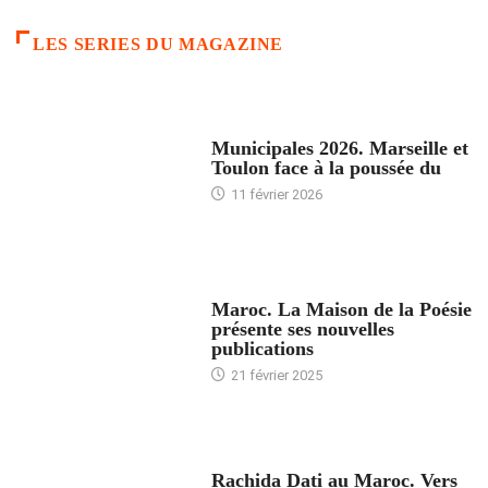
LES SERIES DU MAGAZINE
ACCUEIL
Municipales 2026. Marseille et
Toulon face à la poussée du
11 février 2026
ACCUEIL
Maroc. La Maison de la Poésie
présente ses nouvelles
publications
21 février 2025
24 HEURES AVEC
Rachida Dati au Maroc. Vers