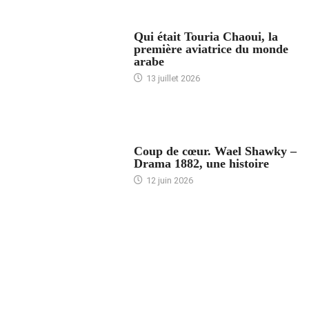
ARTICLES CULTURE
Qui était Touria Chaoui, la
première aviatrice du monde
arabe
13 juillet 2026
ACCUEIL
Coup de cœur. Wael Shawky –
Drama 1882, une histoire
12 juin 2026