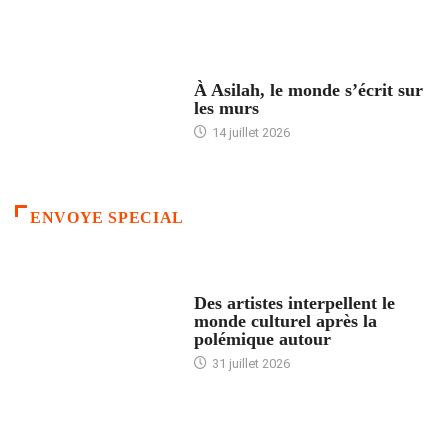
ACCUEIL
À Asilah, le monde s’écrit sur
les murs
14 juillet 2026
ENVOYE SPECIAL
ACCUEIL
Des artistes interpellent le
monde culturel après la
polémique autour
31 juillet 2026