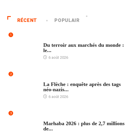
RÉCENT
POPULAIR
1
ACCUEIL
Du terroir aux marchés du monde :
le...
6 août 2026
2
ACCUEIL
La Flèche : enquête après des tags
néo-nazis...
6 août 2026
3
ACCUEIL
Marhaba 2026 : plus de 2,7 millions
de...