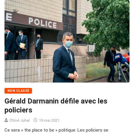
NON CLASSÉ
Gérald Darmanin défile avec les
policiers
Chloé Juhel
19 mai 2021
Ce sera « the place to be » politique. Les policiers se