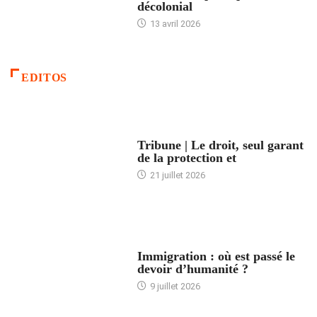
décolonial
13 avril 2026
EDITOS
ACCUEIL
Tribune | Le droit, seul garant
de la protection et
21 juillet 2026
ARTICLES DÉFILANTS
Immigration : où est passé le
devoir d’humanité ?
9 juillet 2026