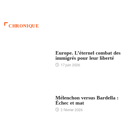
CHRONIQUE
ACCUEIL
Europe. L’éternel combat des
immigrés pour leur liberté
17 juin 2026
ACCUEIL
Mélenchon versus Bardella :
Échec et mat
2 février 2026