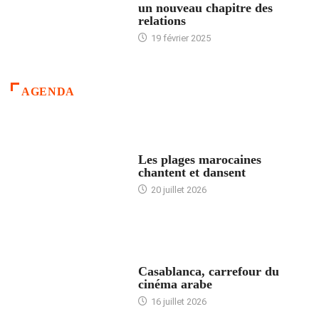
un nouveau chapitre des
relations
19 février 2025
AGENDA
ACCUEIL
Les plages marocaines
chantent et dansent
20 juillet 2026
ACCUEIL
Casablanca, carrefour du
cinéma arabe
16 juillet 2026