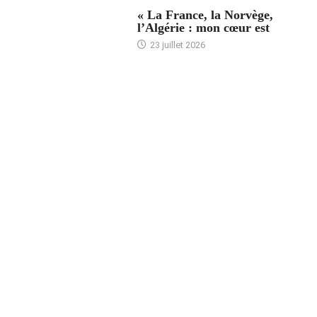
ACCUEIL
« La France, la Norvège,
l’Algérie : mon cœur est
23 juillet 2026