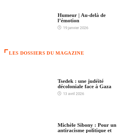
ACCUEIL
Humeur | Au-delà de
l’émotion
19 janvier 2026
LES DOSSIERS DU MAGAZINE
FRANCE
Tsedek : une judéité
décoloniale face à Gaza
13 avril 2026
FEMMES
Michèle Sibony : Pour un
antiracisme politique et