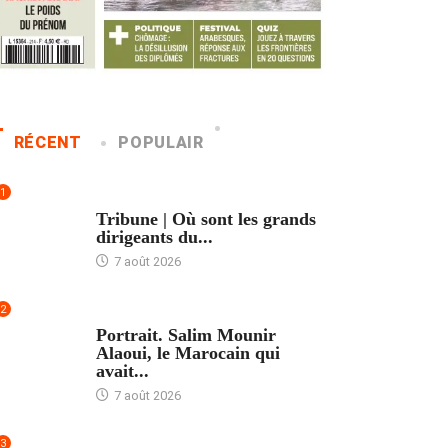
RÉCENT
POPULAIR
1
ACCUEIL
Tribune | Où sont les grands
dirigeants du...
7 août 2026
2
ACCUEIL
Portrait. Salim Mounir
Alaoui, le Marocain qui
avait...
7 août 2026
3