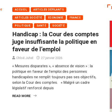
ACCUEIL
ARTICLES DÉFILANTS
ARTICLES SOCIÉTÉ
ECONOMIE
FRANCE
POLITIQUE
SANTÉ
SOCIÉTÉ
Handicap : la Cour des comptes
juge insuffisante la politique en
faveur de l’emploi
Chloé Juhel
27 janvier 2026
« Mesures disparates », « absence de vision » : la
politique en faveur de l’emploi des personnes
handicapées ne remplit toujours pas ses objectifs,
selon la Cour des comptes. « Malgré un cadre
législatif renforcé depuis
READ MORE