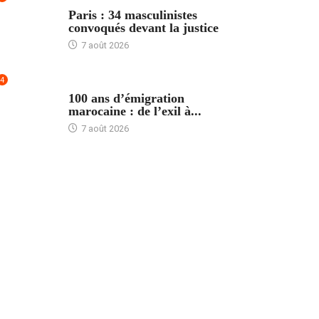
ACCUEIL
Paris : 34 masculinistes
convoqués devant la justice
7 août 2026
4
ACCUEIL
100 ans d’émigration
marocaine : de l’exil à...
7 août 2026