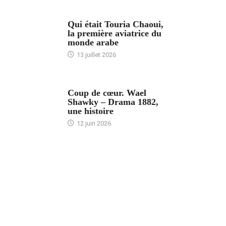
ARTICLES CULTURE
Qui était Touria Chaoui,
la première aviatrice du
monde arabe
13 juillet 2026
ACCUEIL
Coup de cœur. Wael
Shawky – Drama 1882,
une histoire
12 juin 2026