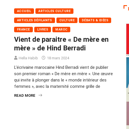
ACCUEIL
ARTICLES CULTURE
ARTICLES DÉFILANTS
CULTURE
DÉBATS & IDÉES
FRANCE
LIVRES
MAROC
Vient de paraitre « De mère en
mère » de Hind Berradi
Hella Habib
18 mars 2024
L’écrivaine marocaine Hind Berradi vient de publier
son premier roman « De mère en mère ». Une œuvre
qui invite à plonger dans le « monde intérieur des
femmes », avec la maternité comme grille de
READ MORE