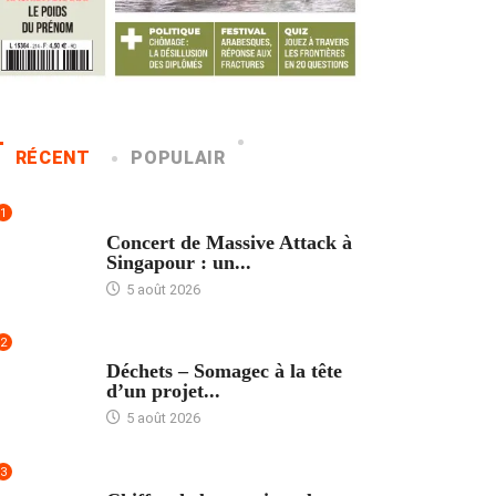
RÉCENT
POPULAIR
1
ACCUEIL
Concert de Massive Attack à
Singapour : un...
5 août 2026
2
ACCUEIL
Déchets – Somagec à la tête
d’un projet...
5 août 2026
3
ACCUEIL