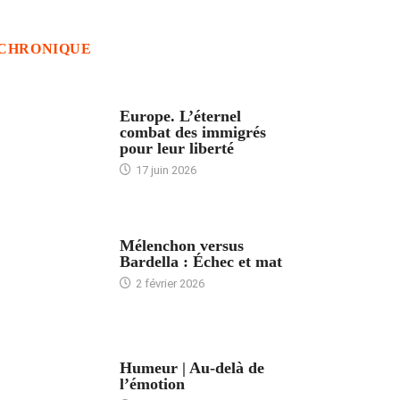
CHRONIQUE
ACCUEIL
Europe. L’éternel
combat des immigrés
pour leur liberté
17 juin 2026
ACCUEIL
Mélenchon versus
Bardella : Échec et mat
2 février 2026
ACCUEIL
Humeur | Au-delà de
l’émotion