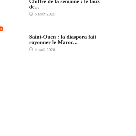
Chiffre de la semaine : le taux
de...
5 août 2026
4
ACCUEIL
Saint-Ouen : la diaspora fait
rayonner le Maroc...
4 août 2026