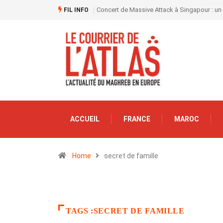
Concert de Massive Attack à Singapour : un
FIL INFO
ACCUEIL
FRANCE
MAROC
Home
secret de famille
TAGS :SECRET DE FAMILLE