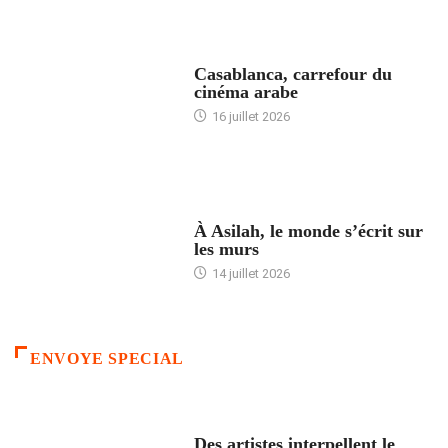
ACCUEIL
Casablanca, carrefour du
cinéma arabe
16 juillet 2026
ACCUEIL
À Asilah, le monde s’écrit sur
les murs
14 juillet 2026
ENVOYE SPECIAL
ACCUEIL
Des artistes interpellent le