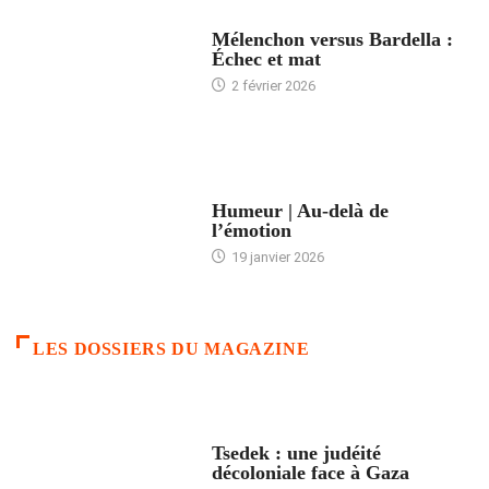
ACCUEIL
Mélenchon versus Bardella :
Échec et mat
2 février 2026
ACCUEIL
Humeur | Au-delà de
l’émotion
19 janvier 2026
LES DOSSIERS DU MAGAZINE
FRANCE
Tsedek : une judéité
décoloniale face à Gaza