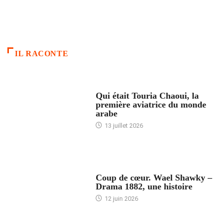
IL RACONTE
ARTICLES CULTURE
Qui était Touria Chaoui, la
première aviatrice du monde
arabe
13 juillet 2026
ACCUEIL
Coup de cœur. Wael Shawky –
Drama 1882, une histoire
12 juin 2026