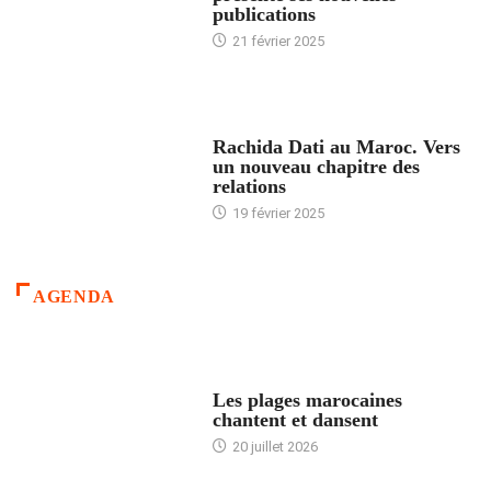
publications
21 février 2025
24 HEURES AVEC
Rachida Dati au Maroc. Vers
un nouveau chapitre des
relations
19 février 2025
AGENDA
ACCUEIL
Les plages marocaines
chantent et dansent
20 juillet 2026