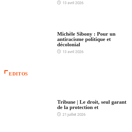
13 avril 2026
FEMMES
Michèle Sibony : Pour un
antiracisme politique et
décolonial
13 avril 2026
EDITOS
ACCUEIL
Tribune | Le droit, seul garant
de la protection et
21 juillet 2026