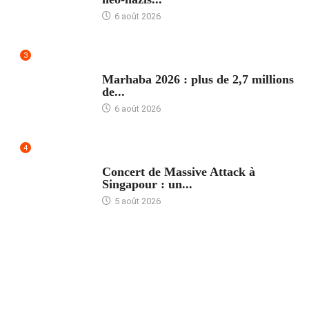
6 août 2026
3
ACCUEIL
Marhaba 2026 : plus de 2,7 millions
de...
6 août 2026
4
ACCUEIL
Concert de Massive Attack à
Singapour : un...
5 août 2026