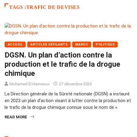
TAGS :TRAFIC DE DEVISES
ACCUEIL
ARTICLES DÉFILANTS
MAROC
POLITIQUE
DGSN. Un plan d’action contre la
production et le trafic de la drogue
chimique
Mohamed El Hamraoui
27 décembre 2023
La Direction générale de la Sûreté nationale (DGSN) a instauré
en 2023 un plan d’action visant à lutter contre la production et
le trafic de la drogue chimique connue sous le nom de «
READ MORE