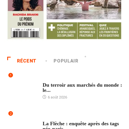
RÉCENT
POPULAIR
1
ACCUEIL
Du terroir aux marchés du monde :
le...
6 août 2026
2
ACCUEIL
La Flèche : enquête après des tags
néo-nazis...