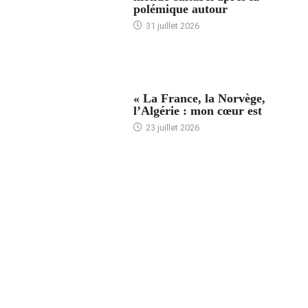
polémique autour
31 juillet 2026
ACCUEIL
« La France, la Norvège,
l’Algérie : mon cœur est
23 juillet 2026