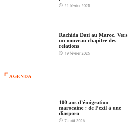
21 février 2025
24 HEURES AVEC
Rachida Dati au Maroc. Vers
un nouveau chapitre des
relations
19 février 2025
AGENDA
ACCUEIL
100 ans d’émigration
marocaine : de l’exil à une
diaspora
7 août 2026