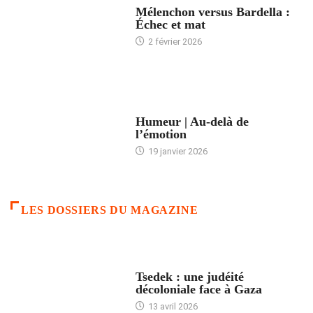
Mélenchon versus Bardella :
Échec et mat
2 février 2026
ACCUEIL
Humeur | Au-delà de
l’émotion
19 janvier 2026
LES DOSSIERS DU MAGAZINE
FRANCE
Tsedek : une judéité
décoloniale face à Gaza
13 avril 2026