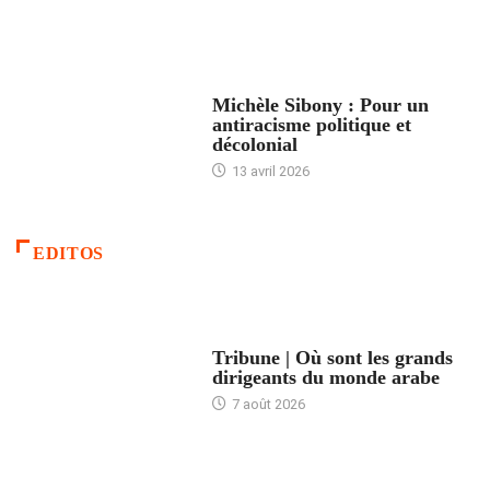
FEMMES
Michèle Sibony : Pour un
antiracisme politique et
décolonial
13 avril 2026
EDITOS
ACCUEIL
Tribune | Où sont les grands
dirigeants du monde arabe
7 août 2026