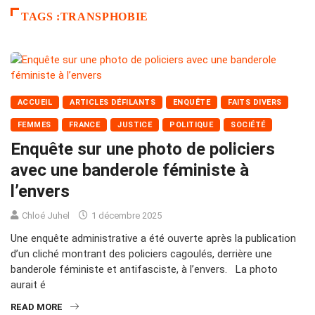
TAGS :TRANSPHOBIE
ACCUEIL
ARTICLES DÉFILANTS
ENQUÊTE
FAITS DIVERS
FEMMES
FRANCE
JUSTICE
POLITIQUE
SOCIÉTÉ
Enquête sur une photo de policiers
avec une banderole féministe à
l’envers
Chloé Juhel
1 décembre 2025
Une enquête administrative a été ouverte après la publication
d’un cliché montrant des policiers cagoulés, derrière une
banderole féministe et antifasciste, à l’envers. La photo
aurait é
READ MORE