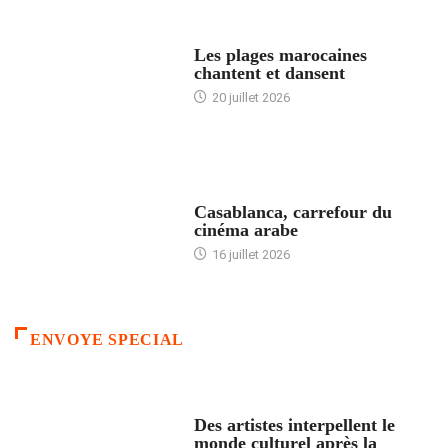
ACCUEIL
Les plages marocaines
chantent et dansent
20 juillet 2026
ACCUEIL
Casablanca, carrefour du
cinéma arabe
16 juillet 2026
ENVOYE SPECIAL
ACCUEIL
Des artistes interpellent le
monde culturel après la