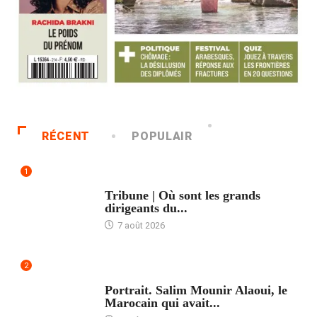
RÉCENT
POPULAIR
1
ACCUEIL
Tribune | Où sont les grands
dirigeants du...
7 août 2026
2
ACCUEIL
Portrait. Salim Mounir Alaoui, le
Marocain qui avait...