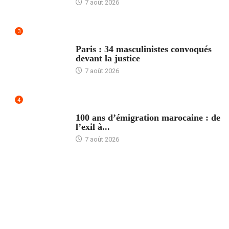
7 août 2026
3
ACCUEIL
Paris : 34 masculinistes convoqués
devant la justice
7 août 2026
4
ACCUEIL
100 ans d’émigration marocaine : de
l’exil à...
7 août 2026