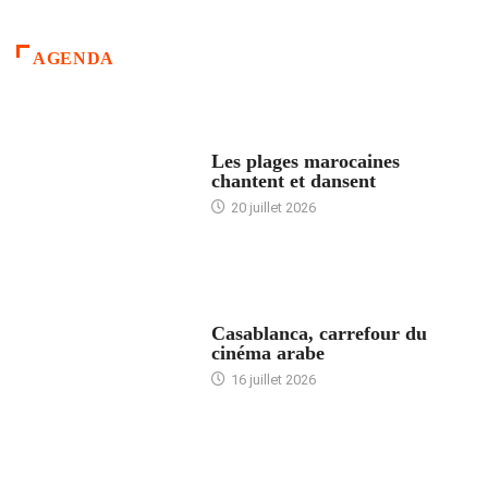
AGENDA
ACCUEIL
Les plages marocaines
chantent et dansent
20 juillet 2026
ACCUEIL
Casablanca, carrefour du
cinéma arabe
16 juillet 2026
ACCUEIL