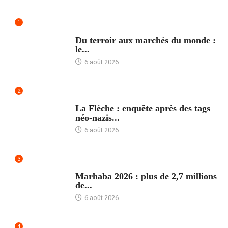
1
ACCUEIL
Du terroir aux marchés du monde :
le...
6 août 2026
2
ACCUEIL
La Flèche : enquête après des tags
néo-nazis...
6 août 2026
3
ACCUEIL
Marhaba 2026 : plus de 2,7 millions
de...
6 août 2026
4