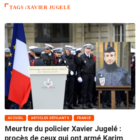
TAGS :XAVIER JUGELÉ
ACCUEIL
ARTICLES DÉFILANTS
FRANCE
Meurtre du policier Xavier Jugelé :
procès de ceux qui ont armé Karim