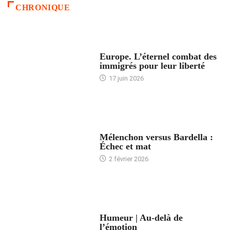
CHRONIQUE
ACCUEIL
Europe. L’éternel combat des
immigrés pour leur liberté
17 juin 2026
ACCUEIL
Mélenchon versus Bardella :
Échec et mat
2 février 2026
ACCUEIL
Humeur | Au-delà de
l’émotion