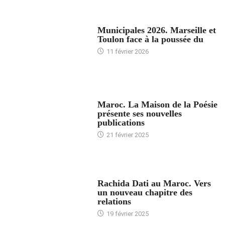
ACCUEIL
Municipales 2026. Marseille et
Toulon face à la poussée du
11 février 2026
ACCUEIL
Maroc. La Maison de la Poésie
présente ses nouvelles
publications
21 février 2025
24 HEURES AVEC
Rachida Dati au Maroc. Vers
un nouveau chapitre des
relations
19 février 2025