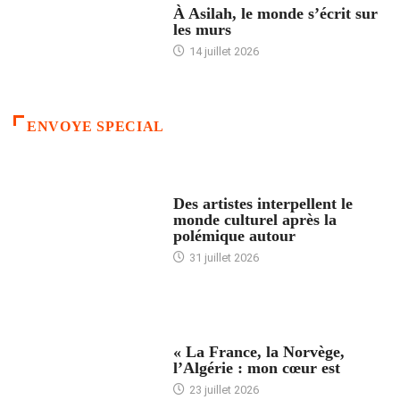
À Asilah, le monde s’écrit sur
les murs
14 juillet 2026
ENVOYE SPECIAL
ACCUEIL
Des artistes interpellent le
monde culturel après la
polémique autour
31 juillet 2026
ACCUEIL
« La France, la Norvège,
l’Algérie : mon cœur est
23 juillet 2026