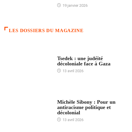
19 janvier 2026
LES DOSSIERS DU MAGAZINE
FRANCE
Tsedek : une judéité
décoloniale face à Gaza
13 avril 2026
FEMMES
Michèle Sibony : Pour un
antiracisme politique et
décolonial
13 avril 2026