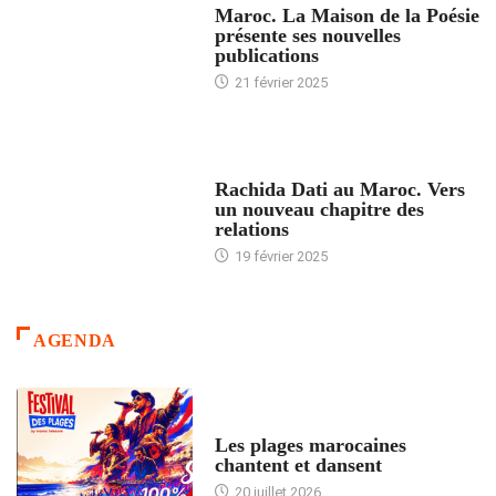
Maroc. La Maison de la Poésie
présente ses nouvelles
publications
21 février 2025
24 HEURES AVEC
Rachida Dati au Maroc. Vers
un nouveau chapitre des
relations
19 février 2025
AGENDA
ACCUEIL
Les plages marocaines
chantent et dansent
20 juillet 2026