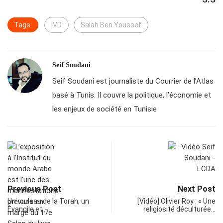
Tags:
IVD
Salah Ben Youssef
Seif Soudani
Seif Soudani est journaliste du Courrier de l’Atlas
basé à Tunis. Il couvre la politique, l’économie et
les enjeux de société en Tunisie
Previous Post
Next Post
Un rouleau de la Torah, un
[Vidéo] Olivier Roy : « Une
Évangile et…
religiosité déculturée…