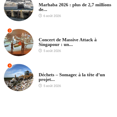
Marhaba 2026 : plus de 2,7 millions
de...
6 août 2026
3
ACCUEIL
Concert de Massive Attack à
Singapour : un...
5 août 2026
4
ACCUEIL
Déchets – Somagec à la tête d’un
projet...
5 août 2026