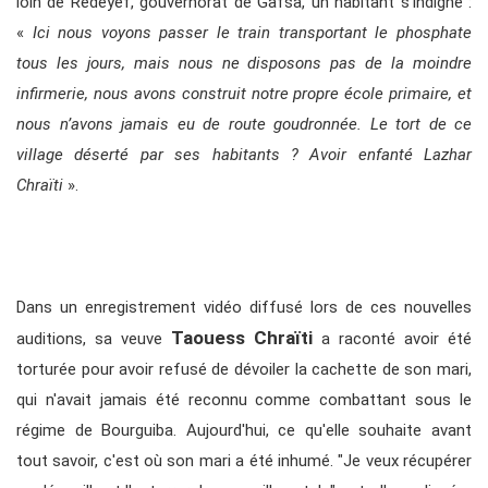
loin de Redeyef, gouvernorat de Gafsa, un habitant s’indigne :
«
Ici nous voyons passer le train transportant le phosphate
tous les jours, mais nous ne disposons pas de la moindre
infirmerie, nous avons construit notre propre école primaire, et
nous n’avons jamais eu de route goudronnée. Le tort de ce
village déserté par ses habitants ? Avoir enfanté Lazhar
Chraïti
».
Dans un enregistrement vidéo diffusé lors de ces nouvelles
Taouess Chraïti
auditions, sa veuve
a raconté avoir été
torturée pour avoir refusé de dévoiler la cachette de son mari,
qui n'avait jamais été reconnu comme combattant sous le
régime de Bourguiba. Aujourd'hui, ce qu'elle souhaite avant
tout savoir, c'est où son mari a été inhumé. "Je veux récupérer