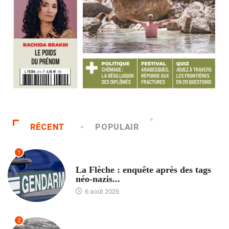
RÉCENT
POPULAIR
1
ACCUEIL
La Flèche : enquête après des tags
néo-nazis...
6 août 2026
2
ACCUEIL