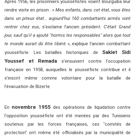
Après 1956, les prisonniers yousséfistes voient Bourguiba leur
rendre visite en prison : «
Mes enfants, dans cet état, vous êtes
dans un piteux état… aujourd’hui 160 combattants armés vont
rentrer chez eux
, s’exclame l’ancien président.
C'était Grand
jour, sauf qu'il a ajouté "hormis les responsables"
alors que tout
le monde aurait dû être libéré
», explique l’ancien combattant
Sakiet Sidi
yousséfiste. Les batailles historiques de
Youssef et Remada
s'ensuivent contre l'occupation
française en 1958, auxquelles le yousséfiste contribue et il
s'inscrit même comme volontaire pour la bataille de
l’évacuation de Bizerte.
novembre 1955
En
des opérations de liquidation contre
l'opposition yousséfiste ont été menées par des Tunisiens
soutenus par les forces françaises, ces "comités de
protection" ont même été officialisés par la municipalité de