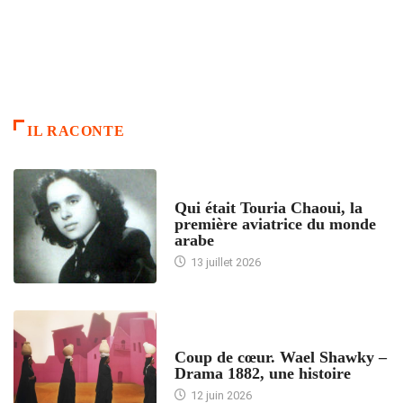
IL RACONTE
ARTICLES CULTURE
Qui était Touria Chaoui, la
première aviatrice du monde
arabe
13 juillet 2026
ACCUEIL
Coup de cœur. Wael Shawky –
Drama 1882, une histoire
12 juin 2026