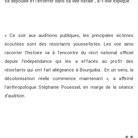
sa dépouille et l'enterrer dans sa ville natale", a-t-elle expliqué.
« Ce soir aux auditions publiques, les principales victimes
écoutées sont des résistants youssefistes. Les voir ainsi
raconter l'histoire va à l'encontre du récit national officiel
depuis l'indépendance qui les a effacés au profit des
résistants qui ont fait allégeance à Bourguiba… En un sens, la
décolonisation réelle commence maintenant », a affirmé
l’anthropologue Stéphanie Pouessel, en marge de la séance
d’audition.
S.S