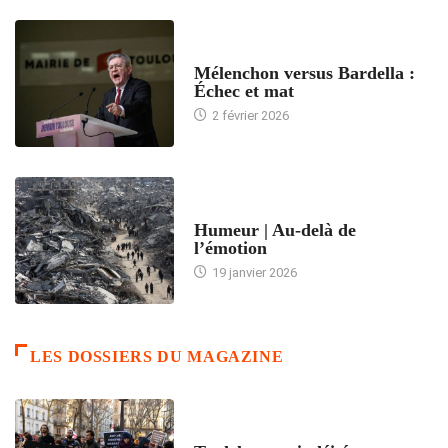
ACCUEIL
Mélenchon versus Bardella :
Échec et mat
2 février 2026
ACCUEIL
Humeur | Au-delà de
l’émotion
19 janvier 2026
LES DOSSIERS DU MAGAZINE
FRANCE