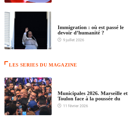
ARTICLES DÉFILANTS
Immigration : où est passé le
devoir d’humanité ?
9 juillet 2026
LES SERIES DU MAGAZINE
ACCUEIL
Municipales 2026. Marseille et
Toulon face à la poussée du
11 février 2026
ACCUEIL