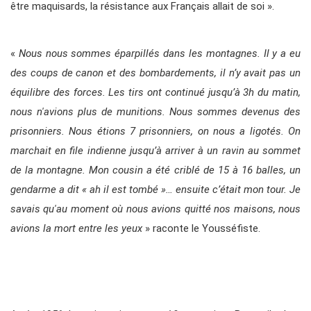
être maquisards, la résistance aux Français allait de soi ».
«
Nous nous sommes éparpillés dans les montagnes. Il y a eu
des coups de canon et des bombardements, il n’y avait pas un
équilibre des forces. Les tirs ont continué jusqu’à 3h du matin,
nous n'avions plus de munitions. Nous sommes devenus des
prisonniers. Nous étions 7 prisonniers, on nous a ligotés. On
marchait en file indienne jusqu’à arriver à un ravin au sommet
de la montagne. Mon cousin a été criblé de 15 à 16 balles, un
gendarme a dit « ah il est tombé »… ensuite c’était mon tour. Je
savais qu'au moment où nous avions quitté nos maisons, nous
avions la mort entre les yeux
» raconte le Yousséfiste.