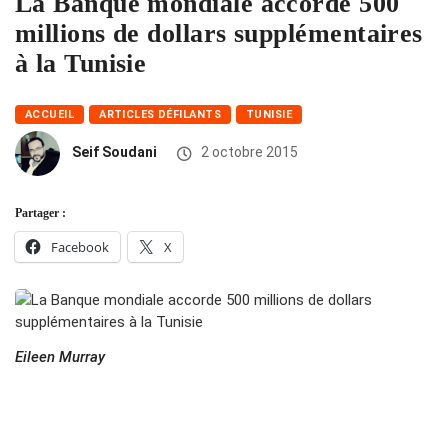
La Banque mondiale accorde 500
millions de dollars supplémentaires
à la Tunisie
ACCUEIL
ARTICLES DÉFILANTS
TUNISIE
Seif Soudani
2 octobre 2015
Partager :
Facebook
X
Eileen Murray