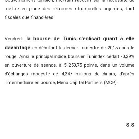
Gouvernement tunisien, mettant l’accent sur la nécessité de
mettre en place des réformes structurelles urgentes, tant
fiscales que financières.
la bourse de Tunis s’enlisait quant à elle
Vendredi,
davantage
en débutant le dernier trimestre de 2015 dans le
rouge. Ainsi le principal indice boursier Tunindex cédait -0,39%
en ouverture de séance, à 5 253,75 points, dans un volume
d’échanges modeste de 4,247 millions de dinars, d’après
l'intermédiaire en bourse, Mena Capital Partners (MCP).
S.S