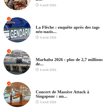
6 août 2026
2
ACCUEIL
La Flèche : enquête après des tags
néo-nazis...
6 août 2026
3
ACCUEIL
Marhaba 2026 : plus de 2,7 millions
de...
6 août 2026
4
ACCUEIL
Concert de Massive Attack à
Singapour : un...
5 août 2026