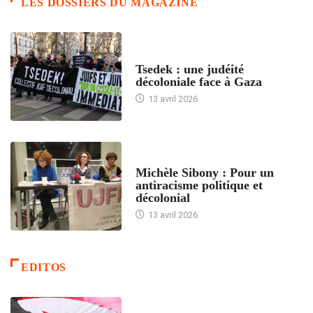
LES DOSSIERS DU MAGAZINE
FRANCE
Tsedek : une judéité
décoloniale face à Gaza
13 avril 2026
FEMMES
Michèle Sibony : Pour un
antiracisme politique et
décolonial
13 avril 2026
EDITOS