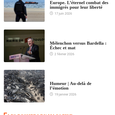
Europe. L’éternel combat des
immigrés pour leur liberté
17 juin 2026
ACCUEIL
Mélenchon versus Bardella :
Échec et mat
2 février 2026
ACCUEIL
Humeur | Au-delà de
l’émotion
19 janvier 2026