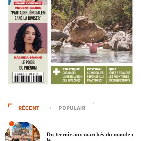
RÉCENT
POPULAIR
1
ACCUEIL
Du terroir aux marchés du monde :
le...