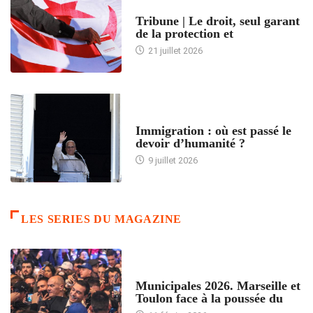
ACCUEIL
Tribune | Le droit, seul garant
de la protection et
21 juillet 2026
ARTICLES DÉFILANTS
Immigration : où est passé le
devoir d’humanité ?
9 juillet 2026
LES SERIES DU MAGAZINE
ACCUEIL
Municipales 2026. Marseille et
Toulon face à la poussée du