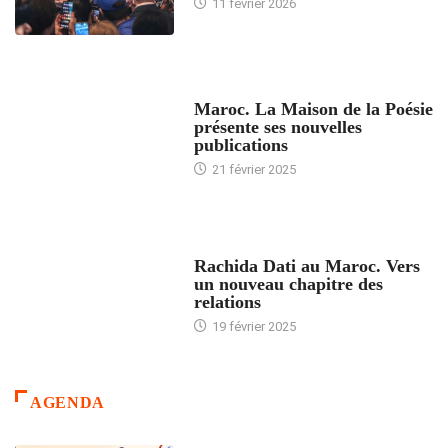
11 février 2026
ACCUEIL
Maroc. La Maison de la Poésie
présente ses nouvelles
publications
21 février 2025
24 HEURES AVEC
Rachida Dati au Maroc. Vers
un nouveau chapitre des
relations
19 février 2025
AGENDA