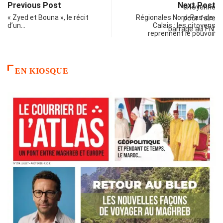
Previous Post
Next Post
« Zyed et Bouna », le récit
Régionales Nord-Pas-de-
d’un…
Calais : les citoyens
reprennent le pouvoir
EN KIOSQUE