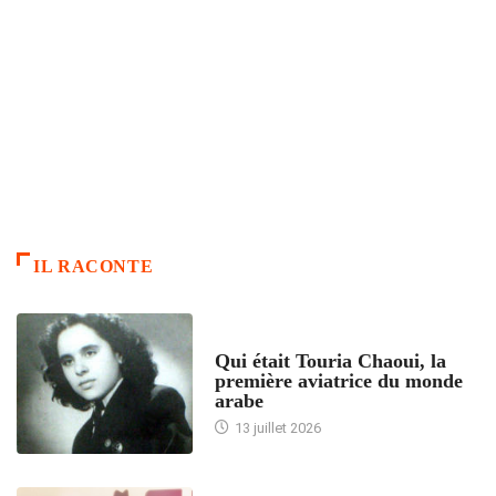
IL RACONTE
ARTICLES CULTURE
Qui était Touria Chaoui, la
première aviatrice du monde
arabe
13 juillet 2026