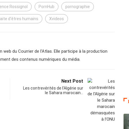
ence Rossignol
PornHub
pornographie
raite d'êtres humains
Xvideos
n web du Courrier de l’Atlas. Elle participe à la production
ppement des contenus numériques du média.
Next Post
Les contrevérités de l’Algérie sur
le Sahara marocain…