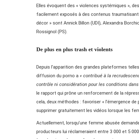
Elles évoquent des « violences systémiques », de
facilement exposés à des contenus traumatisants. 
décor » sont Annick Billon (UDI), Alexandra Borc
Rossignol (PS).
De plus en plus trash et violents
Depuis l’apparition des grandes plateformes telle
diffusion du porno a
« contribué à la recrudescen
contrôle ni considération pour les conditions dan
le rapport qui prône un renforcement de la répres
cela, deux méthodes : favoriser « l’émergence de 
supprimer gratuitement les vidéos lorsque les f
Actuellement, lorsqu’une femme abusée demande la
producteurs lui réclameraient entre 3 000 et 5 000