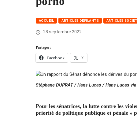
porno
ACCUEIL
ARTICLES DÉFILANTS
ARTICLES SOCIÉ
28 septembre 2022
Partager :
Facebook
X
Stéphane DUPRAT / Hans Lucas / Hans Lucas via
Pour les sénatrices, la lutte contre les vio
priorité de politique publique et pénale »