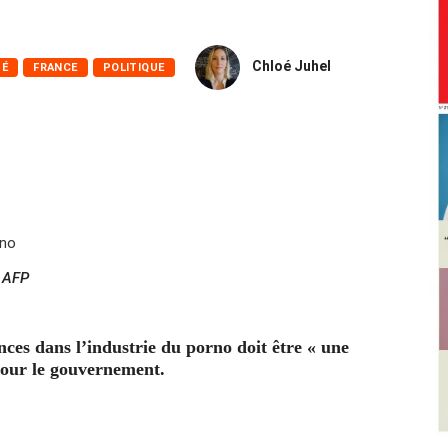
Chloé Juhel
TÉ
FRANCE
POLITIQUE
 AFP
lences dans l’industrie du porno doit être « une
 pour le gouvernement.