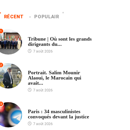
RÉCENT
POPULAIR
1
ACCUEIL
Tribune | Où sont les grands
dirigeants du...
7 août 2026
2
ACCUEIL
Portrait. Salim Mounir
Alaoui, le Marocain qui
avait...
7 août 2026
3
ACCUEIL
Paris : 34 masculinistes
convoqués devant la justice
7 août 2026