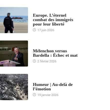
ACCUEIL
Europe. L’éternel
combat des immigrés
pour leur liberté
17 juin 2026
ACCUEIL
Mélenchon versus
Bardella : Échec et mat
2 février 2026
ACCUEIL
Humeur | Au-delà de
l’émotion
19 janvier 2026