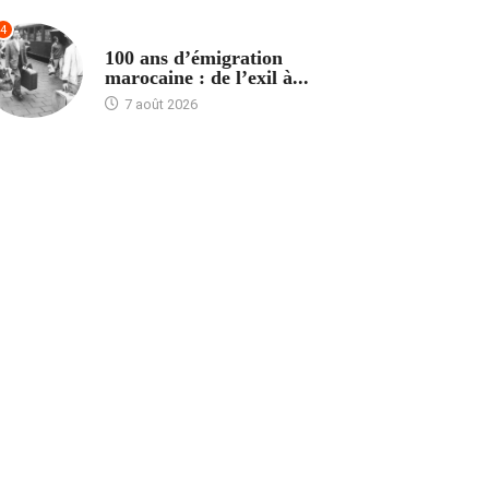
4
ACCUEIL
100 ans d’émigration
marocaine : de l’exil à...
7 août 2026