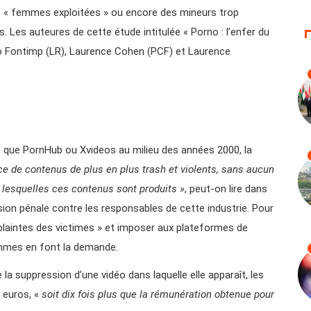
s « femmes exploitées » ou encore des mineurs trop
Les auteures de cette étude intitulée « Porno : l’enfer du
hio Fontimp (LR), Laurence Cohen (PCF) et Laurence
s que PornHub ou Xvideos au milieu des années 2000, la
ce de contenus de plus en plus trash et violents, sans aucun
s lesquelles ces contenus sont produits »
, peut-on lire dans
sion pénale contre les responsables de cette industrie. Pour
plaintes des victimes » et imposer aux plateformes de
emmes en font la demande.
 suppression d’une vidéo dans laquelle elle apparaît, les
 euros, «
soit dix fois plus que la rémunération obtenue pour