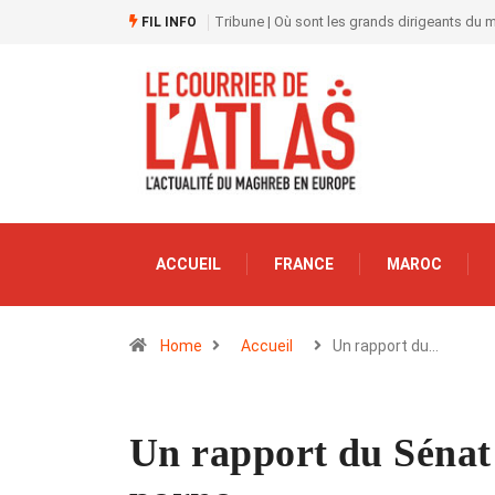
Tribune | Où sont les grands dirigeants du
FIL INFO
ACCUEIL
FRANCE
MAROC
Home
Accueil
Un rapport du…
Un rapport du Sénat 