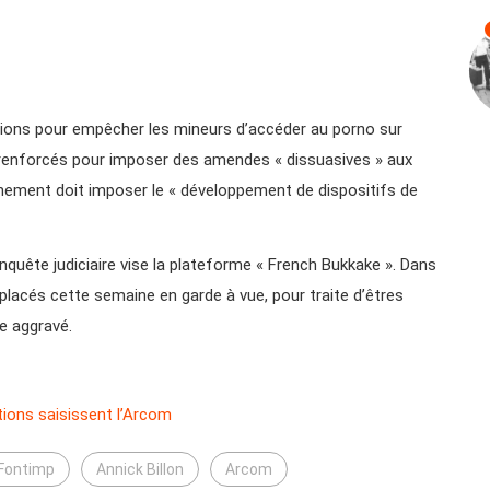
itions pour empêcher les mineurs d’accéder au porno sur
s renforcés pour imposer des amendes « dissuasives » aux
rnement doit imposer le « développement de dispositifs de
nquête judiciaire vise la plateforme « French Bukkake ». Dans
 placés cette semaine en garde à vue, pour traite d’êtres
e aggravé.
tions saisissent l’Arcom
 Fontimp
Annick Billon
Arcom