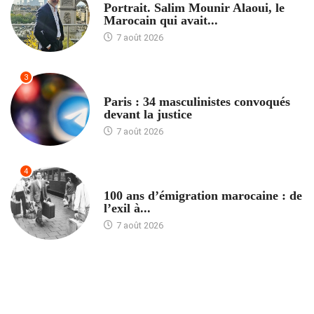
Portrait. Salim Mounir Alaoui, le
Marocain qui avait...
7 août 2026
3
ACCUEIL
Paris : 34 masculinistes convoqués
devant la justice
7 août 2026
4
ACCUEIL
100 ans d’émigration marocaine : de
l’exil à...
7 août 2026