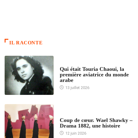
IL RACONTE
ARTICLES CULTURE
Qui était Touria Chaoui, la
première aviatrice du monde
arabe
13 juillet 2026
ACCUEIL
Coup de cœur. Wael Shawky –
Drama 1882, une histoire
12 juin 2026