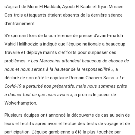
s’agirait de Munir El Haddadi, Ayoub El Kaabi et Ryan Mmaee.
Ces trois attaquants étaient absents de la dernière séance
d’entrainement.
S’exprimant lors de la conférence de presse d’avant-match
Vahid Halilhodzic a indiqué que l’équipe nationale a beaucoup
travaillé et déployé maints d’efforts pour surpasser ces
problèmes.
« Les Marocains attendent beaucoup de choses de
nous et nous serons à la hauteur de la responsabilité »
, a
déclaré de son côté le capitaine Romain Ghanem Saiss.
« Le
Covid-19 a perturbé nos préparatifs, mais nous sommes prêts
à donner tout ce que nous avons »
, a promis le joueur de
Wolverhampton.
Plusieurs équipes ont annoncé la découverte de cas au sein de
leurs effectifs après avoir effectué des tests de voyage et de
participation. L’équipe gambienne a été la plus touchée par