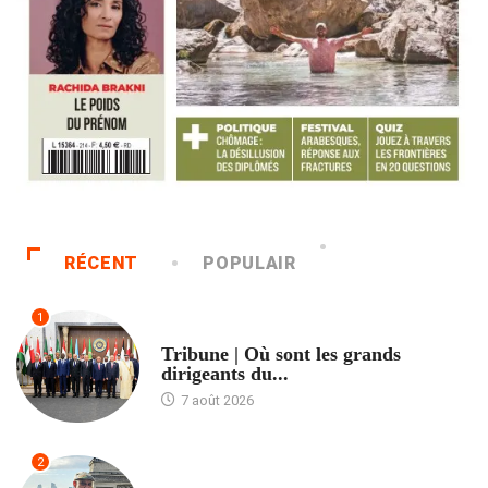
RÉCENT
POPULAIR
1
ACCUEIL
Tribune | Où sont les grands
dirigeants du...
7 août 2026
2
ACCUEIL