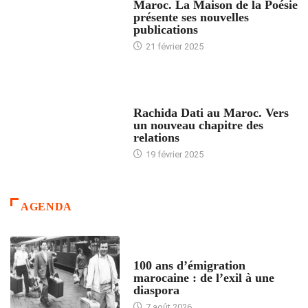
Maroc. La Maison de la Poésie
présente ses nouvelles
publications
21 février 2025
24 HEURES AVEC
Rachida Dati au Maroc. Vers
un nouveau chapitre des
relations
19 février 2025
AGENDA
ACCUEIL
100 ans d’émigration
marocaine : de l’exil à une
diaspora
7 août 2026