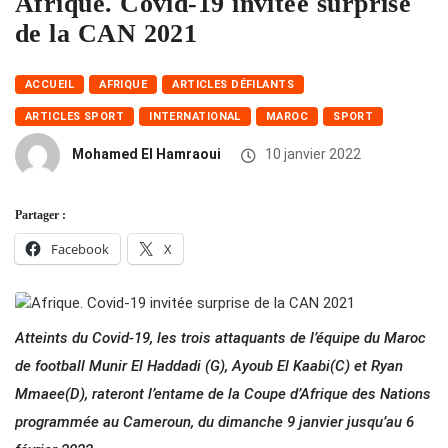
Afrique. Covid-19 invitée surprise
de la CAN 2021
ACCUEIL
AFRIQUE
ARTICLES DÉFILANTS
ARTICLES SPORT
INTERNATIONAL
MAROC
SPORT
Mohamed El Hamraoui
10 janvier 2022
Partager :
Facebook
X
Atteints du Covid-19, les trois attaquants de l’équipe du Maroc
de football Munir El Haddadi (G), Ayoub El Kaabi(C) et Ryan
Mmaee(D), rateront l’entame de la Coupe d’Afrique des Nations
programmée au Cameroun, du dimanche 9 janvier jusqu’au 6