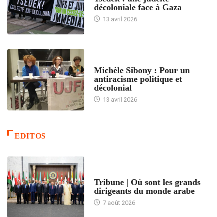
décoloniale face à Gaza
13 avril 2026
FEMMES
Michèle Sibony : Pour un
antiracisme politique et
décolonial
13 avril 2026
EDITOS
ACCUEIL
Tribune | Où sont les grands
dirigeants du monde arabe
7 août 2026