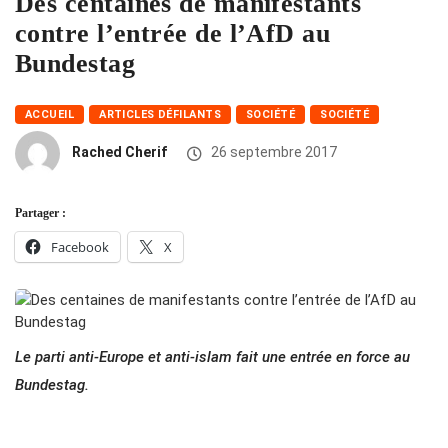
Des centaines de manifestants
contre l’entrée de l’AfD au
Bundestag
ACCUEIL
ARTICLES DÉFILANTS
SOCIÉTÉ
SOCIÉTÉ
Rached Cherif
26 septembre 2017
Partager :
Facebook
X
Le parti anti-Europe et anti-islam fait une entrée en force au
Bundestag.