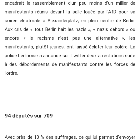
encadrait le rassemblement d’un peu moins d’un millier de
manifestants réunis devant la salle louée par l’AfD pour sa
soirée électorale à Alexanderplatz, en plein centre de Berlin.
Aux cris de « tout Berlin hait les nazis », « nazis dehors » ou
encore « le racisme n’est pas une alternative », les
manifestants, plutôt jeunes, ont laissé éclater leur colère. La
police berlinoise a annoncé sur Twitter deux arrestations suite
à des débordements de manifestants contre les forces de
l’ordre.
94 députés sur 709
Avec près de 13 % des suffrages, ce qui lui permet d’envoyer