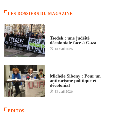
LES DOSSIERS DU MAGAZINE
FRANCE
Tsedek : une judéité
décoloniale face à Gaza
13 avril 2026
FEMMES
Michèle Sibony : Pour un
antiracisme politique et
décolonial
13 avril 2026
EDITOS