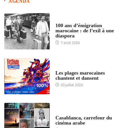
AGENDA
ACCUEIL
100 ans d’émigration
marocaine : de l’exil à une
diaspora
7 août 2026
ACCUEIL
Les plages marocaines
chantent et dansent
20 juillet 2026
ACCUEIL
Casablanca, carrefour du
cinéma arabe