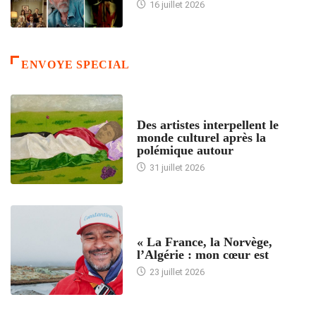
16 juillet 2026
ENVOYE SPECIAL
ACCUEIL
Des artistes interpellent le
monde culturel après la
polémique autour
31 juillet 2026
ACCUEIL
« La France, la Norvège,
l’Algérie : mon cœur est
23 juillet 2026