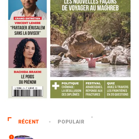
RÉCENT
POPULAIR
1