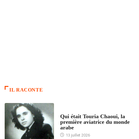
IL RACONTE
ARTICLES CULTURE
Qui était Touria Chaoui, la
première aviatrice du monde
arabe
13 juillet 2026