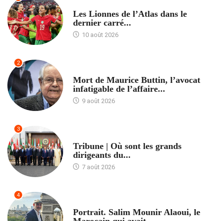
ACCUEIL
Les Lionnes de l’Atlas dans le
dernier carré...
10 août 2026
2
ACCUEIL
Mort de Maurice Buttin, l’avocat
infatigable de l’affaire...
9 août 2026
3
ACCUEIL
Tribune | Où sont les grands
dirigeants du...
7 août 2026
4
ACCUEIL
Portrait. Salim Mounir Alaoui, le
Marocain qui avait...