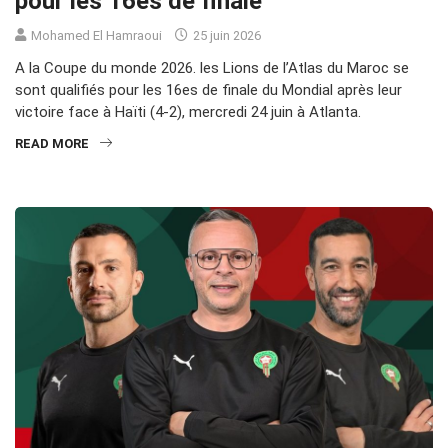
pour les 16es de finale
Mohamed El Hamraoui
25 juin 2026
A la Coupe du monde 2026. les Lions de l’Atlas du Maroc se
sont qualifiés pour les 16es de finale du Mondial après leur
victoire face à Haïti (4-2), mercredi 24 juin à Atlanta.
READ MORE