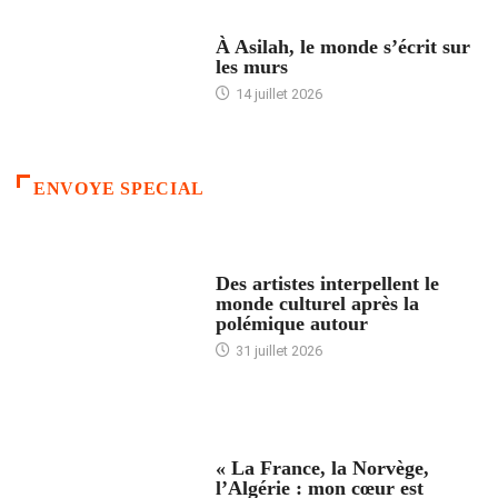
ACCUEIL
À Asilah, le monde s’écrit sur
les murs
14 juillet 2026
ENVOYE SPECIAL
ACCUEIL
Des artistes interpellent le
monde culturel après la
polémique autour
31 juillet 2026
ACCUEIL
« La France, la Norvège,
l’Algérie : mon cœur est