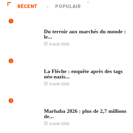
RÉCENT
POPULAIR
1
ACCUEIL
Du terroir aux marchés du monde :
le...
6 août 2026
2
ACCUEIL
La Flèche : enquête après des tags
néo-nazis...
6 août 2026
3
ACCUEIL
Marhaba 2026 : plus de 2,7 millions
de...
6 août 2026