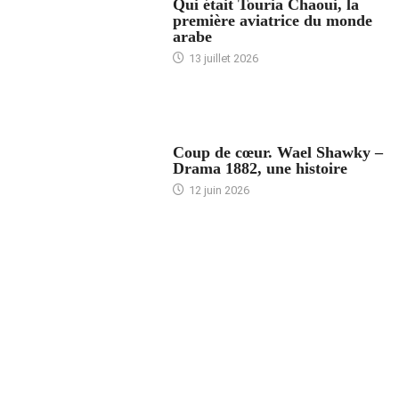
Qui était Touria Chaoui, la
première aviatrice du monde
arabe
13 juillet 2026
ACCUEIL
Coup de cœur. Wael Shawky –
Drama 1882, une histoire
12 juin 2026