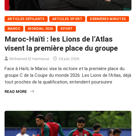
ARTICLES DÉFILANTS
ARTICLES SPORT
DERNIÈRES MINUTES
MAROC
MONDIAL 2026
SPORT
Maroc-Haïti : les Lions de l’Atlas
visent la première place du groupe
Mohamed El Hamraoui
24 juin 2026
Face à Haïti, le Maroc vise la victoire et la première place du
groupe C de la Coupe du monde 2026. Les Lions de l’Atlas, déjà
tout proches de la qualification, entendent poursuivre
READ MORE