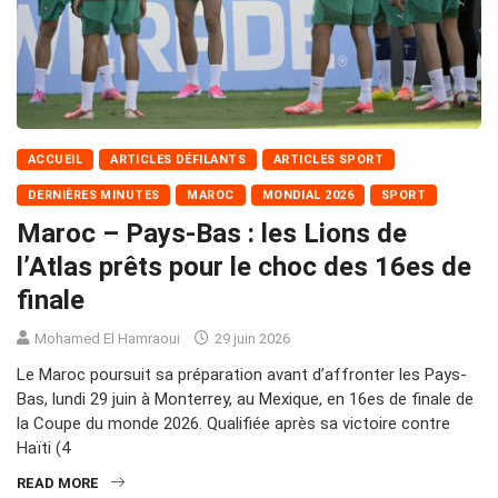
ACCUEIL
ARTICLES DÉFILANTS
ARTICLES SPORT
DERNIÈRES MINUTES
MAROC
MONDIAL 2026
SPORT
Maroc – Pays-Bas : les Lions de
l’Atlas prêts pour le choc des 16es de
finale
Mohamed El Hamraoui
29 juin 2026
Le Maroc poursuit sa préparation avant d’affronter les Pays-
Bas, lundi 29 juin à Monterrey, au Mexique, en 16es de finale de
la Coupe du monde 2026. Qualifiée après sa victoire contre
Haïti (4
READ MORE