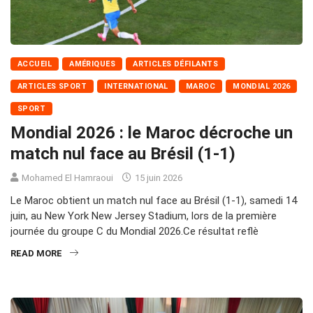
ACCUEIL
AMÉRIQUES
ARTICLES DÉFILANTS
ARTICLES SPORT
INTERNATIONAL
MAROC
MONDIAL 2026
SPORT
Mondial 2026 : le Maroc décroche un
match nul face au Brésil (1-1)
Mohamed El Hamraoui
15 juin 2026
Le Maroc obtient un match nul face au Brésil (1-1), samedi 14
juin, au New York New Jersey Stadium, lors de la première
journée du groupe C du Mondial 2026.Ce résultat reflè
READ MORE