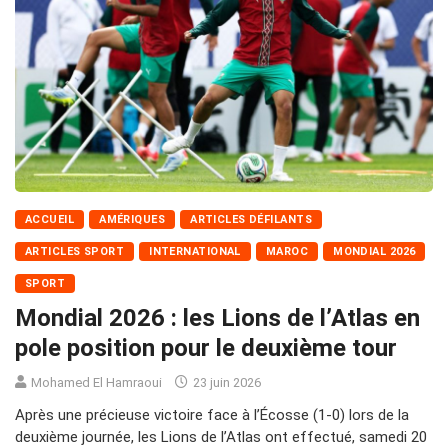
ACCUEIL
AMÉRIQUES
ARTICLES DÉFILANTS
ARTICLES SPORT
INTERNATIONAL
MAROC
MONDIAL 2026
SPORT
Mondial 2026 : les Lions de l’Atlas en
pole position pour le deuxième tour
Mohamed El Hamraoui
23 juin 2026
Après une précieuse victoire face à l’Écosse (1-0) lors de la
deuxième journée, les Lions de l’Atlas ont effectué, samedi 20