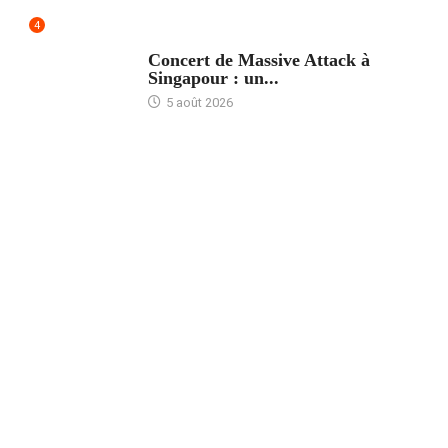
4
ACCUEIL
Concert de Massive Attack à
Singapour : un...
5 août 2026