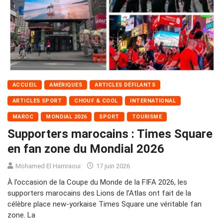
ACCUEIL
AMÉRIQUES
ARTICLES DÉFILANTS
ARTICLES SPORT
CHOUF & COOL
INTERNATIONAL
MAROC
MONDIAL 2026
SPORT
TOURISME
Supporters marocains : Times Square
en fan zone du Mondial 2026
Mohamed El Hamraoui
17 juin 2026
À l’occasion de la Coupe du Monde de la FIFA 2026, les
supporters marocains des Lions de l’Atlas ont fait de la
célèbre place new-yorkaise Times Square une véritable fan
zone. La