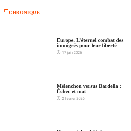
CHRONIQUE
ACCUEIL
Europe. L’éternel combat des
immigrés pour leur liberté
17 juin 2026
ACCUEIL
Mélenchon versus Bardella :
Échec et mat
2 février 2026
ACCUEIL