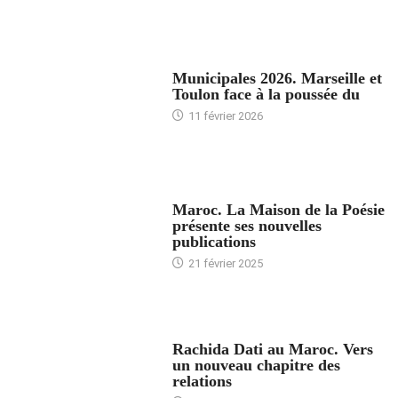
ACCUEIL
Municipales 2026. Marseille et
Toulon face à la poussée du
11 février 2026
ACCUEIL
Maroc. La Maison de la Poésie
présente ses nouvelles
publications
21 février 2025
24 HEURES AVEC
Rachida Dati au Maroc. Vers
un nouveau chapitre des
relations