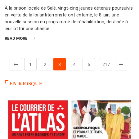
À la prison locale de Salé, vingt‑cinq jeunes détenus poursuivis
en vertu de la loi antiterroriste ont entamé, le 8 juin, une
nouvelle session du programme de réhabilitation, destinée à
leur offrir une chance
READ MORE
…
1
2
3
4
5
217
EN KIOSQUE