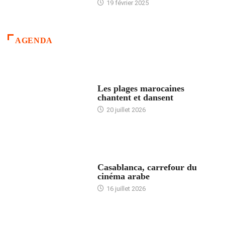
19 février 2025
AGENDA
ACCUEIL
Les plages marocaines
chantent et dansent
20 juillet 2026
ACCUEIL
Casablanca, carrefour du
cinéma arabe
16 juillet 2026