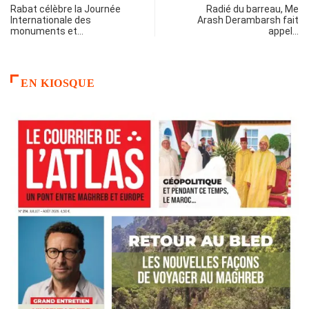
Rabat célèbre la Journée
Radié du barreau, Me
Internationale des
Arash Derambarsh fait
monuments et…
appel…
EN KIOSQUE