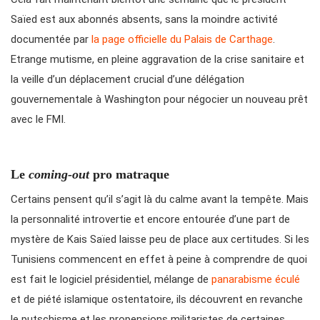
Saïed est aux abonnés absents, sans la moindre activité
documentée par
la page officielle du Palais de Carthage
.
Etrange mutisme, en pleine aggravation de la crise sanitaire et
la veille d’un déplacement crucial d’une délégation
gouvernementale à Washington pour négocier un nouveau prêt
avec le FMI.
Le
coming-out
pro matraque
Certains pensent qu’il s’agit là du calme avant la tempête. Mais
la personnalité introvertie et encore entourée d’une part de
mystère de Kais Saïed laisse peu de place aux certitudes. Si les
Tunisiens commencent en effet à peine à comprendre de quoi
est fait le logiciel présidentiel, mélange de
panarabisme éculé
et de piété islamique ostentatoire, ils découvrent en revanche
le putschisme et les propensions militaristes de certaines