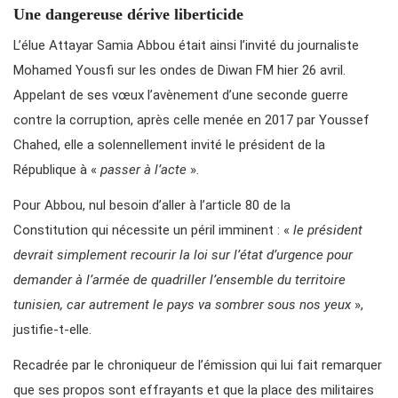
Une dangereuse dérive liberticide
L’élue Attayar Samia Abbou était ainsi l’invité du journaliste
Mohamed Yousfi sur les ondes de Diwan FM hier 26 avril.
Appelant de ses vœux l’avènement d’une seconde guerre
contre la corruption, après celle menée en 2017 par Youssef
Chahed, elle a solennellement invité le président de la
République à «
passer à l’acte
».
Pour Abbou, nul besoin d’aller à l’article 80 de la
Constitution qui nécessite un péril imminent : «
le président
devrait simplement recourir la loi sur l’état d’urgence pour
demander à l’armée de quadriller l’ensemble du territoire
tunisien, car autrement le pays va sombrer sous nos yeux
»,
justifie-t-elle.
Recadrée par le chroniqueur de l’émission qui lui fait remarquer
que ses propos sont effrayants et que la place des militaires