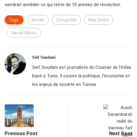
viendrait annihiler ce qui reste de 10 années de révolution.
Tags:
armée
Corruption
Kais Saïed
Samia Abbou
Seif Soudani
Seif Soudani est journaliste du Courrier de l’Atlas
basé à Tunis. Il couvre la politique, l’économie et
les enjeux de société en Tunisie
Previous Post
Next Post