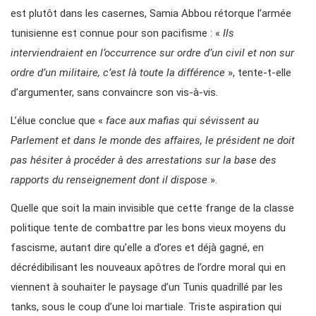
est plutôt dans les casernes, Samia Abbou rétorque l’armée
tunisienne est connue pour son pacifisme : «
Ils
interviendraient en l’occurrence sur ordre d’un civil et non sur
ordre d’un militaire, c’est là toute la différence
», tente-t-elle
d’argumenter, sans convaincre son vis-à-vis.
L’élue conclue que «
face aux mafias qui sévissent au
Parlement et dans le monde des affaires, le président ne doit
pas hésiter à procéder à des arrestations sur la base des
rapports du renseignement dont il dispose
».
Quelle que soit la main invisible que cette frange de la classe
politique tente de combattre par les bons vieux moyens du
fascisme, autant dire qu’elle a d’ores et déjà gagné, en
décrédibilisant les nouveaux apôtres de l’ordre moral qui en
viennent à souhaiter le paysage d’un Tunis quadrillé par les
tanks, sous le coup d’une loi martiale. Triste aspiration qui