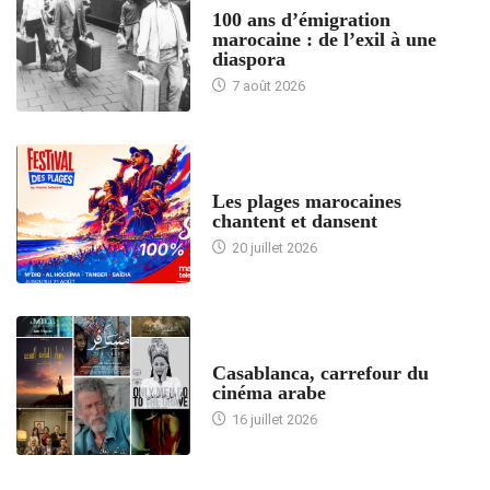
100 ans d’émigration
marocaine : de l’exil à une
diaspora
7 août 2026
ACCUEIL
Les plages marocaines
chantent et dansent
20 juillet 2026
ACCUEIL
Casablanca, carrefour du
cinéma arabe
16 juillet 2026