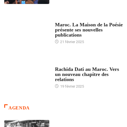
ACCUEIL
Maroc. La Maison de la Poésie
présente ses nouvelles
publications
21 février 2025
24 HEURES AVEC
Rachida Dati au Maroc. Vers
un nouveau chapitre des
relations
19 février 2025
AGENDA
ACCUEIL