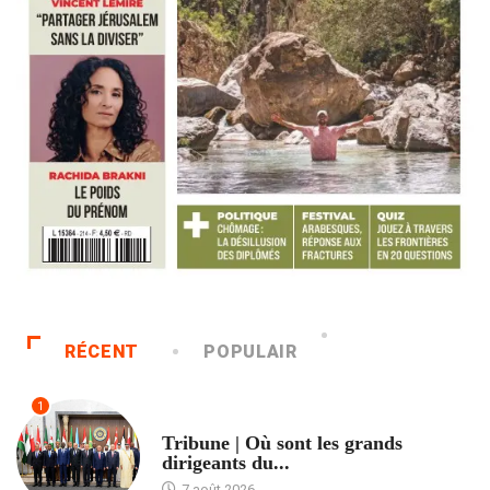
RÉCENT
POPULAIR
1
ACCUEIL
Tribune | Où sont les grands
dirigeants du...
7 août 2026