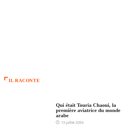
IL RACONTE
ARTICLES CULTURE
Qui était Touria Chaoui, la
première aviatrice du monde
arabe
13 juillet 2026