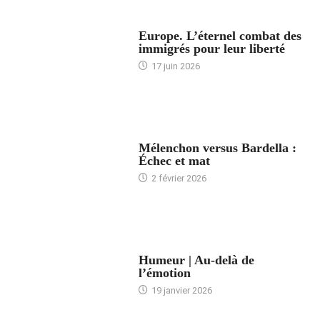
ACCUEIL
Europe. L’éternel combat des
immigrés pour leur liberté
17 juin 2026
ACCUEIL
Mélenchon versus Bardella :
Échec et mat
2 février 2026
ACCUEIL
Humeur | Au-delà de
l’émotion
19 janvier 2026