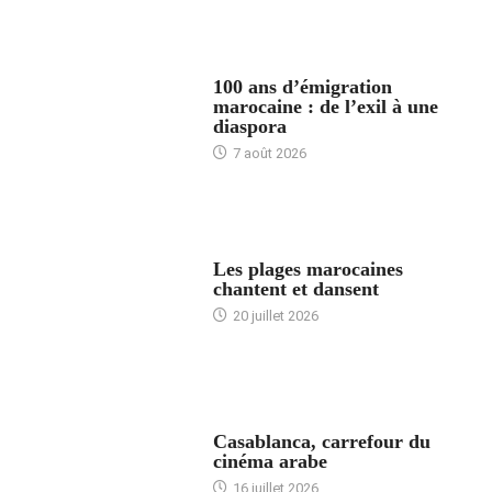
ACCUEIL
100 ans d’émigration
marocaine : de l’exil à une
diaspora
7 août 2026
ACCUEIL
Les plages marocaines
chantent et dansent
20 juillet 2026
ACCUEIL
Casablanca, carrefour du
cinéma arabe
16 juillet 2026