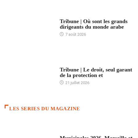
ACCUEIL
Tribune | Où sont les grands
dirigeants du monde arabe
7 août 2026
ACCUEIL
Tribune | Le droit, seul garant
de la protection et
21 juillet 2026
LES SERIES DU MAGAZINE
ACCUEIL
Municipales 2026. Marseille et