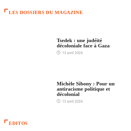
LES DOSSIERS DU MAGAZINE
FRANCE
Tsedek : une judéité
décoloniale face à Gaza
13 avril 2026
FEMMES
Michèle Sibony : Pour un
antiracisme politique et
décolonial
13 avril 2026
EDITOS