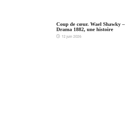
ACCUEIL
Coup de cœur. Wael Shawky –
Drama 1882, une histoire
12 juin 2026