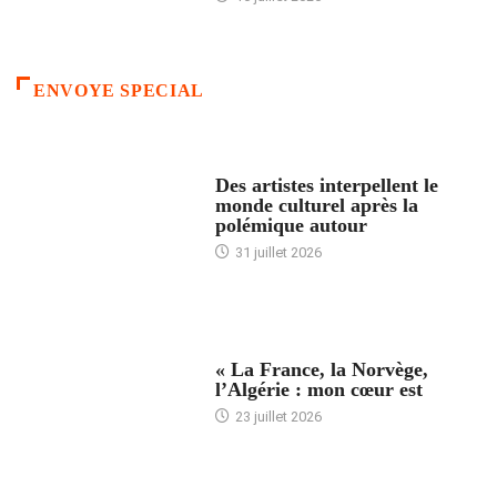
ENVOYE SPECIAL
ACCUEIL
Des artistes interpellent le
monde culturel après la
polémique autour
31 juillet 2026
ACCUEIL
« La France, la Norvège,
l’Algérie : mon cœur est
23 juillet 2026