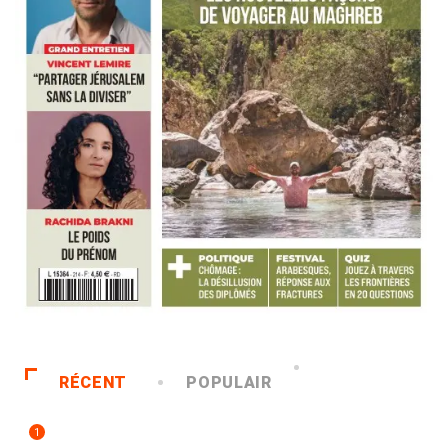
RÉCENT
POPULAIR
1
ACCUEIL