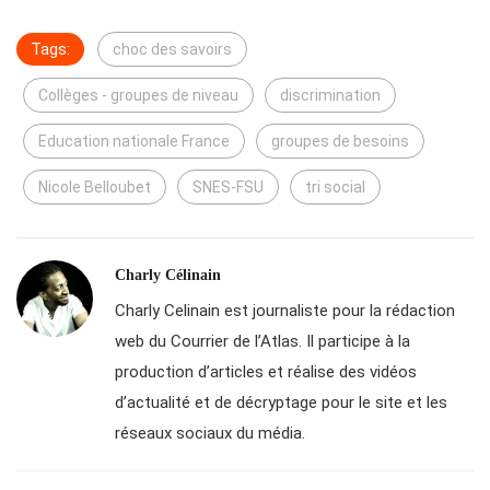
Tags:
choc des savoirs
Collèges - groupes de niveau
discrimination
Education nationale France
groupes de besoins
Nicole Belloubet
SNES-FSU
tri social
Charly Célinain
Charly Celinain est journaliste pour la rédaction
web du Courrier de l’Atlas. Il participe à la
production d’articles et réalise des vidéos
d’actualité et de décryptage pour le site et les
réseaux sociaux du média.