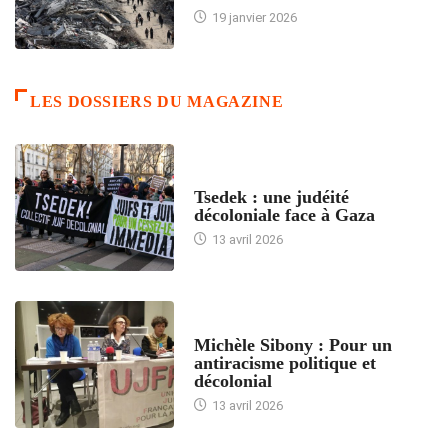
19 janvier 2026
LES DOSSIERS DU MAGAZINE
FRANCE
Tsedek : une judéité
décoloniale face à Gaza
13 avril 2026
FEMMES
Michèle Sibony : Pour un
antiracisme politique et
décolonial
13 avril 2026