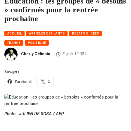
Education : les groupes de « besoins
» confirmés pour la rentrée
prochaine
ACCUEIL
ARTICLES DÉFILANTS
DÉBATS & IDÉES
FRANCE
POLITIQUE
Charly Célinain
9 juillet 2024
Partager :
Facebook
X
Photo : JULIEN DE ROSA / AFP