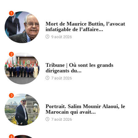
1
ACCUEIL
Mort de Maurice Buttin, l’avocat
infatigable de l’affaire...
9 août 2026
2
ACCUEIL
Tribune | Où sont les grands
dirigeants du...
7 août 2026
3
ACCUEIL
Portrait. Salim Mounir Alaoui, le
Marocain qui avait...
7 août 2026
4