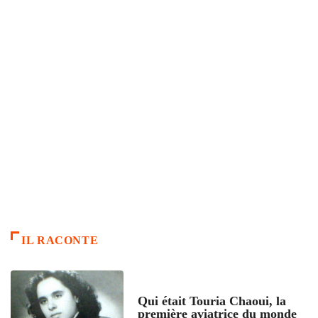
IL RACONTE
ARTICLES CULTURE
Qui était Touria Chaoui, la
première aviatrice du monde