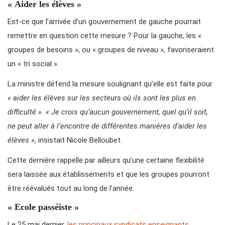
« Aider les élèves »
Est-ce que l’arrivée d’un gouvernement de gauche pourrait
remettre en question cette mesure ? Pour la gauche, les «
groupes de besoins », ou « groupes de niveau », favoriseraient
un « tri social ».
La ministre défend la mesure soulignant qu’elle est faite pour
« aider les élèves sur les secteurs où ils sont les plus en
difficulté ».
« Je crois qu’aucun gouvernement, quel qu’il soit,
ne peut aller à l’encontre de différentes manières d’aider les
élèves »
, insistait Nicole Belloubet.
Cette dernière rappelle par ailleurs qu’une certaine flexibilité
sera laissée aux établissements et que les groupes pourront
être réévalués tout au long de l’année.
« Ecole passéiste »
Le 25 mai dernier,
les principaux syndicats enseignants