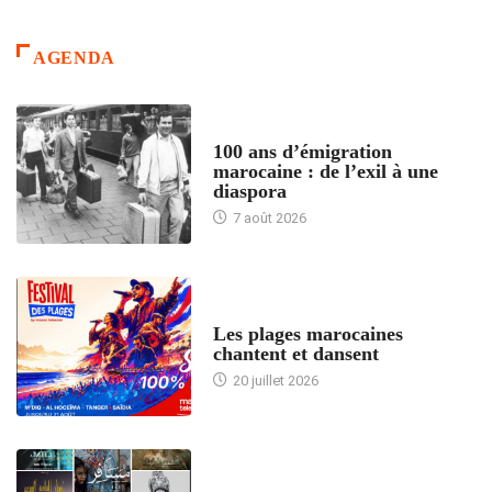
AGENDA
ACCUEIL
100 ans d’émigration
marocaine : de l’exil à une
diaspora
7 août 2026
ACCUEIL
Les plages marocaines
chantent et dansent
20 juillet 2026
ACCUEIL