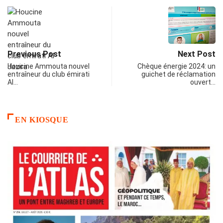
Previous Post
Next Post
Houcine Ammouta nouvel
Chèque énergie 2024: un
entraîneur du club émirati
guichet de réclamation
Al…
ouvert…
EN KIOSQUE