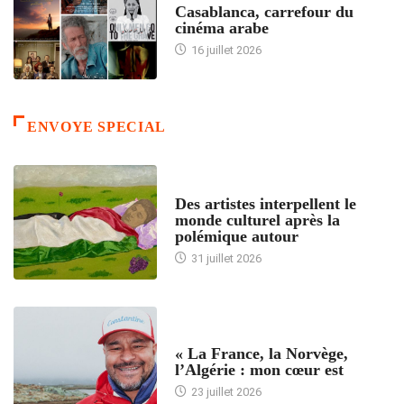
Casablanca, carrefour du
cinéma arabe
16 juillet 2026
ENVOYE SPECIAL
ACCUEIL
Des artistes interpellent le
monde culturel après la
polémique autour
31 juillet 2026
ACCUEIL
« La France, la Norvège,
l’Algérie : mon cœur est
23 juillet 2026