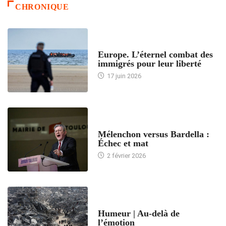
CHRONIQUE
ACCUEIL
Europe. L’éternel combat des
immigrés pour leur liberté
17 juin 2026
ACCUEIL
Mélenchon versus Bardella :
Échec et mat
2 février 2026
ACCUEIL
Humeur | Au-delà de
l’émotion