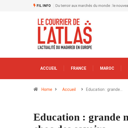
Du terroir aux marchés du monde : le nouve
FIL INFO
ACCUEIL
FRANCE
MAROC
Home
Accueil
Education : grande…
Education : grande m