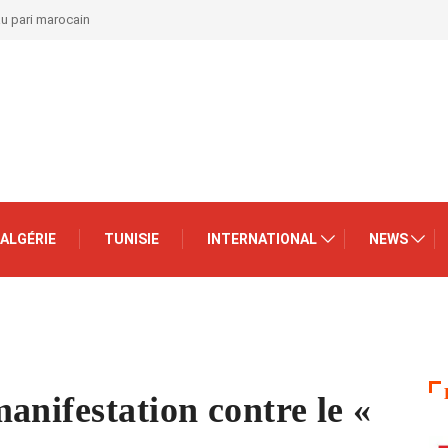
au pari marocain
ALGÉRIE
TUNISIE
INTERNATIONAL
NEWS
anifestation contre le «