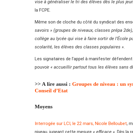
vise à généraliser le tri des élèves dès le plus j
la FCPE.
Même son de cloche du côté du syndicat des ens
savoirs » (groupes de niveaux, classes prépa 2de
collège au lycée qui vise à faire sortir de l’École 
scolarité, les élèves des classes populaires ».
Les signataires de l’appel à manifester défendent u
pouvoir
« accueillir partout tous les élèves sans 
>> A lire aussi :
Groupes de niveau : un sy
Conseil d’Etat
Moyens
Interrogée sur LCI, le 22 mars, Nicole Belloubet
, m
niveau, jugeant cette mesure
« efficace »
. Dès la 