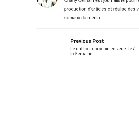
Charly Celinain est journaliste pour la
production d’articles et réalise des 
sociaux du média.
Previous Post
Le caftan marocain en vedette à
la Semaine…