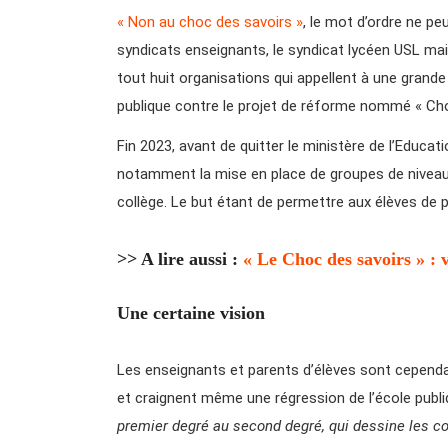
« Non au choc des savoirs »
, le mot d’ordre ne pe
syndicats enseignants, le syndicat lycéen USL mai
tout huit organisations qui appellent à une grande 
publique contre le projet de réforme nommé « Cho
Fin 2023, avant de quitter le ministère de l’Educat
notamment la mise en place de groupes de niveau
collège. Le but étant de permettre aux élèves de 
>> A lire aussi :
« Le Choc des savoirs » : v
Une certaine vision
Les enseignants et parents d’élèves sont cependa
et craignent même une régression de l’école publ
premier degré au second degré, qui dessine les co