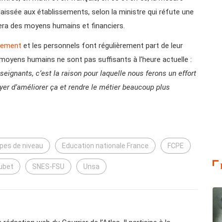
é laissée aux établissements, selon la ministre qui réfute une
tera des moyens humains et financiers.
utement
et les personnels font régulièrement part de leur
 moyens humains ne sont pas suffisants à l’heure actuelle :
seignants, c’est la raison pour laquelle nous ferons un effort
ayer d’améliorer ça et rendre le métier beaucoup plus
upes de niveau
Education nationale France
FCPE
oubet
SNES-FSU
Unsa