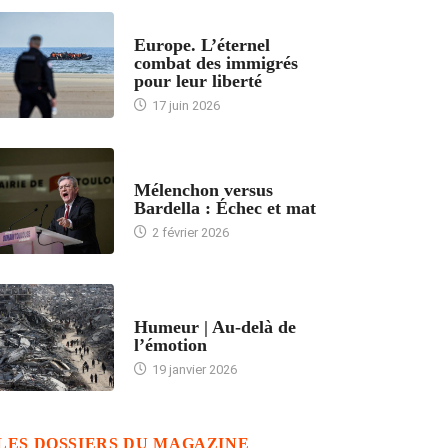
ACCUEIL
Europe. L’éternel
combat des immigrés
pour leur liberté
17 juin 2026
ACCUEIL
Mélenchon versus
Bardella : Échec et mat
2 février 2026
ACCUEIL
Humeur | Au-delà de
l’émotion
19 janvier 2026
LES DOSSIERS DU MAGAZINE