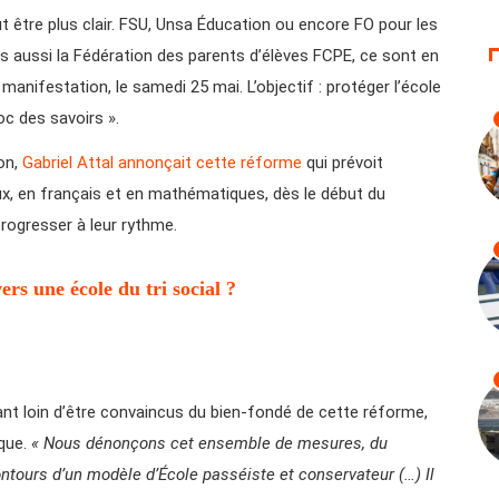
ut être plus clair. FSU, Unsa Éducation ou encore FO pour les
s aussi la Fédération des parents d’élèves FCPE, ce sont en
manifestation, le samedi 25 mai. L’objectif : protéger l’école
c des savoirs ».
ion,
Gabriel Attal annonçait cette réforme
qui prévoit
x, en français et en mathématiques, dès le début du
progresser à leur rythme.
ers une école du tri social ?
nt loin d’être convaincus du bien-fondé de cette réforme,
ique.
« Nous dénonçons cet ensemble de mesures, du
ntours d’un modèle d’École passéiste et conservateur (…) Il