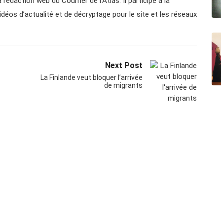
 rédaction web du Courrier de l’Atlas. Il participe à la
vidéos d’actualité et de décryptage pour le site et les réseaux
Next Post
La Finlande veut bloquer l’arrivée
de migrants