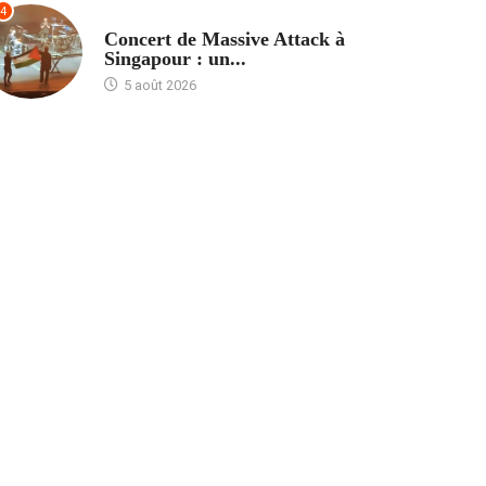
4
ACCUEIL
Concert de Massive Attack à
Singapour : un...
5 août 2026