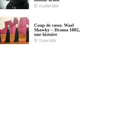
13 juillet 2026
ACCUEIL
Coup de cœur. Wael
Shawky – Drama 1882,
une histoire
12 juin 2026