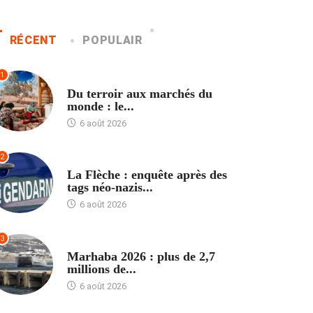
RÉCENT
POPULAIR
1
ACCUEIL
Du terroir aux marchés du
monde : le...
6 août 2026
2
ACCUEIL
La Flèche : enquête après des
tags néo-nazis...
6 août 2026
3
ACCUEIL
Marhaba 2026 : plus de 2,7
millions de...
6 août 2026