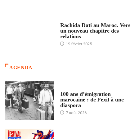
24 HEURES AVEC
Rachida Dati au Maroc. Vers
un nouveau chapitre des
relations
19 février 2025
AGENDA
ACCUEIL
100 ans d’émigration
marocaine : de l’exil à une
diaspora
7 août 2026