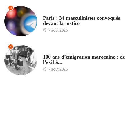
3
ACCUEIL
Paris : 34 masculinistes convoqués
devant la justice
7 août 2026
4
ACCUEIL
100 ans d’émigration marocaine : de
l’exil à...
7 août 2026