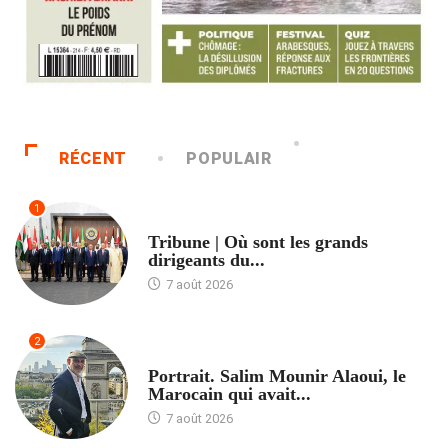
RÉCENT
POPULAIR
1
ACCUEIL
Tribune | Où sont les grands
dirigeants du...
7 août 2026
2
ACCUEIL
Portrait. Salim Mounir Alaoui, le
Marocain qui avait...
7 août 2026