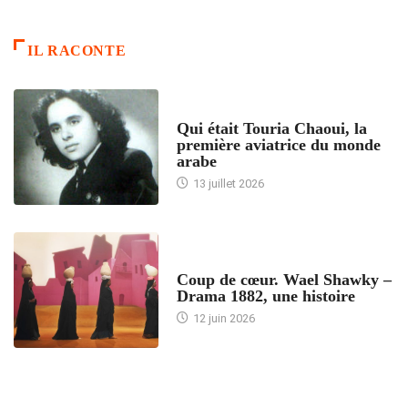
IL RACONTE
ARTICLES CULTURE
Qui était Touria Chaoui, la
première aviatrice du monde
arabe
13 juillet 2026
ACCUEIL
Coup de cœur. Wael Shawky –
Drama 1882, une histoire
12 juin 2026