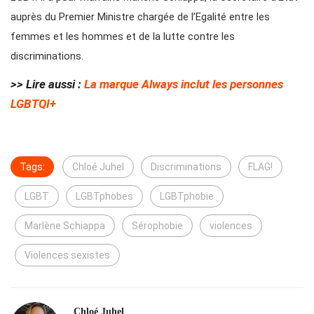
auprès du Premier Ministre chargée de l’Egalité entre les
femmes et les hommes et de la lutte contre les
discriminations.
>> Lire aussi :
La marque Always inclut les personnes
LGBTQI+
Tags:
Chloé Juhel
Discriminations
FLAG!
LGBT
LGBTphobes
LGBTphobie
Marlène Schiappa
Sérophobie
violences
Violences sexistes
Chloé Juhel