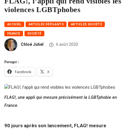
FLAG!, l’appli qui rend visibles les
violences LGBTphobes
ACCUEIL
ARTICLES DÉFILANTS
ARTICLES SOCIÉTÉ
FRANCE
SOCIÉTÉ
Chloé Juhel
6 août 2020
Partager :
Facebook
X
FLAG!, une appli qui mesure précisément la LGBTphobie en
France.
90 jours après son lancement, FLAG! mesure