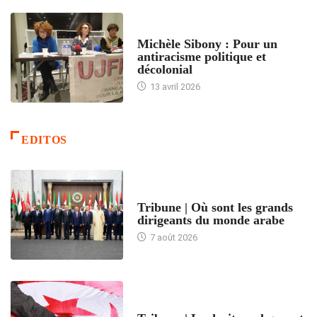
FEMMES
Michèle Sibony : Pour un
antiracisme politique et
décolonial
13 avril 2026
EDITOS
ACCUEIL
Tribune | Où sont les grands
dirigeants du monde arabe
7 août 2026
ACCUEIL