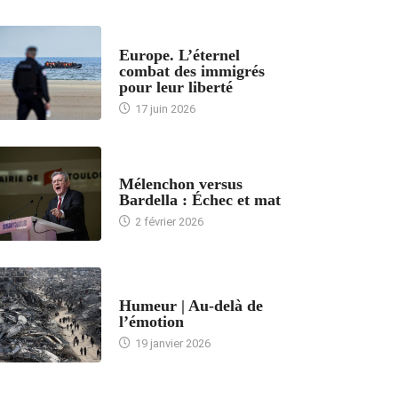
ACCUEIL
Europe. L’éternel
combat des immigrés
pour leur liberté
17 juin 2026
ACCUEIL
Mélenchon versus
Bardella : Échec et mat
2 février 2026
ACCUEIL
Humeur | Au-delà de
l’émotion
19 janvier 2026