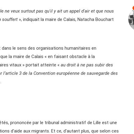
 ne veux surtout pas qu'il y ait un appel d'air et que nous
 souffert
», indiquait la maire de Calais, Natacha Bouchart
it dans le sens des organisations humanitaires en
ue la maire de Calais « en faisant obstacle à la
res vitaux » portait atteinte «
au droit à ne pas subir des
r l’article 3 de la Convention européenne de sauvegarde des
.
tés, prononcée par le tribunal administratif de Lille est une
ons d'aide aux migrants. Et ce, d'autant plus, que selon ces