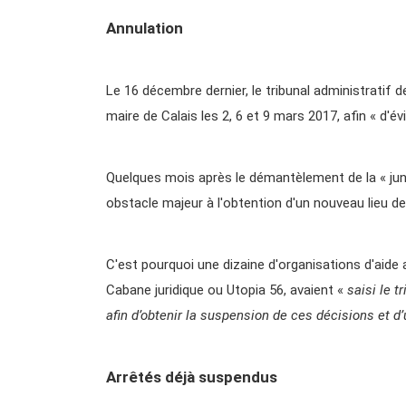
Annulation
Le 16 décembre dernier, le tribunal administratif de
maire de Calais les 2, 6 et 9 mars 2017, afin « d'é
Quelques mois après le démantèlement de la « jung
obstacle majeur à l'obtention d'un nouveau lieu de 
C'est pourquoi une dizaine d'organisations d'aide
Cabane juridique ou Utopia 56, avaient «
saisi le t
afin d’obtenir la suspension de ces décisions et d
Arrêtés déjà suspendus