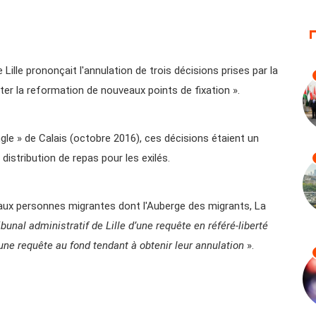
 Lille prononçait l'annulation de trois décisions prises par la
viter la reformation de nouveaux points de fixation ».
le » de Calais (octobre 2016), ces décisions étaient un
distribution de repas pour les exilés.
 aux personnes migrantes dont l'Auberge des migrants, La
ribunal administratif de Lille d’une requête en référé-liberté
’une requête au fond tendant à obtenir leur annulation
».