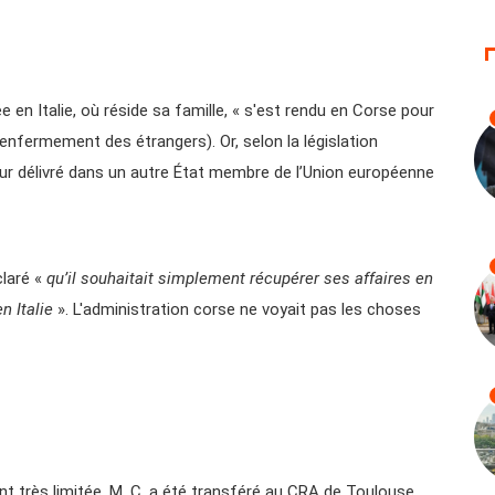
e en Italie, où réside sa famille, « s'est rendu en Corse pour
'enfermement des étrangers). Or, selon la législation
jour délivré dans un autre État membre de l’Union européenne
claré «
qu’il souhaitait simplement récupérer ses affaires en
n Italie
». L'administration corse ne voyait pas les choses
t très limitée, M. C. a été transféré au CRA de Toulouse.