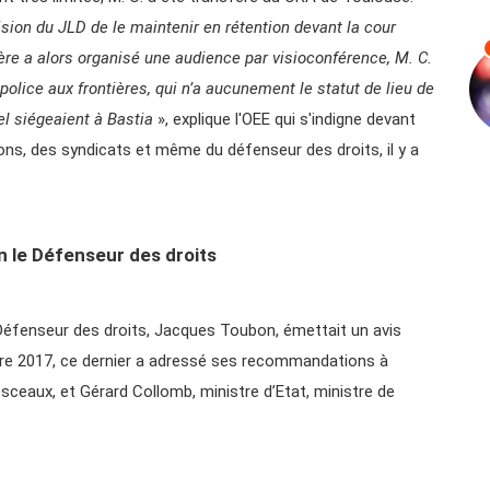
ision du JLD de le maintenir en rétention devant la cour
ère a alors organisé une audience par visioconférence, M. C.
police aux frontières, qui n’a aucunement le statut de lieu de
el siégeaient à Bastia
», explique l'OEE qui s'indigne devant
ons, des syndicats et même du défenseur des droits, il y a
on le Défenseur des droits
 Défenseur des droits, Jacques Toubon, émettait un avis
re 2017, ce dernier a adressé ses recommandations à
 sceaux, et Gérard Collomb, ministre d’Etat, ministre de