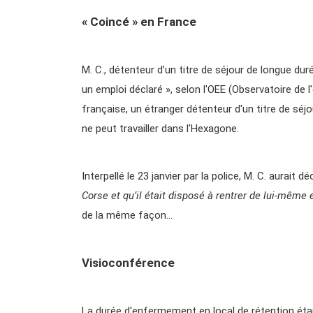
« Coincé » en France
M. C., détenteur d’un titre de séjour de longue duré
un emploi déclaré », selon l'OEE (Observatoire de l
française, un étranger détenteur d'un titre de sé
ne peut travailler dans l'Hexagone.
Interpellé le 23 janvier par la police, M. C. aurait dé
Corse et qu’il était disposé à rentrer de lui-même e
de la même façon…
Visioconférence
La durée d'enfermement en local de rétention étan