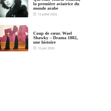
la première aviatrice du
monde arabe
13 juillet 2026
ACCUEIL
Coup de cœur. Wael
Shawky – Drama 1882,
une histoire
12 juin 2026