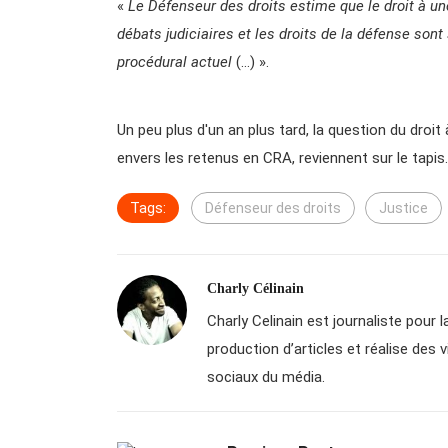
«
Le Défenseur des droits estime que le droit à une
débats judiciaires et les droits de la défense son
procédural actuel
(…) ».
Un peu plus d'un an plus tard, la question du droit 
envers les retenus en CRA, reviennent sur le tapis.
Tags:
Défenseur des droits
Justice
Charly Célinain
Charly Celinain est journaliste pour la
production d’articles et réalise des 
sociaux du média.