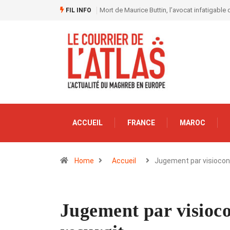
Mort de Maurice Buttin, l’avocat infatigable 
FIL INFO
ACCUEIL
FRANCE
MAROC
Home
Accueil
Jugement par visioco
Jugement par visioco