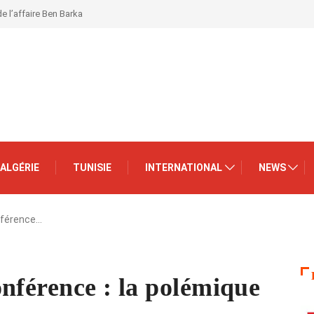
de l’affaire Ben Barka
ALGÉRIE
TUNISIE
INTERNATIONAL
NEWS
nférence…
nférence : la polémique