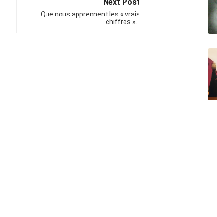
Next Post
Que nous apprennent les « vrais
chiffres »…