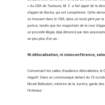
«
Au CRA de Toulouse, M. C. a fait appel de la déc
d’appel de Bastia, qui est compétente. Cette derni
se trouvant dans le CRA, dans un local géré par la 
justice, tandis que les magistrats de la cour d’app
un procédé illégal, déjà dénoncé par des associati
un peu plus d'un an…
Ni délocalisation, ni visioconférence, sel
Concernant les salles d'audience délocalisées, le
négatif. Dans un communiqué datant du 10 octob
Nicole Belloubet, ministre de la Justice, garde des
l’Intérieur :