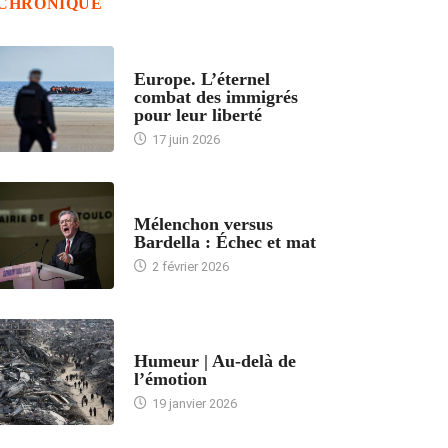
CHRONIQUE
ACCUEIL
Europe. L’éternel
combat des immigrés
pour leur liberté
17 juin 2026
ACCUEIL
Mélenchon versus
Bardella : Échec et mat
2 février 2026
ACCUEIL
Humeur | Au-delà de
l’émotion
19 janvier 2026