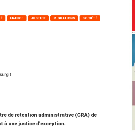
TÉ
FRANCE
JUSTICE
MIGRATIONS
SOCIÉTÉ
re de rétention administrative (CRA) de
t à une justice d'exception.