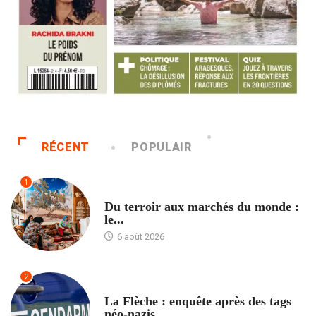
RÉCENT
POPULAIR
1
ACCUEIL
Du terroir aux marchés du monde :
le...
6 août 2026
2
ACCUEIL
La Flèche : enquête après des tags
néo-nazis...