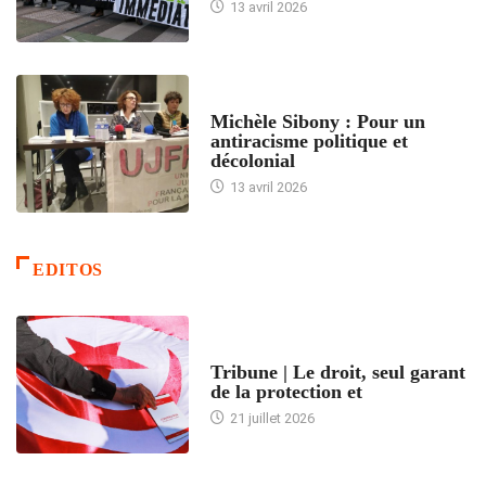
13 avril 2026
FEMMES
Michèle Sibony : Pour un
antiracisme politique et
décolonial
13 avril 2026
EDITOS
ACCUEIL
Tribune | Le droit, seul garant
de la protection et
21 juillet 2026