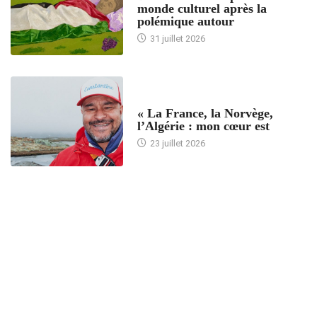
monde culturel après la
polémique autour
31 juillet 2026
ACCUEIL
« La France, la Norvège,
l’Algérie : mon cœur est
23 juillet 2026