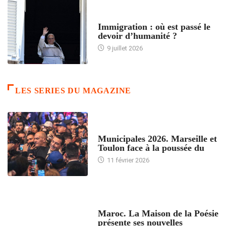
ARTICLES DÉFILANTS
Immigration : où est passé le
devoir d’humanité ?
9 juillet 2026
LES SERIES DU MAGAZINE
ACCUEIL
Municipales 2026. Marseille et
Toulon face à la poussée du
11 février 2026
ACCUEIL
Maroc. La Maison de la Poésie
présente ses nouvelles