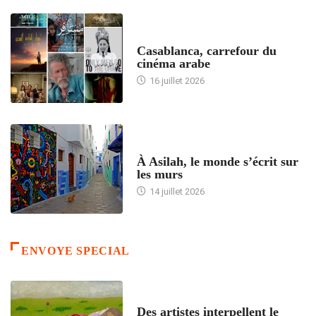
ACCUEIL
Casablanca, carrefour du
cinéma arabe
16 juillet 2026
ACCUEIL
À Asilah, le monde s’écrit sur
les murs
14 juillet 2026
ENVOYE SPECIAL
ACCUEIL
Des artistes interpellent le