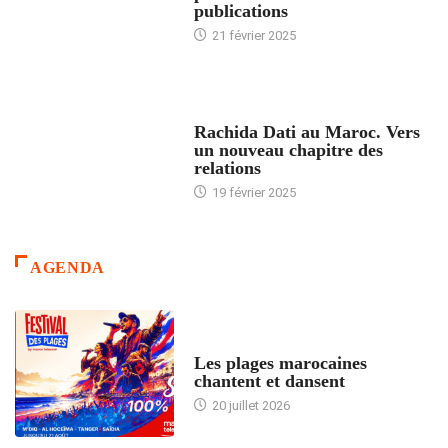
publications
21 février 2025
24 HEURES AVEC
Rachida Dati au Maroc. Vers
un nouveau chapitre des
relations
19 février 2025
AGENDA
ACCUEIL
Les plages marocaines
chantent et dansent
20 juillet 2026