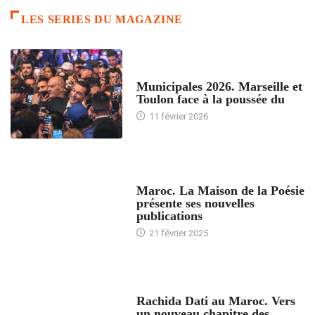
LES SERIES DU MAGAZINE
ACCUEIL
Municipales 2026. Marseille et
Toulon face à la poussée du
11 février 2026
ACCUEIL
Maroc. La Maison de la Poésie
présente ses nouvelles
publications
21 février 2025
24 HEURES AVEC
Rachida Dati au Maroc. Vers
un nouveau chapitre des