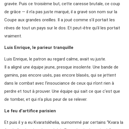
gravée. Puis ce troisième but, cette caresse brutale, ce coup
de grâce — il n’a pas juste marqué, il a gravé son nom sur la
Coupe aux grandes oreilles. Il a joué comme s’il portait les
rêves de tout un pays sur le dos. Et peut-être qu’il les portait
vraiment.
Luis Enrique, le parieur tranquille
Luis Enrique, le patron au regard calme, avait vu juste.
Il a aligné une équipe jeune, presque insolente. Une bande de
gamins, pas encore usés, pas encore blasés, qui se jettent
dans le combat avec l’insouciance de ceux qui n’ont rien à
perdre et tout à prouver. Une équipe qui sait ce que c’est que
de tomber, et qui n’a plus peur de se relever.
Le feu d’artifice parisien
Et puis il y a eu Kvaratskhelia, surnommé par certains “Kvara la