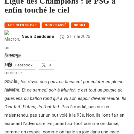
Ligue des Champions : le PSG a
enfin touché le ciel
ARTICLES SPORT
NON CLASSÉ
SPORT
Nadir Dendoune
31 mai 2025
Partager :
Facebook
X
Parfois, les rêves des pauvres finissent par éclater en pleine
lumière. Et ce samedi soir à Munich, c’est tout un peuple de
galériens du ballon rond qui a vu son espoir devenir réalité. Ils
l’ont fait. Putain, ils l’ont fait.
Pas à moitié, pas sur un
malentendu, pas sur un but volé à la 93e. Non, ils l’ont fait en
écrasant l’adversaire. En jouant au foot comme on danse,
comme on respire, comme on hurle sa joie dans une cage