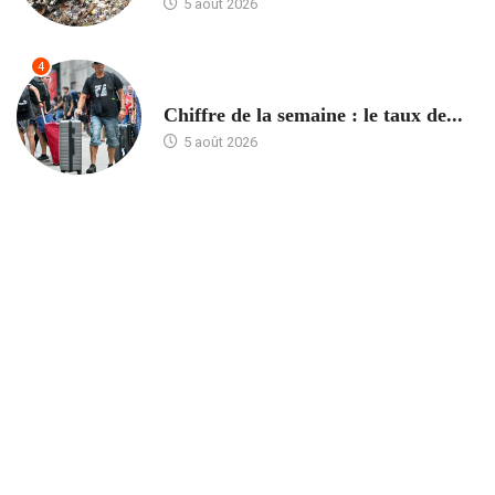
5 août 2026
4
ACCUEIL
Chiffre de la semaine : le taux de...
5 août 2026