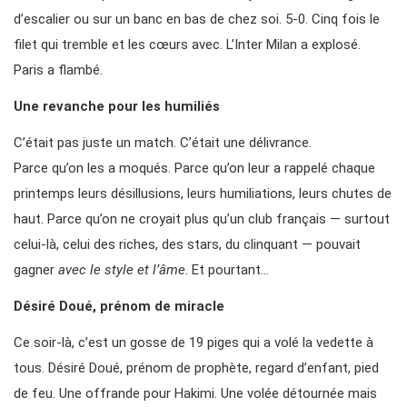
d’escalier ou sur un banc en bas de chez soi. 5-0. Cinq fois le
filet qui tremble et les cœurs avec. L’Inter Milan a explosé.
Paris a flambé.
Une revanche pour les humiliés
C’était pas juste un match. C’était une délivrance.
Parce qu’on les a moqués. Parce qu’on leur a rappelé chaque
printemps leurs désillusions, leurs humiliations, leurs chutes de
haut. Parce qu’on ne croyait plus qu’un club français — surtout
celui-là, celui des riches, des stars, du clinquant — pouvait
gagner
avec le style et l’âme
. Et pourtant…
Désiré Doué, prénom de miracle
Ce soir-là, c’est un gosse de 19 piges qui a volé la vedette à
tous. Désiré Doué, prénom de prophète, regard d’enfant, pied
de feu. Une offrande pour Hakimi. Une volée détournée mais