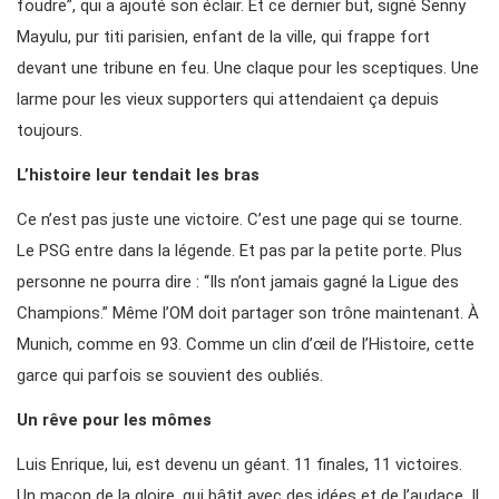
foudre”, qui a ajouté son éclair. Et ce dernier but, signé Senny
Mayulu, pur titi parisien, enfant de la ville, qui frappe fort
devant une tribune en feu. Une claque pour les sceptiques. Une
larme pour les vieux supporters qui attendaient ça depuis
toujours.
L’histoire leur tendait les bras
Ce n’est pas juste une victoire. C’est une page qui se tourne.
Le PSG entre dans la légende. Et pas par la petite porte. Plus
personne ne pourra dire : “Ils n’ont jamais gagné la Ligue des
Champions.” Même l’OM doit partager son trône maintenant. À
Munich, comme en 93. Comme un clin d’œil de l’Histoire, cette
garce qui parfois se souvient des oubliés.
Un rêve pour les mômes
Luis Enrique, lui, est devenu un géant. 11 finales, 11 victoires.
Un maçon de la gloire, qui bâtit avec des idées et de l’audace. Il