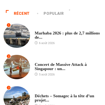
RÉCENT
POPULAIR
1
ACCUEIL
Marhaba 2026 : plus de 2,7 millions
de...
6 août 2026
2
ACCUEIL
Concert de Massive Attack à
Singapour : un...
5 août 2026
3
ACCUEIL
Déchets – Somagec à la tête d’un
projet...