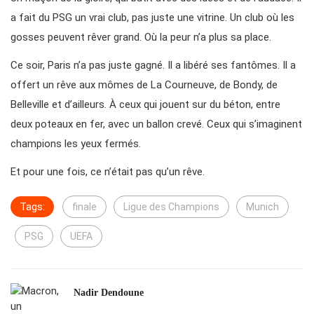
a fait du PSG un vrai club, pas juste une vitrine. Un club où les
gosses peuvent rêver grand. Où la peur n’a plus sa place.
Ce soir, Paris n’a pas juste gagné. Il a libéré ses fantômes. Il a
offert un rêve aux mômes de La Courneuve, de Bondy, de
Belleville et d’ailleurs. À ceux qui jouent sur du béton, entre
deux poteaux en fer, avec un ballon crevé. Ceux qui s’imaginent
champions les yeux fermés.
Et pour une fois, ce n’était pas qu’un rêve.
Tags:
finale
Ligue des Champions
Munich
PSG
UEFA
Nadir Dendoune