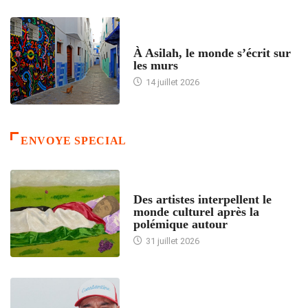
ACCUEIL
À Asilah, le monde s’écrit sur
les murs
14 juillet 2026
ENVOYE SPECIAL
ACCUEIL
Des artistes interpellent le
monde culturel après la
polémique autour
31 juillet 2026
ACCUEIL