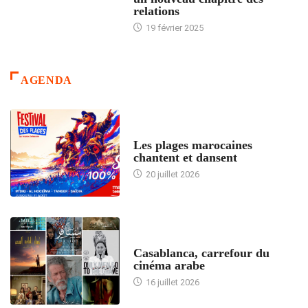
relations
19 février 2025
AGENDA
ACCUEIL
Les plages marocaines
chantent et dansent
20 juillet 2026
ACCUEIL
Casablanca, carrefour du
cinéma arabe
16 juillet 2026