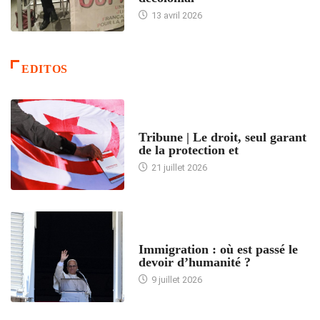
13 avril 2026
EDITOS
ACCUEIL
Tribune | Le droit, seul garant
de la protection et
21 juillet 2026
ARTICLES DÉFILANTS
Immigration : où est passé le
devoir d’humanité ?
9 juillet 2026