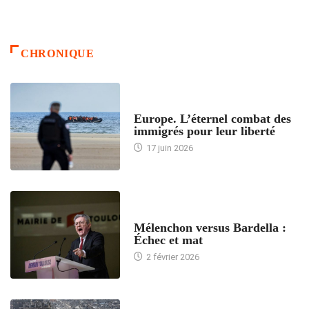
CHRONIQUE
ACCUEIL
Europe. L’éternel combat des
immigrés pour leur liberté
17 juin 2026
ACCUEIL
Mélenchon versus Bardella :
Échec et mat
2 février 2026