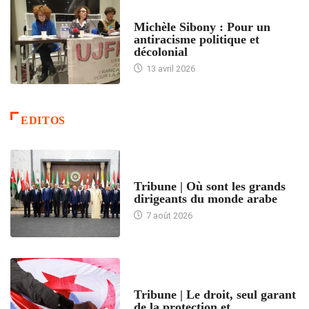
FEMMES
Michèle Sibony : Pour un
antiracisme politique et
décolonial
13 avril 2026
EDITOS
ACCUEIL
Tribune | Où sont les grands
dirigeants du monde arabe
7 août 2026
ACCUEIL
Tribune | Le droit, seul garant
de la protection et