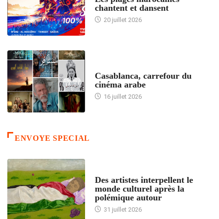
chantent et dansent
20 juillet 2026
ACCUEIL
Casablanca, carrefour du
cinéma arabe
16 juillet 2026
ENVOYE SPECIAL
ACCUEIL
Des artistes interpellent le
monde culturel après la
polémique autour
31 juillet 2026