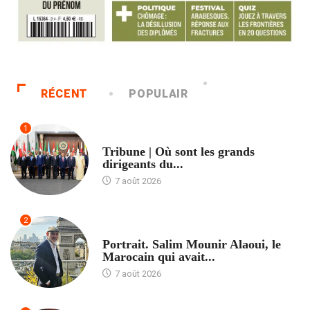
RÉCENT
POPULAIR
1
ACCUEIL
Tribune | Où sont les grands
dirigeants du...
7 août 2026
2
ACCUEIL
Portrait. Salim Mounir Alaoui, le
Marocain qui avait...
7 août 2026