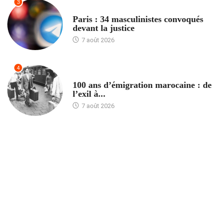
3
ACCUEIL
Paris : 34 masculinistes convoqués
devant la justice
7 août 2026
4
ACCUEIL
100 ans d’émigration marocaine : de
l’exil à...
7 août 2026