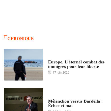
CHRONIQUE
ACCUEIL
Europe. L’éternel combat des
immigrés pour leur liberté
17 juin 2026
ACCUEIL
Mélenchon versus Bardella :
Échec et mat