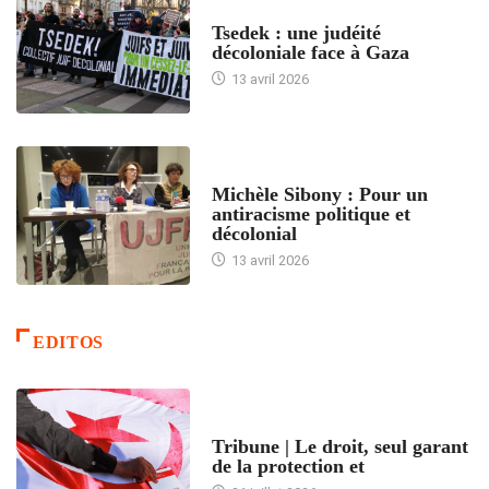
FRANCE
Tsedek : une judéité
décoloniale face à Gaza
13 avril 2026
FEMMES
Michèle Sibony : Pour un
antiracisme politique et
décolonial
13 avril 2026
EDITOS
ACCUEIL
Tribune | Le droit, seul garant
de la protection et