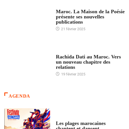
ACCUEIL
Maroc. La Maison de la Poésie
présente ses nouvelles
publications
21 février 2025
24 HEURES AVEC
Rachida Dati au Maroc. Vers
un nouveau chapitre des
relations
19 février 2025
AGENDA
ACCUEIL
Les plages marocaines
chantent et dansent