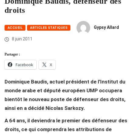
Dominique Baudis, défenseur des
droits
Gypsy Allard
ACCUEIL
ARTICLES STATIQUES
8 juin 2011
Partager :
Facebook
X
Dominique Baudis, actuel président de l’Institut du
monde arabe et député européen UMP occupera
bientôt le nouveau poste de défenseur des droits,
ainsi en a décidé Nicolas Sarkozy.
A 64 ans, il deviendra le premier des défenseur des
droits, ce qui comprendra les attributions de