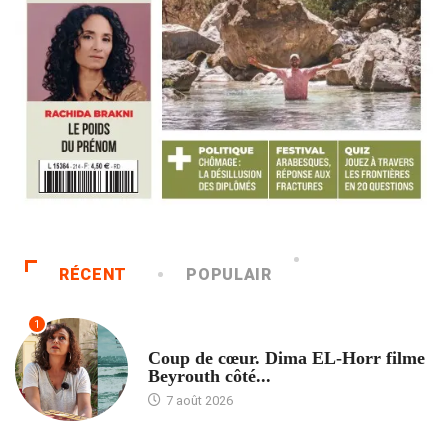
RÉCENT
POPULAIR
1
ACCUEIL
Coup de cœur. Dima EL-Horr filme
Beyrouth côté...
7 août 2026