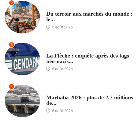
2
ACCUEIL
Du terroir aux marchés du monde :
le...
6 août 2026
3
ACCUEIL
La Flèche : enquête après des tags
néo-nazis...
6 août 2026
4
ACCUEIL
Marhaba 2026 : plus de 2,7 millions
de...
6 août 2026