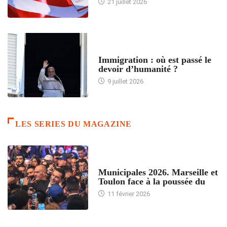
21 juillet 2026
ARTICLES DÉFILANTS
Immigration : où est passé le
devoir d’humanité ?
9 juillet 2026
LES SERIES DU MAGAZINE
ACCUEIL
Municipales 2026. Marseille et
Toulon face à la poussée du
11 février 2026