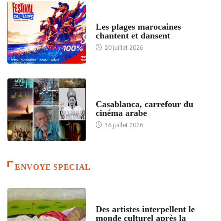
ACCUEIL
Les plages marocaines
chantent et dansent
20 juillet 2026
ACCUEIL
Casablanca, carrefour du
cinéma arabe
16 juillet 2026
ENVOYE SPECIAL
ACCUEIL
Des artistes interpellent le
monde culturel après la