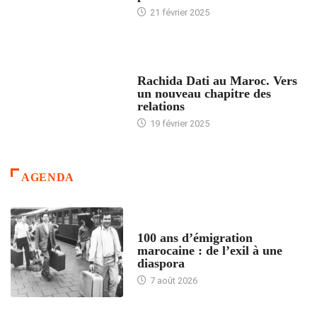
21 février 2025
24 HEURES AVEC
Rachida Dati au Maroc. Vers
un nouveau chapitre des
relations
19 février 2025
AGENDA
ACCUEIL
100 ans d’émigration
marocaine : de l’exil à une
diaspora
7 août 2026