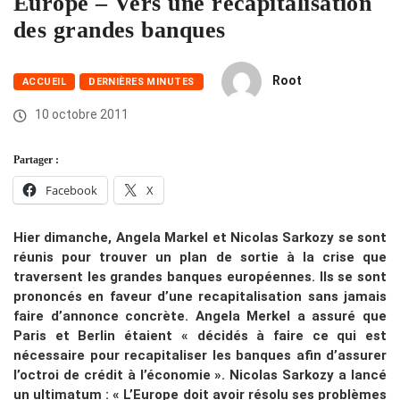
Europe – Vers une recapitalisation
des grandes banques
Root
ACCUEIL
DERNIÈRES MINUTES
10 octobre 2011
Partager :
Facebook
X
Hier dimanche, Angela Markel et Nicolas Sarkozy se sont
réunis pour trouver un plan de sortie à la crise que
traversent les grandes banques européennes. Ils se sont
prononcés en faveur d’une recapitalisation sans jamais
faire d’annonce concrète. Angela Merkel a assuré que
Paris et Berlin étaient « décidés à faire ce qui est
nécessaire pour recapitaliser les banques afin d’assurer
l’octroi de crédit à l’économie ». Nicolas Sarkozy a lancé
un ultimatum : « L’Europe doit avoir résolu ses problèmes