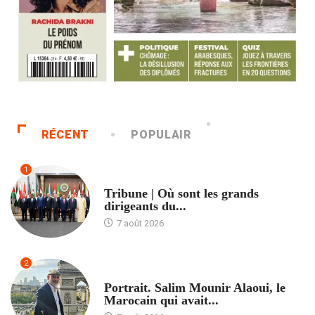
RÉCENT
POPULAIR
1
ACCUEIL
Tribune | Où sont les grands
dirigeants du...
7 août 2026
2
ACCUEIL
Portrait. Salim Mounir Alaoui, le
Marocain qui avait...