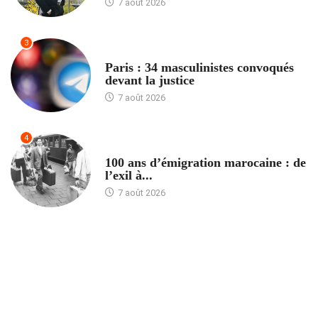
7 août 2026
3
ACCUEIL
Paris : 34 masculinistes convoqués
devant la justice
7 août 2026
4
ACCUEIL
100 ans d’émigration marocaine : de
l’exil à...
7 août 2026