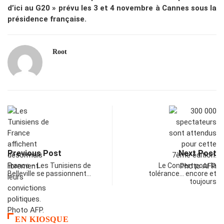
d’ici au G20 » prévu les 3 et 4 novembre à Cannes sous la
présidence française.
Root
Previous Post
Next Post
France – Les Tunisiens de
Le Concert pour la
Belleville se passionnent…
tolérance… encore et
toujours
EN KIOSQUE