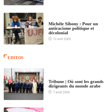
FEMMES
Michèle Sibony : Pour un
antiracisme politique et
décolonial
13 avril 2026
EDITOS
ACCUEIL
Tribune | Où sont les grands
dirigeants du monde arabe
7 août 2026