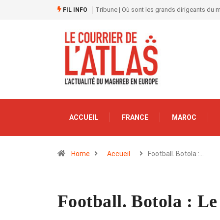
Tribune | Où sont les grands dirigeants du
FIL INFO
ACCUEIL
FRANCE
MAROC
Home
Accueil
Football. Botola :…
Football. Botola : Le