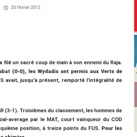
20 février 2012
 a filé un sacré coup de main à son ennemi du Raja.
Rabat (0-0), les Wydadis ont permis aux Verts de
 avait, jusqu’à présent, remporté l’intégralité de
FAR (3-1). Troisièmes du classement, les hommes de
al-average par le MAT, court vainqueur du COD
nquième position, à treize points du FUS.
Pour les
ne chimère.