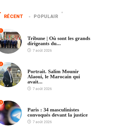
RÉCENT
POPULAIR
1
ACCUEIL
Tribune | Où sont les grands
dirigeants du...
7 août 2026
2
ACCUEIL
Portrait. Salim Mounir
Alaoui, le Marocain qui
avait...
7 août 2026
3
ACCUEIL
Paris : 34 masculinistes
convoqués devant la justice
7 août 2026