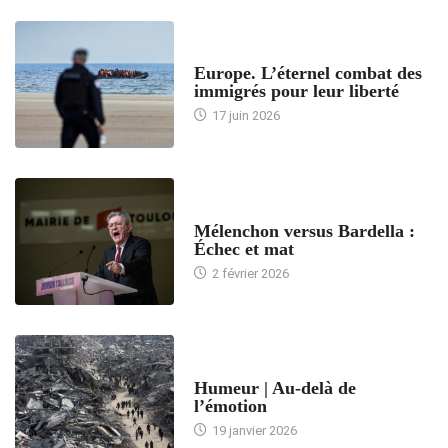
ACCUEIL
Europe. L’éternel combat des
immigrés pour leur liberté
17 juin 2026
ACCUEIL
Mélenchon versus Bardella :
Échec et mat
2 février 2026
ACCUEIL
Humeur | Au-delà de
l’émotion
19 janvier 2026