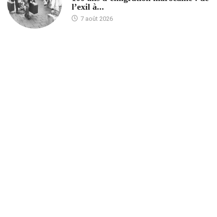
l’exil à...
7 août 2026