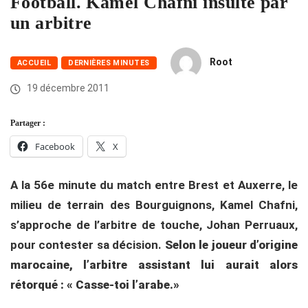
Football. Kamel Chafni insulté par
un arbitre
Root
ACCUEIL
DERNIÈRES MINUTES
19 décembre 2011
Partager :
Facebook
X
A la 56e minute du match entre Brest et Auxerre, le
milieu de terrain des Bourguignons, Kamel Chafni,
s’approche de l’arbitre de touche, Johan Perruaux,
pour contester sa décision.
Selon le joueur d’origine
marocaine, l’arbitre assistant lui aurait alors
rétorqué : « Casse-toi l’arabe.»