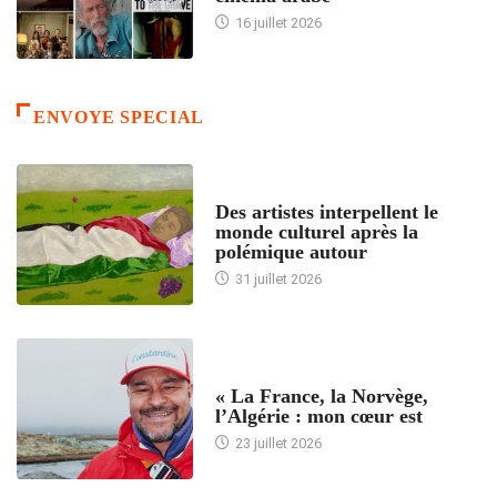
16 juillet 2026
ENVOYE SPECIAL
ACCUEIL
Des artistes interpellent le
monde culturel après la
polémique autour
31 juillet 2026
ACCUEIL
« La France, la Norvège,
l’Algérie : mon cœur est
23 juillet 2026