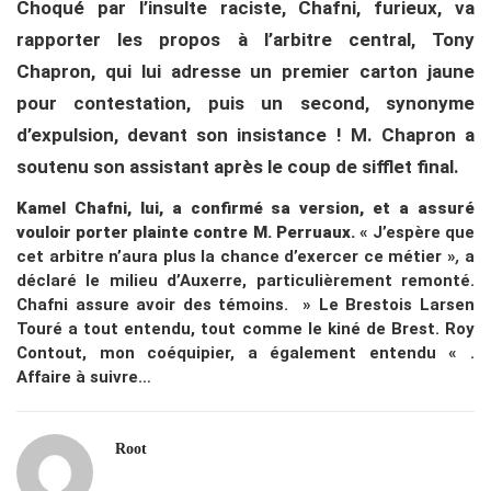
Choqué par l’insulte raciste, Chafni, furieux, va
rapporter les propos à l’arbitre central, Tony
Chapron, qui lui adresse un premier carton jaune
pour contestation, puis un second, synonyme
d’expulsion, devant son insistance ! M. Chapron a
soutenu son assistant après le coup de sifflet final.
Kamel Chafni, lui, a confirmé sa version, et a assuré
vouloir porter plainte contre M. Perruaux.
« J’espère que
cet arbitre n’aura plus la chance d’exercer ce métier »
,
a
déclaré le milieu d’Auxerre, particulièrement remonté.
Chafni assure avoir des témoins. » Le Brestois Larsen
Touré a tout entendu, tout comme le kiné de Brest. Roy
Contout, mon coéquipier, a également entendu « .
Affaire à suivre…
Root