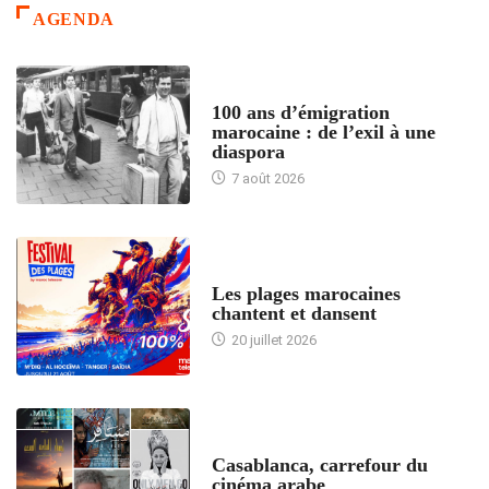
AGENDA
ACCUEIL
100 ans d’émigration
marocaine : de l’exil à une
diaspora
7 août 2026
ACCUEIL
Les plages marocaines
chantent et dansent
20 juillet 2026
ACCUEIL
Casablanca, carrefour du
cinéma arabe