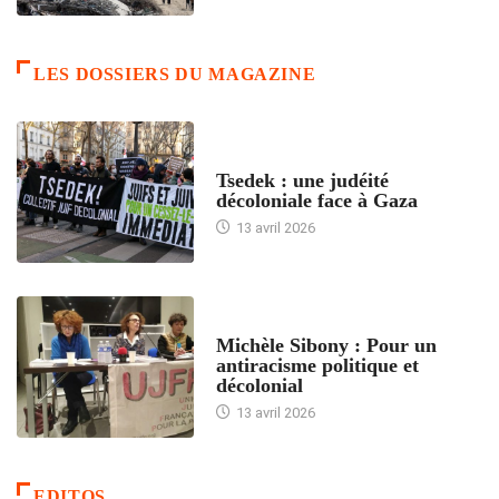
LES DOSSIERS DU MAGAZINE
FRANCE
Tsedek : une judéité
décoloniale face à Gaza
13 avril 2026
FEMMES
Michèle Sibony : Pour un
antiracisme politique et
décolonial
13 avril 2026
EDITOS