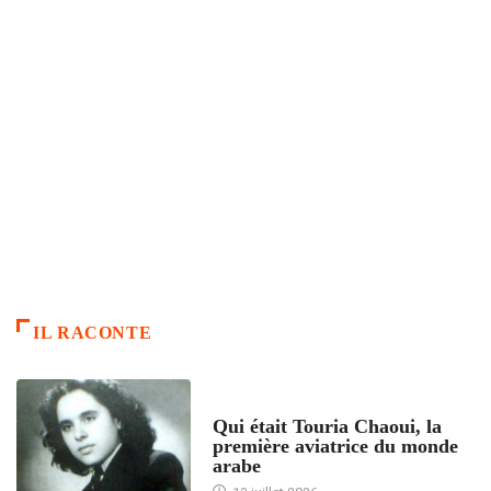
IL RACONTE
ARTICLES CULTURE
Qui était Touria Chaoui, la
première aviatrice du monde
arabe