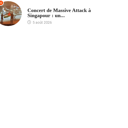
4
ACCUEIL
Concert de Massive Attack à
Singapour : un...
5 août 2026