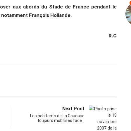
xploser aux abords du Stade de France pendant le
t notamment François Hollande.
R.C
Next Post
Les habitants de La Coudraie
toujours mobilisés face…