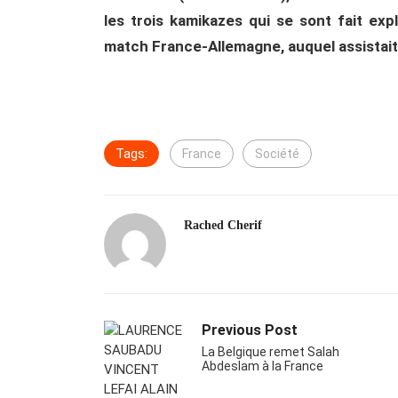
les trois kamikazes qui se sont fait e
match France-Allemagne, auquel assistai
Tags:
France
Société
Rached Cherif
Previous Post
La Belgique remet Salah
Abdeslam à la France