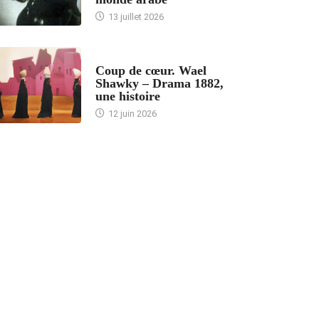
13 juillet 2026
ACCUEIL
Coup de cœur. Wael
Shawky – Drama 1882,
une histoire
12 juin 2026