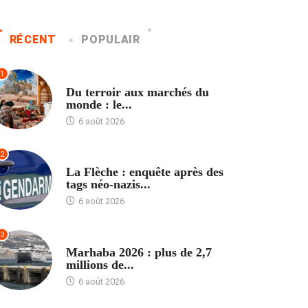
RÉCENT
POPULAIR
1
ACCUEIL
Du terroir aux marchés du
monde : le...
6 août 2026
2
ACCUEIL
La Flèche : enquête après des
tags néo-nazis...
6 août 2026
3
ACCUEIL
Marhaba 2026 : plus de 2,7
millions de...
6 août 2026