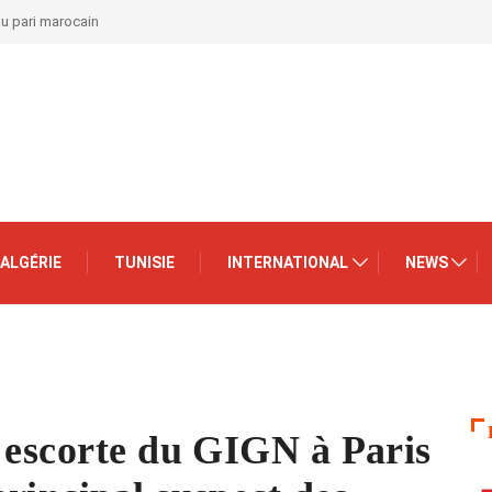
au pari marocain
ALGÉRIE
TUNISIE
INTERNATIONAL
NEWS
 escorte du GIGN à Paris