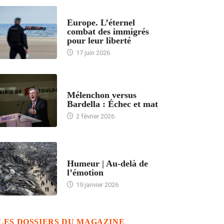
ACCUEIL
Europe. L’éternel
combat des immigrés
pour leur liberté
17 juin 2026
ACCUEIL
Mélenchon versus
Bardella : Échec et mat
2 février 2026
ACCUEIL
Humeur | Au-delà de
l’émotion
19 janvier 2026
LES DOSSIERS DU MAGAZINE