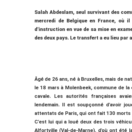
Salah Abdeslam, seul survivant des comm
mercredi de Belgique en France, où il
d'instruction en vue de sa mise en exame
des deux pays. Le transfert a eu lieu par
Âgé de 26 ans, né à Bruxelles, mais de nat
le 18 mars à Molenbeek, commune de la ca
cavale. Les autorités françaises avai
lendemain. Il est soupçonné d'avoir jo
attentats de Paris, qui ont fait 130 mort
C'est lui qui a loué deux des trois véhic
Alfortville (Val-de-Marne), d'où ont été