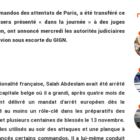
andos des attentats de Paris, a été transféré ce
 sera présenté « dans la journée » à des juges
n, ont annoncé mercredi les autorités judiciaires
 avion sous escorte du GIGN.
ionalité française, Salah Abdeslam avait été arrêté
pitale belge où il a grandi, après quatre mois de
ent délivré un mandat d'arrêt européen dès le
ué au moins un rôle-clé dans les préparatifs des
s et plusieurs centaines de blessés le 13 novembre.
ules utilisés au soir des attaques et une planque à
 lancés certains commandos. Il a lui-même conduit