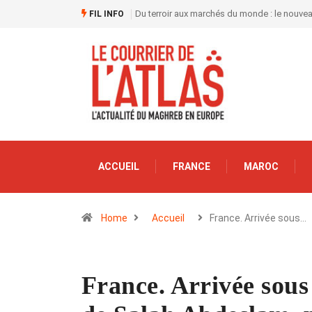
Du terroir aux marchés du monde : le nouve
FIL INFO
ACCUEIL
FRANCE
MAROC
Home
Accueil
France. Arrivée sous…
France. Arrivée sous