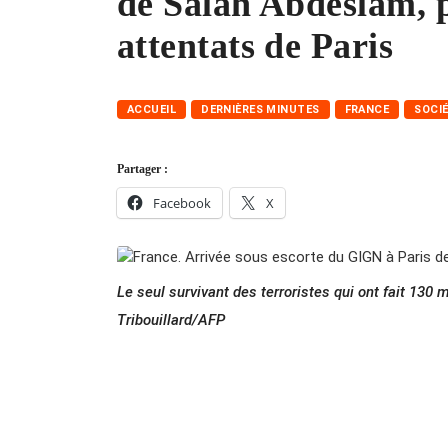
de Salah Abdeslam, p
attentats de Paris
ACCUEIL
DERNIÈRES MINUTES
FRANCE
SOCI
Partager :
Facebook
X
Le seul survivant des terroristes qui ont fait 130 m
Tribouillard/AFP