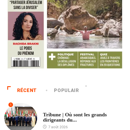
RÉCENT
POPULAIR
1
ACCUEIL
Tribune | Où sont les grands
dirigeants du...
7 août 2026