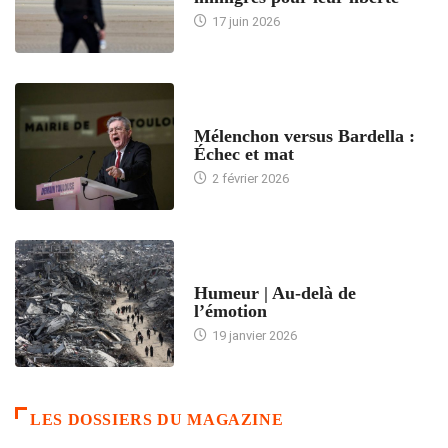
17 juin 2026
ACCUEIL
Mélenchon versus Bardella :
Échec et mat
2 février 2026
ACCUEIL
Humeur | Au-delà de
l’émotion
19 janvier 2026
LES DOSSIERS DU MAGAZINE