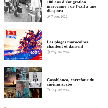
100 ans d’émigration
marocaine : de l’exil à une
diaspora
7 août 2026
ACCUEIL
Les plages marocaines
chantent et dansent
20 juillet 2026
ACCUEIL
Casablanca, carrefour du
cinéma arabe
16 juillet 2026