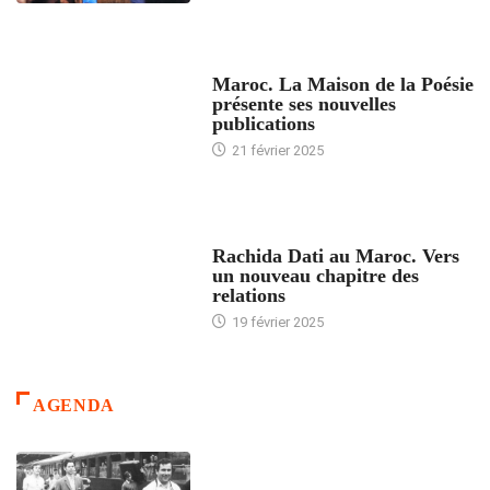
ACCUEIL
Maroc. La Maison de la Poésie
présente ses nouvelles
publications
21 février 2025
24 HEURES AVEC
Rachida Dati au Maroc. Vers
un nouveau chapitre des
relations
19 février 2025
AGENDA
ACCUEIL