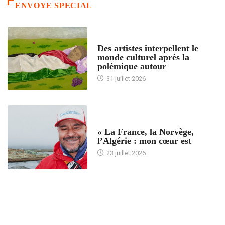
ENVOYE SPECIAL
ACCUEIL
Des artistes interpellent le
monde culturel après la
polémique autour
31 juillet 2026
ACCUEIL
« La France, la Norvège,
l’Algérie : mon cœur est
23 juillet 2026