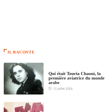
IL RACONTE
ARTICLES CULTURE
Qui était Touria Chaoui, la
première aviatrice du monde
arabe
13 juillet 2026
ACCUEIL