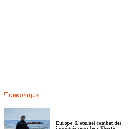
CHRONIQUE
ACCUEIL
Europe. L’éternel combat des
immigrés pour leur liberté