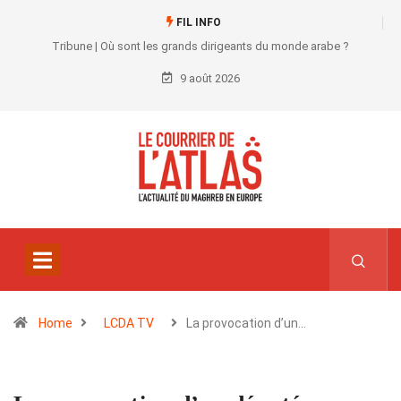
FIL INFO
Tribune | Où sont les grands dirigeants du monde arabe ?
9 août 2026
Home
LCDA TV
La provocation d’un…