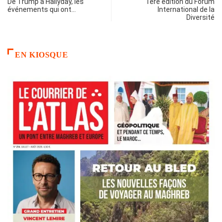
De Trump à Hallyday, les
1ère édition du Forum
événements qui ont…
International de la
Diversité
EN KIOSQUE