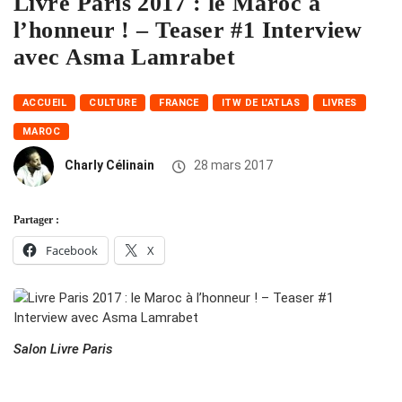
Livre Paris 2017 : le Maroc à
l’honneur ! – Teaser #1 Interview
avec Asma Lamrabet
ACCUEIL
CULTURE
FRANCE
ITW DE L'ATLAS
LIVRES
MAROC
Charly Célinain
28 mars 2017
Partager :
Facebook
X
Salon Livre Paris