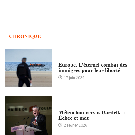
CHRONIQUE
ACCUEIL
Europe. L’éternel combat des
immigrés pour leur liberté
17 juin 2026
ACCUEIL
Mélenchon versus Bardella :
Échec et mat
2 février 2026