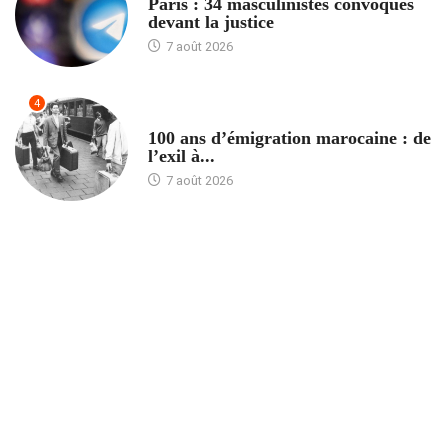
Paris : 34 masculinistes convoqués
devant la justice
7 août 2026
4
ACCUEIL
100 ans d’émigration marocaine : de
l’exil à...
7 août 2026