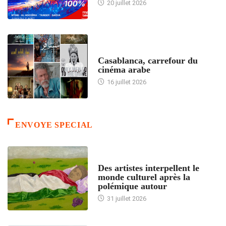
20 juillet 2026
ACCUEIL
Casablanca, carrefour du
cinéma arabe
16 juillet 2026
ENVOYE SPECIAL
ACCUEIL
Des artistes interpellent le
monde culturel après la
polémique autour
31 juillet 2026