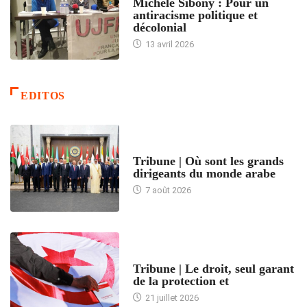
Michèle Sibony : Pour un
antiracisme politique et
décolonial
13 avril 2026
EDITOS
ACCUEIL
Tribune | Où sont les grands
dirigeants du monde arabe
7 août 2026
ACCUEIL
Tribune | Le droit, seul garant
de la protection et
21 juillet 2026