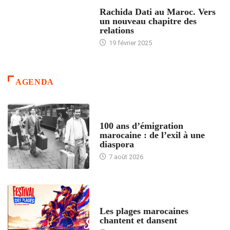
24 HEURES AVEC
Rachida Dati au Maroc. Vers
un nouveau chapitre des
relations
19 février 2025
AGENDA
ACCUEIL
100 ans d’émigration
marocaine : de l’exil à une
diaspora
7 août 2026
ACCUEIL
Les plages marocaines
chantent et dansent