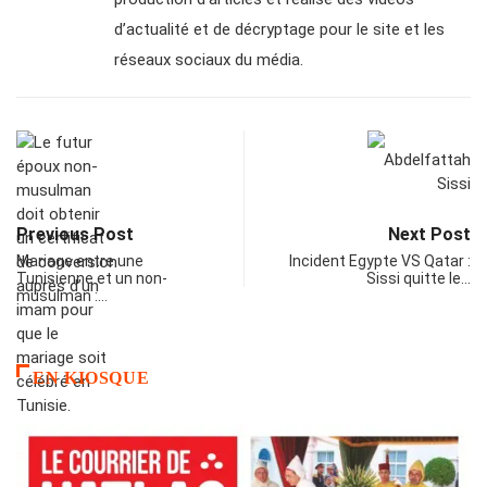
d’actualité et de décryptage pour le site et les
réseaux sociaux du média.
Previous Post
Next Post
Mariage entre une
Incident Egypte VS Qatar :
Tunisienne et un non-
Sissi quitte le…
musulman :…
EN KIOSQUE