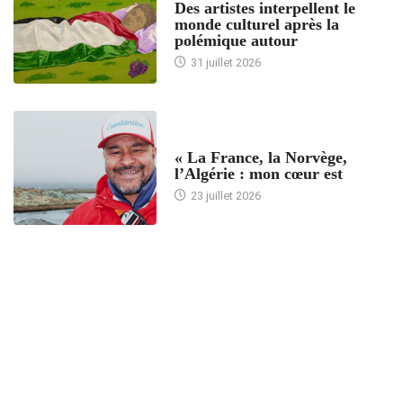
Des artistes interpellent le
monde culturel après la
polémique autour
31 juillet 2026
ACCUEIL
« La France, la Norvège,
l’Algérie : mon cœur est
23 juillet 2026