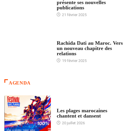
présente ses nouvelles
publications
21 février 2025
24 HEURES AVEC
Rachida Dati au Maroc. Vers
un nouveau chapitre des
relations
19 février 2025
AGENDA
ACCUEIL
Les plages marocaines
chantent et dansent
20 juillet 2026