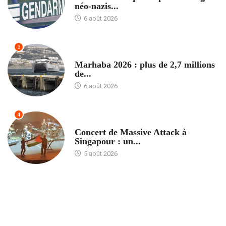
néo-nazis...
6 août 2026
3
ACCUEIL
Marhaba 2026 : plus de 2,7 millions
de...
6 août 2026
4
ACCUEIL
Concert de Massive Attack à
Singapour : un...
5 août 2026