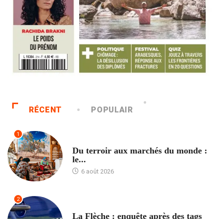
RÉCENT
POPULAIR
1
ACCUEIL
Du terroir aux marchés du monde :
le...
6 août 2026
2
ACCUEIL
La Flèche : enquête après des tags