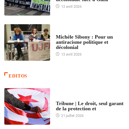
13 avril 2026
FEMMES
Michèle Sibony : Pour un
antiracisme politique et
décolonial
13 avril 2026
EDITOS
ACCUEIL
Tribune | Le droit, seul garant
de la protection et
21 juillet 2026