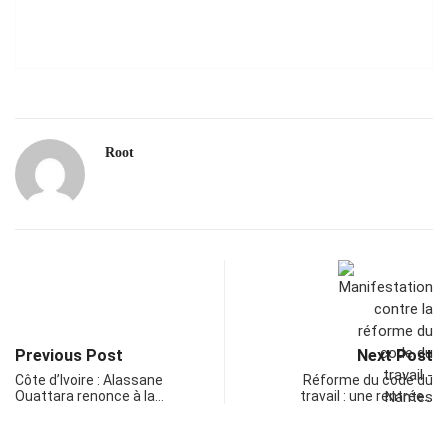
Root
Previous Post
Next Post
Côte d’Ivoire : Alassane
Réforme du code du
Ouattara renonce à la…
travail : une rentrée…