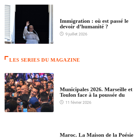
ARTICLES DÉFILANTS
Immigration : où est passé le
devoir d’humanité ?
9 juillet 2026
LES SERIES DU MAGAZINE
ACCUEIL
Municipales 2026. Marseille et
Toulon face à la poussée du
11 février 2026
ACCUEIL
Maroc. La Maison de la Poésie