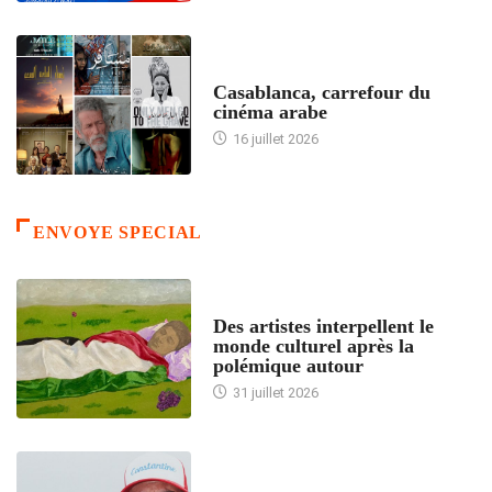
ACCUEIL
Casablanca, carrefour du
cinéma arabe
16 juillet 2026
ENVOYE SPECIAL
ACCUEIL
Des artistes interpellent le
monde culturel après la
polémique autour
31 juillet 2026
ACCUEIL