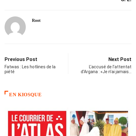
Root
Previous Post
Next Post
Fatwas : Les hotlines de la
L’accusé de l’attentat
piété
d’Argana : «Je n’ai jamais…
EN KIOSQUE