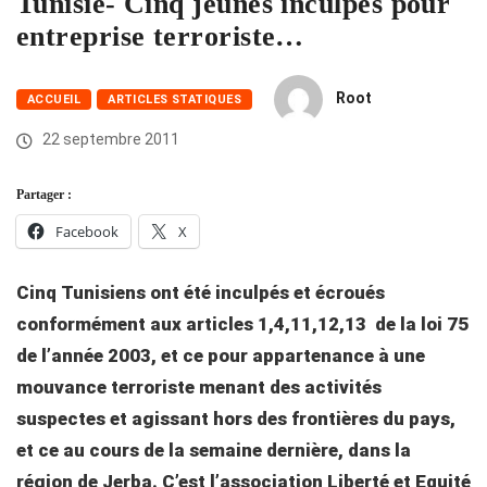
Tunisie- Cinq jeunes inculpés pour
entreprise terroriste…
Root
ACCUEIL
ARTICLES STATIQUES
22 septembre 2011
Partager :
Facebook
X
Cinq Tunisiens ont été inculpés et écroués
conformément aux articles 1,4,11,12,13 de la loi 75
de l’année 2003, et ce pour appartenance à une
mouvance terroriste menant des activités
suspectes et agissant hors des frontières du pays,
et ce au cours de la semaine dernière, dans la
région de Jerba. C’est l’association Liberté et Equité