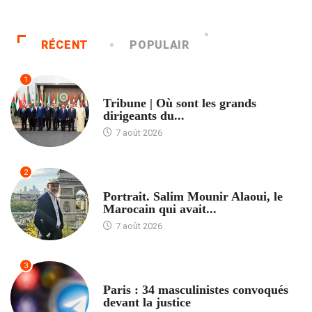
RÉCENT
POPULAIR
1
ACCUEIL
Tribune | Où sont les grands
dirigeants du...
7 août 2026
2
ACCUEIL
Portrait. Salim Mounir Alaoui, le
Marocain qui avait...
7 août 2026
3
ACCUEIL
Paris : 34 masculinistes convoqués
devant la justice