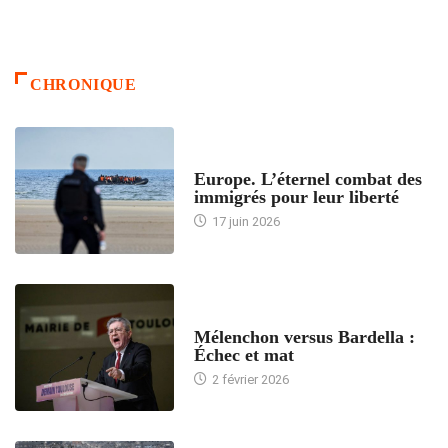
CHRONIQUE
ACCUEIL
Europe. L’éternel combat des
immigrés pour leur liberté
17 juin 2026
ACCUEIL
Mélenchon versus Bardella :
Échec et mat
2 février 2026