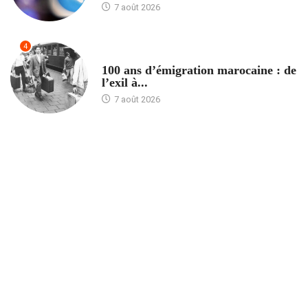
7 août 2026
4
ACCUEIL
100 ans d’émigration marocaine : de
l’exil à...
7 août 2026