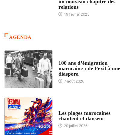
un nouveau chapitre des
relations
19 février 2025
AGENDA
ACCUEIL
100 ans d’émigration
marocaine : de l’exil à une
diaspora
7 août 2026
ACCUEIL
Les plages marocaines
chantent et dansent
20 juillet 2026