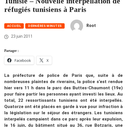
Tunisie – Nouvelle interpellation de
réfugiés tunisiens à Paris
Root
ACCUEIL
DERNIÈRES MINUTES
23 juin 2011
Partager :
Facebook
X
La préfecture de police de Paris que, suite à de
nombreuses plaintes de riverains, la police s’est rendue
hier vers 11 h dans le parc des Buttes-Chaumont (19e)
pour faire partir les personnes ayant investi les lieux. Au
total, 22 ressortissants tunisiens ont été interpellés.
Quatorze ont été placés en garde à vue pour infraction à
la législation sur le séjour des étrangers. Les tunisiens
interpelés campaient dans ce parc après leur expulsion,
le 16 juin, du bâtiment situé au 36, rue Botzaris, une