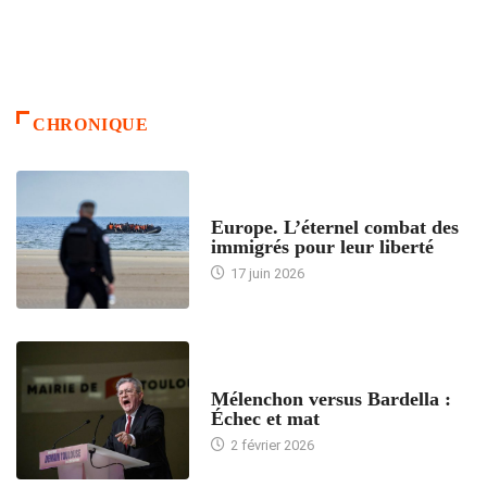
CHRONIQUE
ACCUEIL
Europe. L’éternel combat des
immigrés pour leur liberté
17 juin 2026
ACCUEIL
Mélenchon versus Bardella :
Échec et mat
2 février 2026