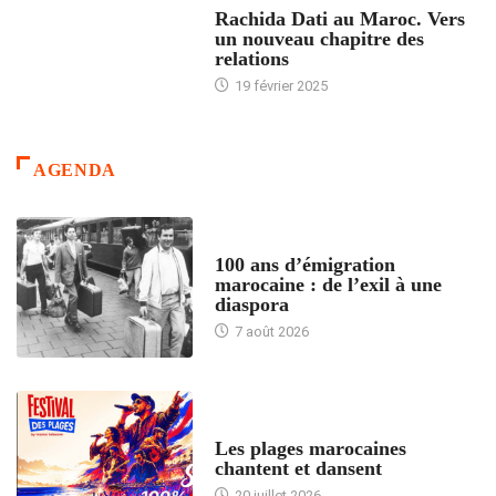
Rachida Dati au Maroc. Vers
un nouveau chapitre des
relations
19 février 2025
AGENDA
ACCUEIL
100 ans d’émigration
marocaine : de l’exil à une
diaspora
7 août 2026
ACCUEIL
Les plages marocaines
chantent et dansent
20 juillet 2026