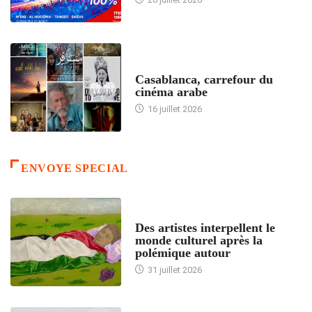
ACCUEIL
Casablanca, carrefour du
cinéma arabe
16 juillet 2026
ENVOYE SPECIAL
ACCUEIL
Des artistes interpellent le
monde culturel après la
polémique autour
31 juillet 2026