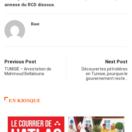
annexe du RCD dissous.
Root
Previous Post
Next Post
TUNISIE – Arrestation de
Découvertes pétrolières
Mahmoud Bellalouna
en Tunisie, pourquoi le
gouvernement reste…
EN KIOSQUE