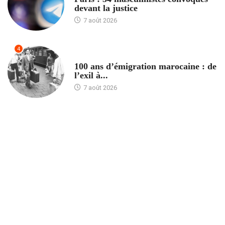
devant la justice
7 août 2026
4
ACCUEIL
100 ans d’émigration marocaine : de
l’exil à...
7 août 2026