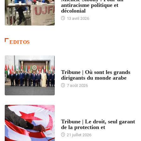
antiracisme politique et
décolonial
13 avril 2026
EDITOS
ACCUEIL
Tribune | Où sont les grands
dirigeants du monde arabe
7 août 2026
ACCUEIL
Tribune | Le droit, seul garant
de la protection et
21 juillet 2026