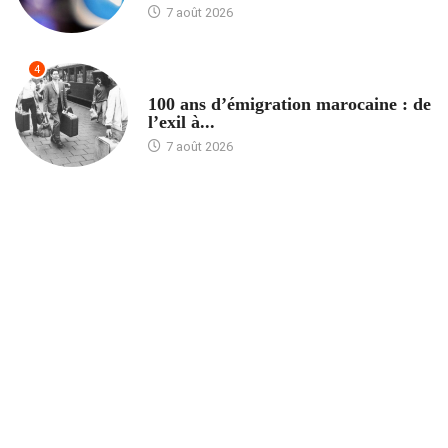
7 août 2026
4
ACCUEIL
100 ans d’émigration marocaine : de
l’exil à...
7 août 2026