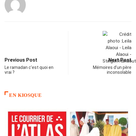
Previous Post
Next Post
Le ramadan c’est quoi en
Mémoires d’un père
vrai ?
inconsolable
EN KIOSQUE