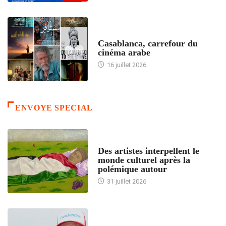
ACCUEIL
Casablanca, carrefour du
cinéma arabe
16 juillet 2026
ENVOYE SPECIAL
ACCUEIL
Des artistes interpellent le
monde culturel après la
polémique autour
31 juillet 2026
ACCUEIL