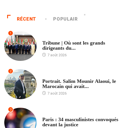
RÉCENT
POPULAIR
1
ACCUEIL
Tribune | Où sont les grands
dirigeants du...
7 août 2026
2
ACCUEIL
Portrait. Salim Mounir Alaoui, le
Marocain qui avait...
7 août 2026
3
ACCUEIL
Paris : 34 masculinistes convoqués
devant la justice