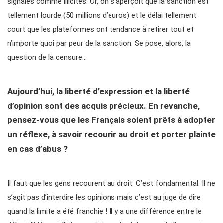
signalés comme illicites. Or, on s’aperçoit que la sanction est
tellement lourde (50 millions d’euros) et le délai tellement
court que les plateformes ont tendance à retirer tout et
n’importe quoi par peur de la sanction. Se pose, alors, la
question de la censure…
Aujourd’hui, la liberté d’expression et la liberté
d’opinion sont des acquis précieux. En revanche,
pensez-vous que les Français soient prêts à adopter
un réflexe, à savoir recourir au droit et porter plainte
en cas d’abus ?
Il faut que les gens recourent au droit. C’est fondamental. Il ne
s’agit pas d’interdire les opinions mais c’est au juge de dire
quand la limite a été franchie ! Il y a une différence entre le