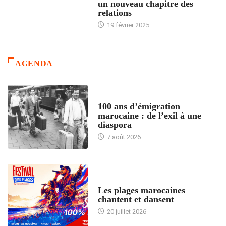
un nouveau chapitre des
relations
19 février 2025
AGENDA
ACCUEIL
100 ans d’émigration
marocaine : de l’exil à une
diaspora
7 août 2026
ACCUEIL
Les plages marocaines
chantent et dansent
20 juillet 2026