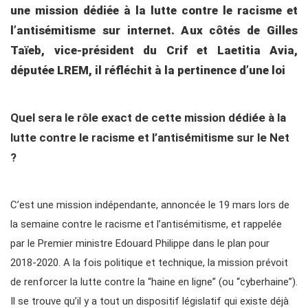
une mission dédiée à la lutte contre le racisme et
l’antisémitisme sur internet. Aux côtés de Gilles
Taïeb, vice-président du Crif et Laetitia Avia,
députée LREM, il réfléchit à la pertinence d’une loi
Quel sera le rôle exact de cette mission dédiée à la
lutte contre le racisme et l’antisémitisme sur le Net
?
C’est une mission indépendante, annoncée le 19 mars lors de
la semaine contre le racisme et l’antisémitisme, et rappelée
par le Premier ministre Edouard Philippe dans le plan pour
2018-2020. A la fois politique et technique, la mission prévoit
de renforcer la lutte contre la “haine en ligne” (ou “cyber­haine”).
Il se trouve qu’il y a tout un dispositif législatif qui existe déjà