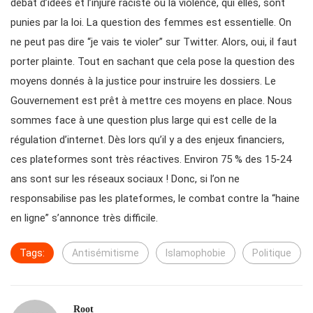
débat d’idées et l’injure raciste ou la violence, qui elles, sont
punies par la loi. La question des femmes est essentielle. On
ne peut pas dire “je vais te violer” sur Twitter. Alors, oui, il faut
porter plainte. Tout en sachant que cela pose la question des
moyens donnés à la justice pour instruire les dossiers. Le
Gouvernement est prêt à mettre ces moyens en place. Nous
sommes face à une question plus large qui est celle de la
régulation d’internet. Dès lors qu’il y a des enjeux financiers,
ces plateformes sont très réactives. Environ 75 % des 15-24
ans sont sur les réseaux sociaux ! Donc, si l’on ne
responsabilise pas les plateformes, le combat contre la “haine
en ligne” s’annonce très difficile.
Tags:
Antisémitisme
Islamophobie
Politique
Root