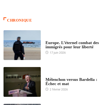
CHRONIQUE
ACCUEIL
Europe. L’éternel combat des
immigrés pour leur liberté
17 juin 2026
ACCUEIL
Mélenchon versus Bardella :
Échec et mat
2 février 2026