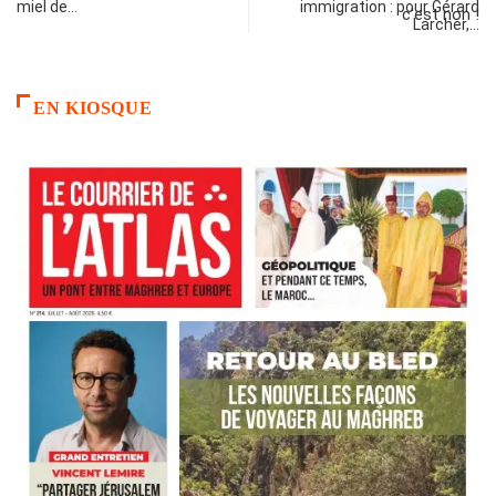
miel de…
immigration : pour Gérard
Larcher,…
EN KIOSQUE