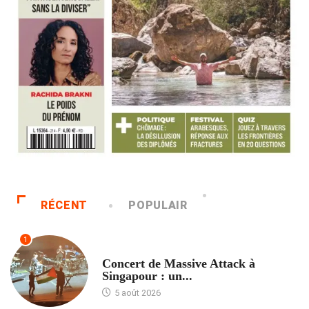
RÉCENT
POPULAIR
1
ACCUEIL
Concert de Massive Attack à
Singapour : un...
5 août 2026