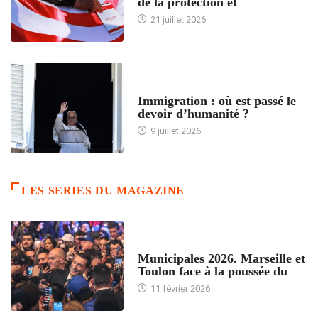
de la protection et
21 juillet 2026
ARTICLES DÉFILANTS
Immigration : où est passé le
devoir d’humanité ?
9 juillet 2026
LES SERIES DU MAGAZINE
ACCUEIL
Municipales 2026. Marseille et
Toulon face à la poussée du
11 février 2026