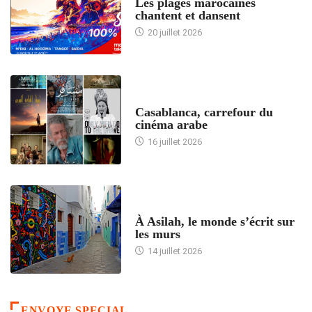
Les plages marocaines
chantent et dansent
20 juillet 2026
ACCUEIL
Casablanca, carrefour du
cinéma arabe
16 juillet 2026
ACCUEIL
À Asilah, le monde s’écrit sur
les murs
14 juillet 2026
ENVOYE SPECIAL