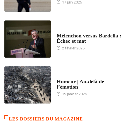
17 juin 2026
ACCUEIL
Mélenchon versus Bardella :
Échec et mat
2 février 2026
ACCUEIL
Humeur | Au-delà de
l’émotion
19 janvier 2026
LES DOSSIERS DU MAGAZINE