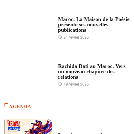
ACCUEIL
Maroc. La Maison de la Poésie
présente ses nouvelles
publications
21 février 2025
24 HEURES AVEC
Rachida Dati au Maroc. Vers
un nouveau chapitre des
relations
19 février 2025
AGENDA
ACCUEIL