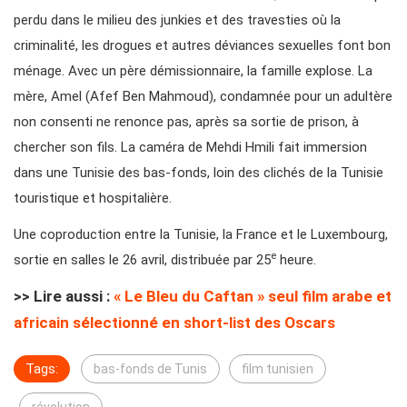
perdu dans le milieu des junkies et des travesties où la
criminalité, les drogues et autres déviances sexuelles font bon
ménage. Avec un père démissionnaire, la famille explose. La
mère, Amel (Afef Ben Mahmoud), condamnée pour un adultère
non consenti ne renonce pas, après sa sortie de prison, à
chercher son fils. La caméra de Mehdi Hmili fait immersion
dans une Tunisie des bas-fonds, loin des clichés de la Tunisie
touristique et hospitalière.
Une coproduction entre la Tunisie, la France et le Luxembourg,
e
sortie en salles le 26 avril, distribuée par 25
heure.
>> Lire aussi :
« Le Bleu du Caftan » seul film arabe et
africain sélectionné en short-list des Oscars
Tags:
bas-fonds de Tunis
film tunisien