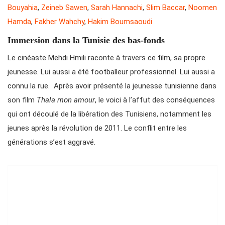
Bouyahia
,
Zeineb Sawen
,
Sarah Hannachi
,
Slim Baccar
,
Noomen
Hamda
,
Fakher Wahchy
,
Hakim Boumsaoudi
Immersion dans la Tunisie des bas-fonds
Le cinéaste Mehdi Hmili raconte à travers ce film, sa propre
jeunesse. Lui aussi a été footballeur professionnel. Lui aussi a
connu la rue. Après avoir présenté la jeunesse tunisienne dans
son film
Thala mon amour
, le voici à l’affut des conséquences
qui ont découlé de la libération des Tunisiens, notamment les
jeunes après la révolution de 2011. Le conflit entre les
générations s’est aggravé.