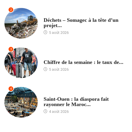
2
ACCUEIL
Déchets – Somagec à la tête d’un
projet...
5 août 2026
3
ACCUEIL
Chiffre de la semaine : le taux de...
5 août 2026
4
ACCUEIL
Saint-Ouen : la diaspora fait
rayonner le Maroc...
4 août 2026