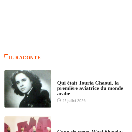
IL RACONTE
ARTICLES CULTURE
Qui était Touria Chaoui, la
première aviatrice du monde
arabe
13 juillet 2026
ACCUEIL
Coup de cœur. Wael Shawky –