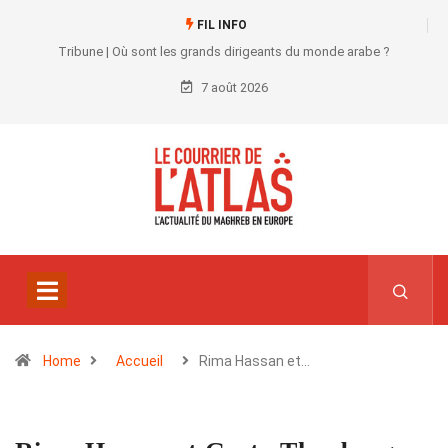
FIL INFO
Tribune | Où sont les grands dirigeants du monde arabe ?
7 août 2026
Home
Accueil
Rima Hassan et…