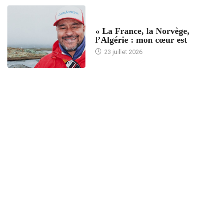
ACCUEIL
« La France, la Norvège,
l’Algérie : mon cœur est
23 juillet 2026