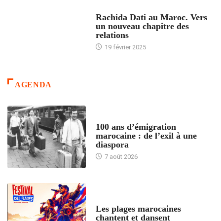
24 HEURES AVEC
Rachida Dati au Maroc. Vers
un nouveau chapitre des
relations
19 février 2025
AGENDA
ACCUEIL
100 ans d’émigration
marocaine : de l’exil à une
diaspora
7 août 2026
ACCUEIL
Les plages marocaines
chantent et dansent