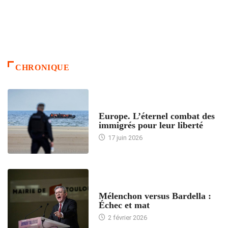
CHRONIQUE
ACCUEIL
Europe. L’éternel combat des
immigrés pour leur liberté
17 juin 2026
ACCUEIL
Mélenchon versus Bardella :
Échec et mat
2 février 2026