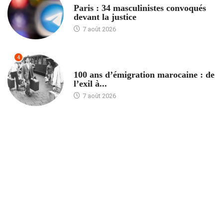
Paris : 34 masculinistes convoqués
devant la justice
7 août 2026
4
ACCUEIL
100 ans d’émigration marocaine : de
l’exil à...
7 août 2026