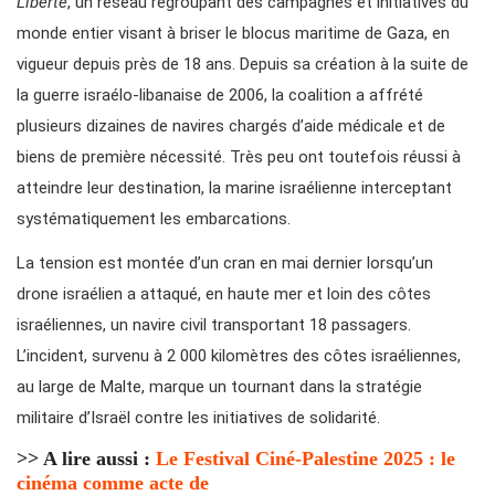
Liberté
, un réseau regroupant des campagnes et initiatives du
monde entier visant à briser le blocus maritime de Gaza, en
vigueur depuis près de 18 ans. Depuis sa création à la suite de
la guerre israélo-libanaise de 2006, la coalition a affrété
plusieurs dizaines de navires chargés d’aide médicale et de
biens de première nécessité. Très peu ont toutefois réussi à
atteindre leur destination, la marine israélienne interceptant
systématiquement les embarcations.
La tension est montée d’un cran en mai dernier lorsqu’un
drone israélien a attaqué, en haute mer et loin des côtes
israéliennes, un navire civil transportant 18 passagers.
L’incident, survenu à 2 000 kilomètres des côtes israéliennes,
au large de Malte, marque un tournant dans la stratégie
militaire d’Israël contre les initiatives de solidarité.
>> A lire aussi :
Le Festival Ciné-Palestine 2025 : le
cinéma comme acte de