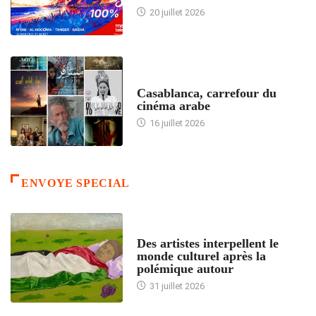
20 juillet 2026
ACCUEIL
Casablanca, carrefour du
cinéma arabe
16 juillet 2026
ENVOYE SPECIAL
ACCUEIL
Des artistes interpellent le
monde culturel après la
polémique autour
31 juillet 2026