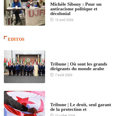
Michèle Sibony : Pour un
antiracisme politique et
décolonial
13 avril 2026
EDITOS
ACCUEIL
Tribune | Où sont les grands
dirigeants du monde arabe
7 août 2026
ACCUEIL
Tribune | Le droit, seul garant
de la protection et
21 juillet 2026