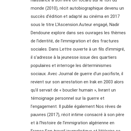
monde (2010), récit autobiographique devenu un
succès d’édition et adapté au cinéma en 2017
sous le titre L’Ascension.Auteur engagé, Nadir
Dendoune explore dans ses ouvrages les thèmes
de l’identité, de l’immigration et des fractures
sociales. Dans Lettre ouverte à un fils d’immigré,
il s’adresse à la jeunesse issue des quartiers
populaires et interroge les déterminismes
sociaux. Avec Journal de guerre d’un pacifiste, il
revient sur son arrestation en Irak en 2003 alors
qu’il servait de « bouclier humain », livrant un
témoignage personnel sur la guerre et
l’engagement. Il publie également Nos rêves de
pauvres (2017), récit intime consacré à son père
et à l’histoire de l’immigration algérienne en
France.Son travail journalistique et littéraire se