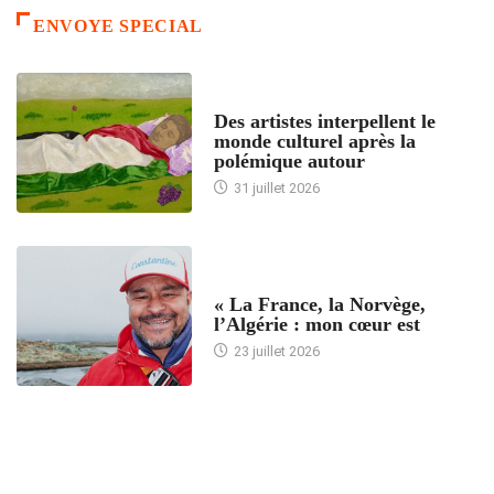
ENVOYE SPECIAL
ACCUEIL
Des artistes interpellent le
monde culturel après la
polémique autour
31 juillet 2026
ACCUEIL
« La France, la Norvège,
l’Algérie : mon cœur est
23 juillet 2026