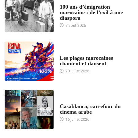
ACCUEIL
100 ans d’émigration
marocaine : de l’exil à une
diaspora
7 août 2026
ACCUEIL
Les plages marocaines
chantent et dansent
20 juillet 2026
ACCUEIL
Casablanca, carrefour du
cinéma arabe
16 juillet 2026