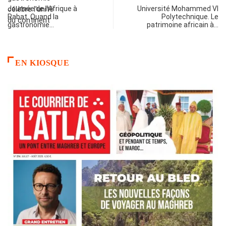
Journée de l’Afrique à
Université Mohammed VI
Rabat. Quand la
Polytechnique. Le
gastronomie…
patrimoine africain à…
EN KIOSQUE