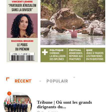
RÉCENT
POPULAIR
1
ACCUEIL
Tribune | Où sont les grands
dirigeants du...