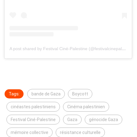
A post shared by Festival Ciné-Palestine (@festivalcinepalestine)
Tags:
bande de Gaza
Boycott
cinéastes palestiniens
Cinéma palestinien
Festival Ciné-Palestine
Gaza
génocide Gaza
mémoire collective
résistance culturelle