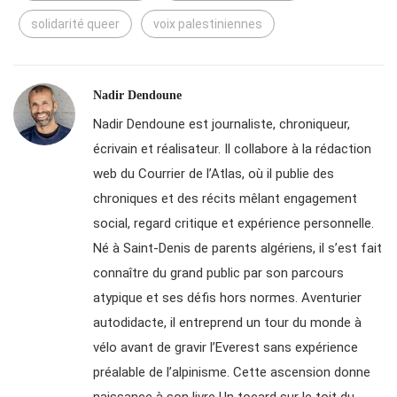
solidarité queer
voix palestiniennes
Nadir Dendoune
Nadir Dendoune est journaliste, chroniqueur,
écrivain et réalisateur. Il collabore à la rédaction
web du Courrier de l’Atlas, où il publie des
chroniques et des récits mêlant engagement
social, regard critique et expérience personnelle.
Né à Saint-Denis de parents algériens, il s’est fait
connaître du grand public par son parcours
atypique et ses défis hors normes. Aventurier
autodidacte, il entreprend un tour du monde à
vélo avant de gravir l’Everest sans expérience
préalable de l’alpinisme. Cette ascension donne
naissance à son livre Un tocard sur le toit du