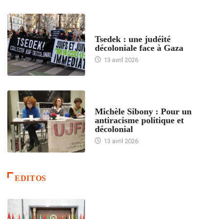
FRANCE
Tsedek : une judéité
décoloniale face à Gaza
13 avril 2026
FEMMES
Michèle Sibony : Pour un
antiracisme politique et
décolonial
13 avril 2026
EDITOS
ACCUEIL