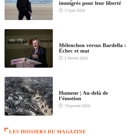
immigrés pour leur liberté
17 juin 2026
ACCUEIL
Mélenchon versus Bardella :
Échec et mat
2 février 2026
ACCUEIL
Humeur | Au-delà de
l’émotion
19 janvier 2026
LES DOSSIERS DU MAGAZINE