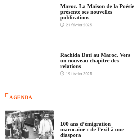
ACCUEIL
Maroc. La Maison de la Poésie
présente ses nouvelles
publications
21 février 2025
24 HEURES AVEC
Rachida Dati au Maroc. Vers
un nouveau chapitre des
relations
19 février 2025
AGENDA
ACCUEIL
100 ans d’émigration
marocaine : de l’exil à une
diaspora