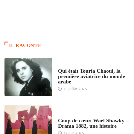
IL RACONTE
ARTICLES CULTURE
Qui était Touria Chaoui, la
première aviatrice du monde
arabe
13 juillet 2026
ACCUEIL
Coup de cœur. Wael Shawky –
Drama 1882, une histoire
12 juin 2026