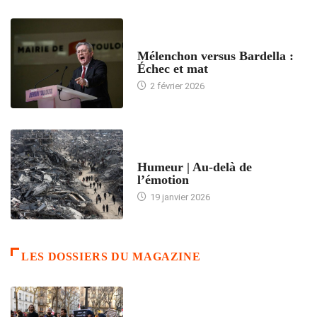
ACCUEIL
Mélenchon versus Bardella :
Échec et mat
2 février 2026
ACCUEIL
Humeur | Au-delà de
l’émotion
19 janvier 2026
LES DOSSIERS DU MAGAZINE
FRANCE