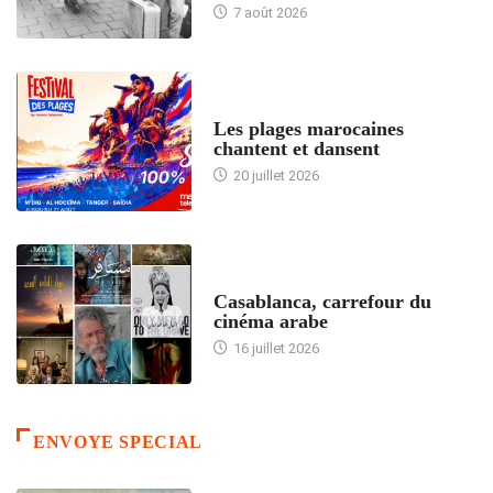
7 août 2026
ACCUEIL
Les plages marocaines
chantent et dansent
20 juillet 2026
ACCUEIL
Casablanca, carrefour du
cinéma arabe
16 juillet 2026
ENVOYE SPECIAL