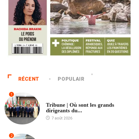
RÉCENT
POPULAIR
1
ACCUEIL
Tribune | Où sont les grands
dirigeants du...
7 août 2026
2