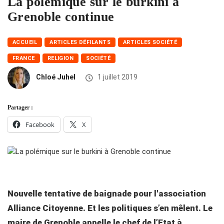
La polémique sur le burkini à
Grenoble continue
ACCUEIL
ARTICLES DÉFILANTS
ARTICLES SOCIÉTÉ
FRANCE
RELIGION
SOCIÉTÉ
Chloé Juhel
1 juillet 2019
Partager :
Facebook
X
Nouvelle tentative de baignade pour l'association
Alliance Citoyenne. Et les politiques s’en mêlent. Le
maire de Grenoble appelle le chef de l’Etat à