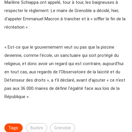
Marlène Schiappa ont appelé, tour à tour, les baigneuses à
respecter le règlement. Le maire de Grenoble a décidé, hier,
d’appeler Emmanuel Macron à trancher et à « siffler la fin de la
récréation » :
« Est-ce que le gouvernement veut ou pas que la piscine
devienne, comme l'école, un sanctuaire qui soit protégé du
religieux, et donc avoir un regard qui est contraire, aujourd'hui
en tout cas, aux regards de l'Observatoire de la laïcité et du
Défenseur des droits », a t’il déclaré, avant d’ajouter « ce n'est
pas aux 36 000 maires de définir l'égalité face aux lois de la
République ».
Tags:
Burkini
Grenoble