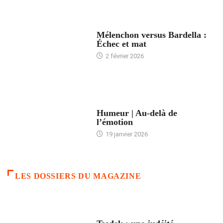
ACCUEIL
Mélenchon versus Bardella :
Échec et mat
2 février 2026
ACCUEIL
Humeur | Au-delà de
l’émotion
19 janvier 2026
LES DOSSIERS DU MAGAZINE
FRANCE