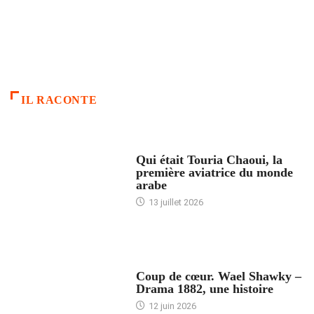
IL RACONTE
ARTICLES CULTURE
Qui était Touria Chaoui, la
première aviatrice du monde
arabe
13 juillet 2026
ACCUEIL
Coup de cœur. Wael Shawky –
Drama 1882, une histoire
12 juin 2026