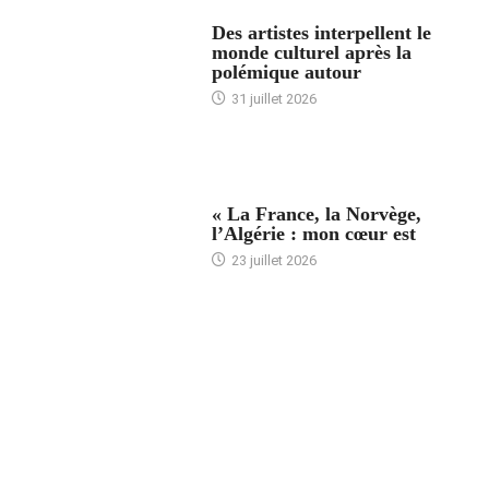
ACCUEIL
Des artistes interpellent le
monde culturel après la
polémique autour
31 juillet 2026
ACCUEIL
« La France, la Norvège,
l’Algérie : mon cœur est
23 juillet 2026