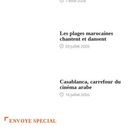
7 août 2026
ACCUEIL
Les plages marocaines
chantent et dansent
20 juillet 2026
ACCUEIL
Casablanca, carrefour du
cinéma arabe
16 juillet 2026
ENVOYE SPECIAL