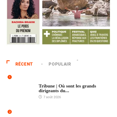
RÉCENT
POPULAIR
1
ACCUEIL
Tribune | Où sont les grands
dirigeants du...
7 août 2026
2
ACCUEIL