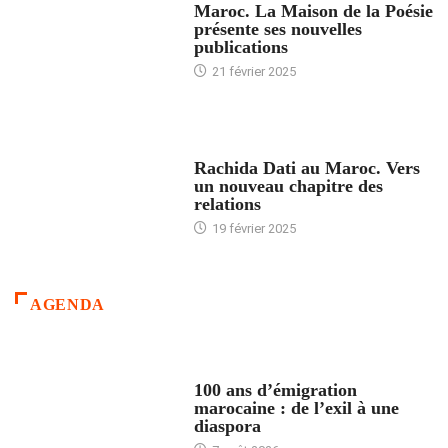
Maroc. La Maison de la Poésie
présente ses nouvelles
publications
21 février 2025
24 HEURES AVEC
Rachida Dati au Maroc. Vers
un nouveau chapitre des
relations
19 février 2025
AGENDA
ACCUEIL
100 ans d’émigration
marocaine : de l’exil à une
diaspora