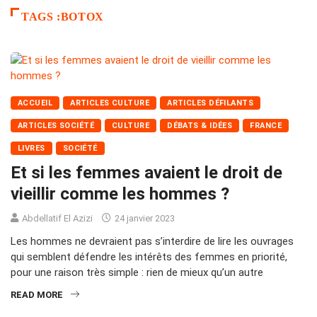
TAGS :BOTOX
ACCUEIL
ARTICLES CULTURE
ARTICLES DÉFILANTS
ARTICLES SOCIÉTÉ
CULTURE
DÉBATS & IDÉES
FRANCE
LIVRES
SOCIÉTÉ
Et si les femmes avaient le droit de
vieillir comme les hommes ?
Abdellatif El Azizi
24 janvier 2023
Les hommes ne devraient pas s’interdire de lire les ouvrages
qui semblent défendre les intérêts des femmes en priorité,
pour une raison très simple : rien de mieux qu’un autre
READ MORE