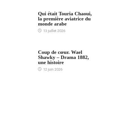
ARTICLES CULTURE
Qui était Touria Chaoui,
la première aviatrice du
monde arabe
13 juillet 2026
ACCUEIL
Coup de cœur. Wael
Shawky – Drama 1882,
une histoire
12 juin 2026