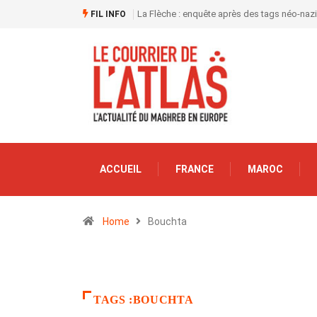
La Flèche : enquête après des tags néo-naz
FIL INFO
ACCUEIL
FRANCE
MAROC
Home
Bouchta
TAGS :BOUCHTA