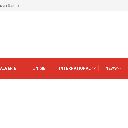
is en Sarthe
ALGÉRIE
TUNISIE
INTERNATIONAL
NEWS