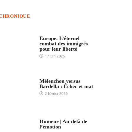
CHRONIQUE
ACCUEIL
Europe. L’éternel
combat des immigrés
pour leur liberté
17 juin 2026
ACCUEIL
Mélenchon versus
Bardella : Échec et mat
2 février 2026
ACCUEIL
Humeur | Au-delà de
l’émotion