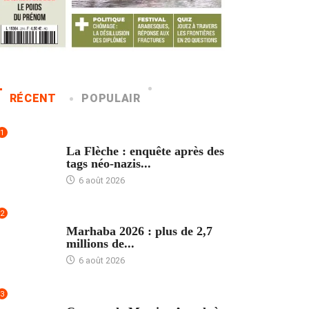
RÉCENT
POPULAIR
1
ACCUEIL
La Flèche : enquête après des
tags néo-nazis...
6 août 2026
2
ACCUEIL
Marhaba 2026 : plus de 2,7
millions de...
6 août 2026
3
ACCUEIL