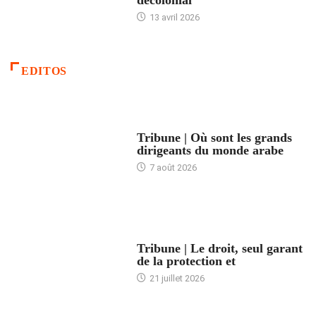
décolonial
13 avril 2026
EDITOS
ACCUEIL
Tribune | Où sont les grands
dirigeants du monde arabe
7 août 2026
ACCUEIL
Tribune | Le droit, seul garant
de la protection et
21 juillet 2026