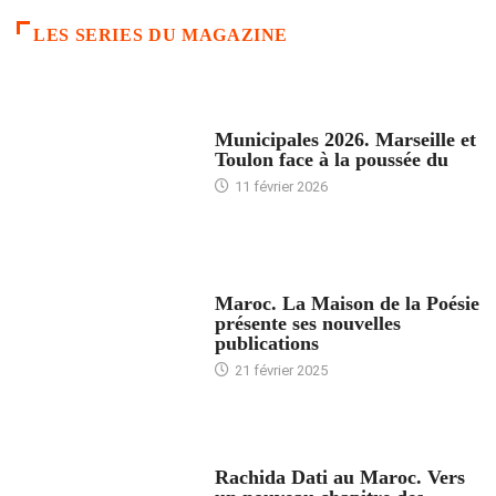
LES SERIES DU MAGAZINE
ACCUEIL
Municipales 2026. Marseille et
Toulon face à la poussée du
11 février 2026
ACCUEIL
Maroc. La Maison de la Poésie
présente ses nouvelles
publications
21 février 2025
24 HEURES AVEC
Rachida Dati au Maroc. Vers