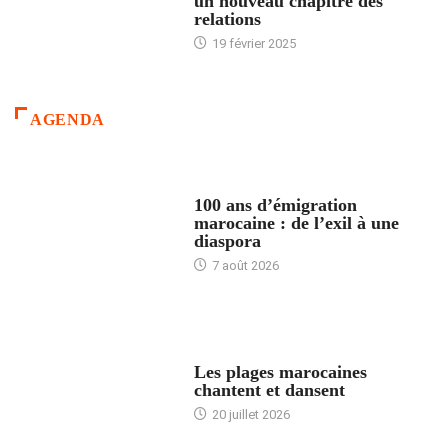
un nouveau chapitre des
relations
19 février 2025
AGENDA
ACCUEIL
100 ans d’émigration
marocaine : de l’exil à une
diaspora
7 août 2026
ACCUEIL
Les plages marocaines
chantent et dansent
20 juillet 2026