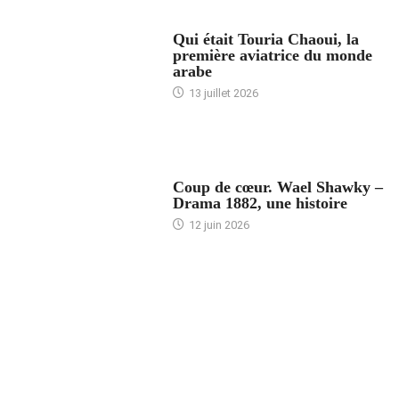
ARTICLES CULTURE
Qui était Touria Chaoui, la
première aviatrice du monde
arabe
13 juillet 2026
ACCUEIL
Coup de cœur. Wael Shawky –
Drama 1882, une histoire
12 juin 2026