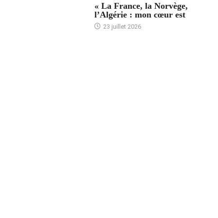
« La France, la Norvège,
l’Algérie : mon cœur est
23 juillet 2026