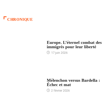
CHRONIQUE
ACCUEIL
Europe. L’éternel combat des
immigrés pour leur liberté
17 juin 2026
ACCUEIL
Mélenchon versus Bardella :
Échec et mat
2 février 2026