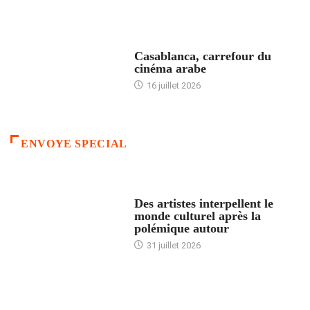
ACCUEIL
Casablanca, carrefour du
cinéma arabe
16 juillet 2026
ENVOYE SPECIAL
ACCUEIL
Des artistes interpellent le
monde culturel après la
polémique autour
31 juillet 2026
ACCUEIL